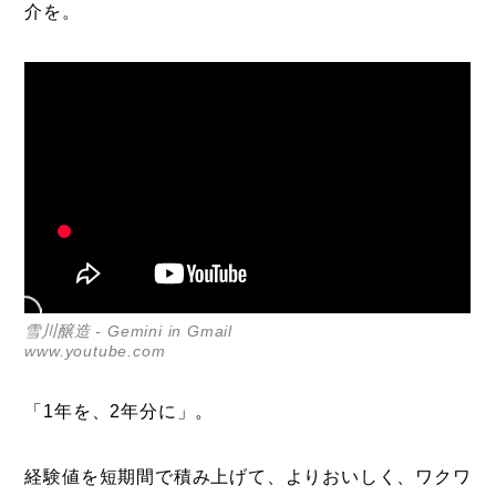
介を。
雪川醸造 - Gemini in Gmail
www.youtube.com
「1年を、2年分に」。
経験値を短期間で積み上げて、よりおいしく、ワクワ