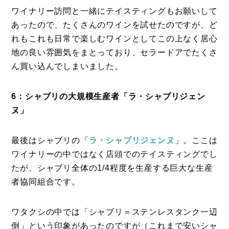
ワイナリー訪問と一緒にテイスティングもお願いして
あったので、たくさんのワインを試せたのですが、ど
れもこれも日常で楽しむワインとしてこの上なく居心
地の良い雰囲気をまとっており、セラードアでたくさ
ん買い込んでしまいました。
6：シャブリの大規模生産者「ラ・シャブリジェン
ヌ」
最後はシャブリの「
ラ・シャブリジェンヌ
」。ここは
ワイナリーの中ではなく店頭でのテイスティングでし
たが、シャブリ全体の1/4程度を生産する巨大な生産
者協同組合です。
ワタクシの中では「シャブリ＝ステンレスタンク一辺
倒」という印象があったのですが（これまで安いシャ