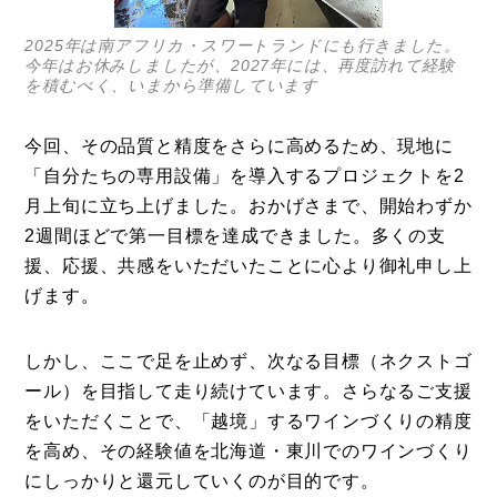
2025年は南アフリカ・スワートランドにも行きました。
今年はお休みしましたが、2027年には、再度訪れて経験
を積むべく、いまから準備しています
今回、その品質と精度をさらに高めるため、現地に
「自分たちの専用設備」を導入するプロジェクトを2
月上旬に立ち上げました。おかげさまで、開始わずか
2週間ほどで第一目標を達成できました。多くの支
援、応援、共感をいただいたことに心より御礼申し上
げます。
しかし、ここで足を止めず、次なる目標（ネクストゴ
ール）を目指して走り続けています。さらなるご支援
をいただくことで、「越境」するワインづくりの精度
を高め、その経験値を北海道・東川でのワインづくり
にしっかりと還元していくのが目的です。