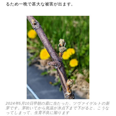
るため一晩で甚大な被害が出ます。
コラム
2024年5月10日早朝の霜に当たった、ツヴァイゲルトの新
特集
芽です。芽吹いてから気温が氷点下まで下がると、こうな
ってしまって、生育不良に陥ります