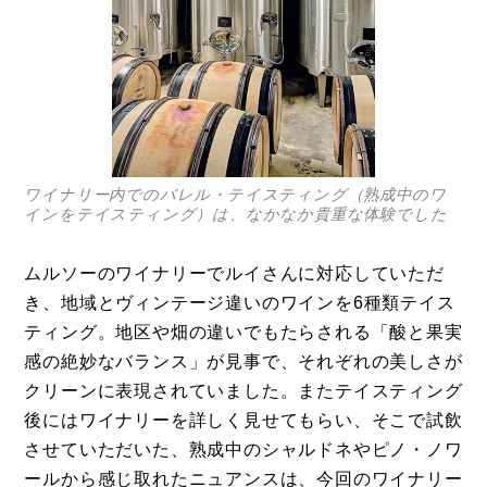
ワイナリー内でのバレル・テイスティング（熟成中のワ
インをテイスティング）は、なかなか貴重な体験でした
ムルソーのワイナリーでルイさんに対応していただ
き、地域とヴィンテージ違いのワインを6種類テイス
ティング。地区や畑の違いでもたらされる「酸と果実
感の絶妙なバランス」が見事で、それぞれの美しさが
クリーンに表現されていました。またテイスティング
後にはワイナリーを詳しく見せてもらい、そこで試飲
させていただいた、熟成中のシャルドネやピノ・ノワ
ールから感じ取れたニュアンスは、今回のワイナリー