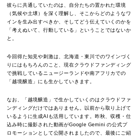
彼らに共通していたのは、自分たちの置かれた環境
（気候や土壌）を深く理解し、そこからどのようなワ
インを生み出すべきか、そしてどう伝えていくのかを
「考えぬいて、行動している」ということではないか
と。
今回得た知見や刺激は、北海道・東川でのワインづく
りにはもちろんのこと、現在クラウドファンディング
で挑戦しているニュージーランドや南アフリカでの
「越境醸造」にも生かしていきます。
なお、「越境醸造」で生かしていくのはクラウドファ
ンディングだけではありません。以前から取り上げて
いるように生成AIも活用しています。昨秋、収穫・仕
込み時に撮影された動画がGoogle Gemini の公式プ
ロモーションとして公開されましたので、最後にご紹