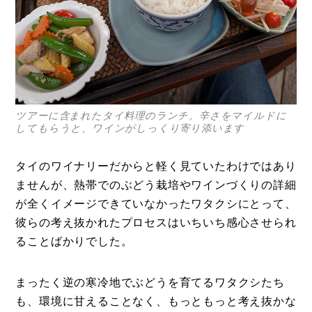
ツアーに含まれたタイ料理のランチ。辛さをマイルドに
してもらうと、ワインがしっくり寄り添います
タイのワイナリーだからと軽く見ていたわけではあり
ませんが、熱帯でのぶどう栽培やワインづくりの詳細
が全くイメージできていなかったワタクシにとって、
彼らの考え抜かれたプロセスはいちいち感心させられ
ることばかりでした。
まったく逆の寒冷地でぶどうを育てるワタクシたち
も、環境に甘えることなく、もっともっと考え抜かな