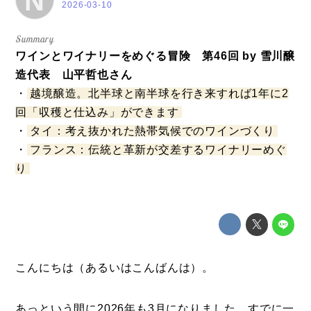
N
2026-03-10
ワインとワイナリーをめぐる冒険 第46回 by 雪川醸
造代表 山平哲也さん
・
越境醸造。北半球と南半球を行き来すれば1年に2
回「収穫と仕込み」ができます
・
タイ：考え抜かれた熱帯気候でのワインづくり
・
フランス：伝統と革新が交差するワイナリーめぐ
り
こんにちは（あるいはこんばんは）。
あっという間に2026年も3月になりました。すでに一