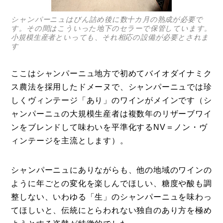
シャンパーニュはびん詰め後に数十カ月の熟成が必要で
す。その間はこういった地下のセラーで保管しています。
小規模生産者といっても、それ相応の設備が必要とされま
す
ここはシャンパーニュ地方で初めてバイオダイナミク
ス農法を採用したドメーヌで、シャンパーニュでは珍
しくヴィンテージ「あり」のワインがメインです（シ
ャンパーニュの大規模生産者は複数年のリザーブワイ
ンをブレンドして味わいを平準化するNV＝ノン・ヴ
ィンテージを主流とします）。
シャンパーニュにありながらも、他の地域のワインの
ように年ごとの変化を楽しんでほしい、糖度や酸も調
整しない、いわゆる「生」のシャンパーニュを味わっ
てほしいと、伝統にとらわれない独自のあり方を極め