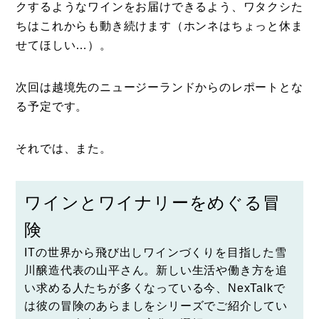
クするようなワインをお届けできるよう、ワタクシた
ちはこれからも動き続けます（ホンネはちょっと休ま
せてほしい…）。
次回は越境先のニュージーランドからのレポートとな
る予定です。
それでは、また。
ワインとワイナリーをめぐる冒
険
ITの世界から飛び出しワインづくりを目指した
雪
川醸造
代表の山平さん。新しい生活や働き方を追
い求める人たちが多くなっている今、NexTalkで
は彼の冒険のあらましをシリーズでご紹介してい