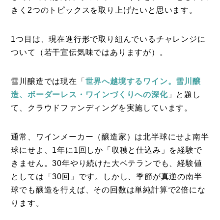
きく2つのトピックスを取り上げたいと思います。
1つ目は、現在進行形で取り組んでいるチャレンジに
ついて（若干宣伝気味ではありますが）。
雪川醸造では現在「
世界へ越境するワイン。雪川醸
造、ボーダーレス・ワインづくりへの深化
」と題し
て、クラウドファンディングを実施しています。
通常、ワインメーカー（醸造家）は北半球にせよ南半
球にせよ、1年に1回しか「収穫と仕込み」を経験で
きません。30年やり続けた大ベテランでも、経験値
としては「30回」です。しかし、季節が真逆の南半
球でも醸造を行えば、その回数は単純計算で2倍にな
ります。