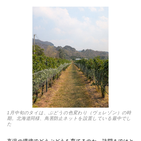
1月中旬のタイは、ぶどうの色変わり（ヴェレゾン）の時
期。北海道同様、鳥害防止ネットを設置している最中でし
た