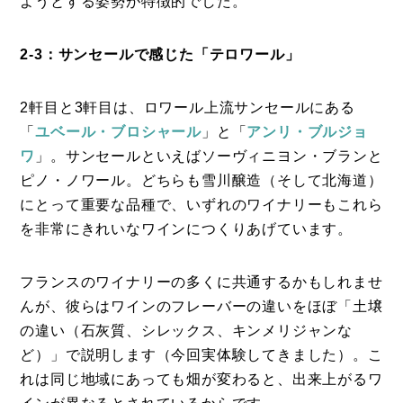
ようとする姿勢が特徴的でした。
2-3：サンセールで感じた「テロワール」
2軒目と3軒目は、ロワール上流サンセールにある
「
ユベール・ブロシャール
」と「
アンリ・ブルジョ
ワ
」。サンセールといえばソーヴィニヨン・ブランと
ピノ・ノワール。どちらも雪川醸造（そして北海道）
にとって重要な品種で、いずれのワイナリーもこれら
を非常にきれいなワインにつくりあげています。
フランスのワイナリーの多くに共通するかもしれませ
んが、彼らはワインのフレーバーの違いをほぼ「土壌
の違い（石灰質、シレックス、キンメリジャンな
ど）」で説明します（今回実体験してきました）。こ
れは同じ地域にあっても畑が変わると、出来上がるワ