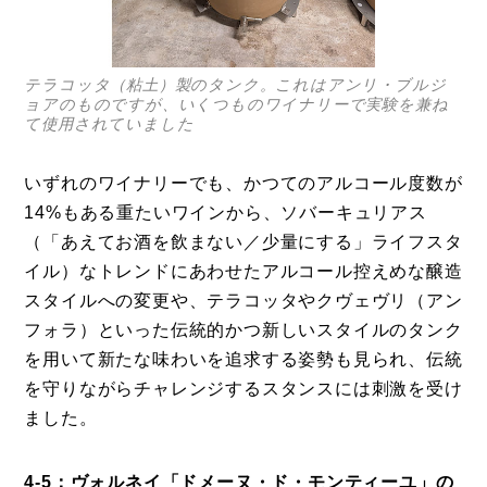
テラコッタ（粘土）製のタンク。これはアンリ・ブルジ
ョアのものですが、いくつものワイナリーで実験を兼ね
て使用されていました
いずれのワイナリーでも、かつてのアルコール度数が
14%もある重たいワインから、ソバーキュリアス
（「あえてお酒を飲まない／少量にする」ライフスタ
イル）なトレンドにあわせたアルコール控えめな醸造
スタイルへの変更や、テラコッタやクヴェヴリ（アン
フォラ）といった伝統的かつ新しいスタイルのタンク
を用いて新たな味わいを追求する姿勢も見られ、伝統
を守りながらチャレンジするスタンスには刺激を受け
ました。
4-5：ヴォルネイ「ドメーヌ・ド・モンティーユ」の