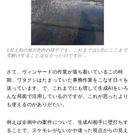
1月上旬の旭川市内の様子です。これまでは1月にここまで
雪解けすることはなかったのですが…
さて、ヴィンヤードの作業が落ち着いているこの時
期、ワタクシはたまっていた事務作業をこなす日々を
送っています。で、これまでにも増して生成AIをいろ
んな局面で活用しているのですが、これが思ったより
も使えるのがありがたい。
例えば企画中の案件について、生成AI相手に壁打ちす
ることで、ヌケモレがないかや違った視点からの見え