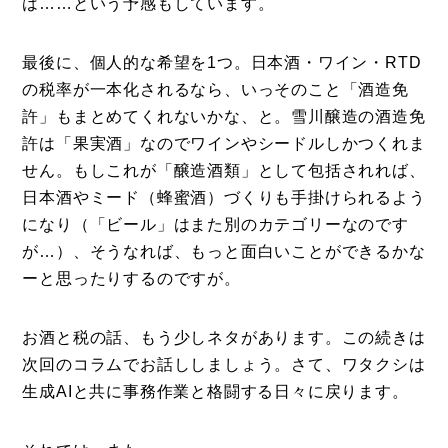
は……という予感もしています。
最後に、個人的な希望を1つ。日本酒・ワイン・RTD
の税率が一本化されるなら、いっそのこと「酒造免
許」もまとめてくれないかな、と。雪川醸造の酒造免
許は「果実酒」なのでワインやシードルしかつくれま
せん。もしこれが「醸造酒類」として包括されれば、
日本酒やミード（蜂蜜酒）づくりも手掛けられるよう
になり（「ビール」はまた別のカテゴリーなのです
が…）、そうなれば、もっと面白いことができるかな
ーと思ったりするのですが。
お酒と税の話、もう少しネタがあります。この続きは
次回のコラムでお話ししましょう。さて、ワタクシは
生成AIと共に事務作業と格闘する日々に戻ります。