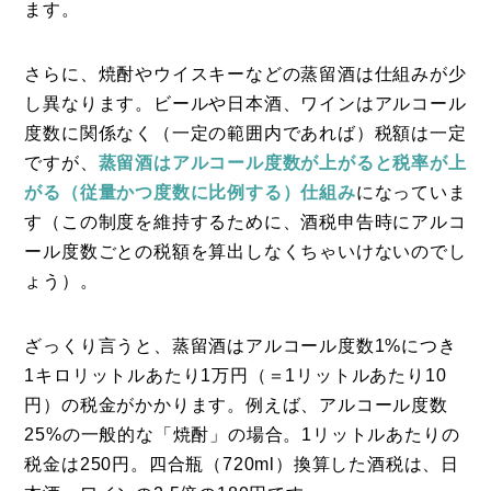
ます。
さらに、焼酎やウイスキーなどの蒸留酒は仕組みが少
し異なります。ビールや日本酒、ワインはアルコール
度数に関係なく（一定の範囲内であれば）税額は一定
ですが、
蒸留酒はアルコール度数が上がると税率が上
がる（従量かつ度数に比例する）仕組み
になっていま
す（この制度を維持するために、酒税申告時にアルコ
ール度数ごとの税額を算出しなくちゃいけないのでし
ょう）。
ざっくり言うと、蒸留酒はアルコール度数1%につき
1キロリットルあたり1万円（＝1リットルあたり10
円）の税金がかかります。例えば、アルコール度数
25%の一般的な「焼酎」の場合。1リットルあたりの
税金は250円。四合瓶（720ml）換算した酒税は、日