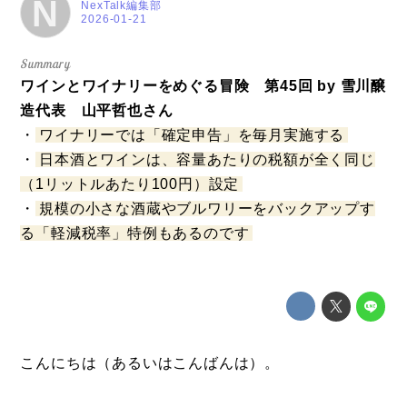
N
NexTalk編集部
2026-01-21
ワインとワイナリーをめぐる冒険 第45回 by 雪川醸
造代表 山平哲也さん
・
ワイナリーでは「確定申告」を毎月実施する
・
日本酒とワインは、容量あたりの税額が全く同じ
（1リットルあたり100円）設定
・
規模の小さな酒蔵やブルワリーをバックアップす
る「軽減税率」特例もあるのです
こんにちは（あるいはこんばんは）。