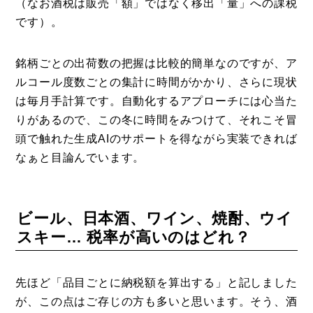
（なお酒税は販売「額」ではなく移出「量」への課税
です）。
銘柄ごとの出荷数の把握は比較的簡単なのですが、ア
ルコール度数ごとの集計に時間がかかり、さらに現状
は毎月手計算です。自動化するアプローチには心当た
りがあるので、この冬に時間をみつけて、それこそ冒
頭で触れた生成AIのサポートを得ながら実装できれば
なぁと目論んでいます。
ビール、日本酒、ワイン、焼酎、ウイ
スキー… 税率が高いのはどれ？
先ほど「品目ごとに納税額を算出する」と記しました
が、この点はご存じの方も多いと思います。そう、酒