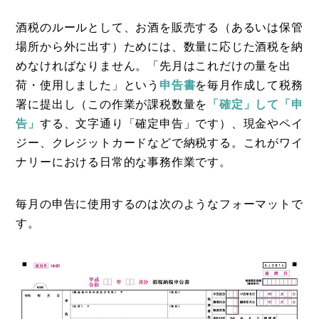
酒税のルールとして、お酒を販売する（あるいは保管
場所から外に出す）ためには、数量に応じた酒税を納
めなければなりません。「先月はこれだけの量を出
荷・使用しました」という
申告書
を毎月作成して税務
署に提出し（この作業が課税数量を
「確定」して「申
告」
する、文字通り「確定申告」です）、現金やペイ
ジー、クレジットカードなどで納税する。これがワイ
ナリーにおける日常的な事務作業です。
毎月の申告に使用するのは次のようなフォーマットで
す。