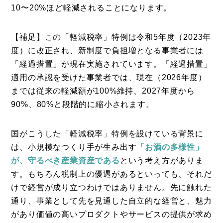
10〜20%ほど軽減されることになります。
【補足】この「軽減税率」特例は令和5年度（2023年
度）に改正され、新制度で負担増となる事業者には
「経過措置」が現在実施されています。「経過措置」
適用の承認を受けた事業者では、現在（2026年度）
までは従来の軽減額が100%維持、2027年度から
90%、80%と段階的に縮小されます。
国がこうした「軽減税率」特例を設けている背景に
は、小規模なつくり手が生み出す
「お酒の多様性」
が、守るべき産業資産である
という考え方がありま
す。もちろん税制上の優遇があるといっても、それだ
けで経営が成り立つわけではありません。先に触れた
通り、事業として先を見通した自立的な経営と、魅力
があり価値の高いプロダクトやサービスの提供が求め