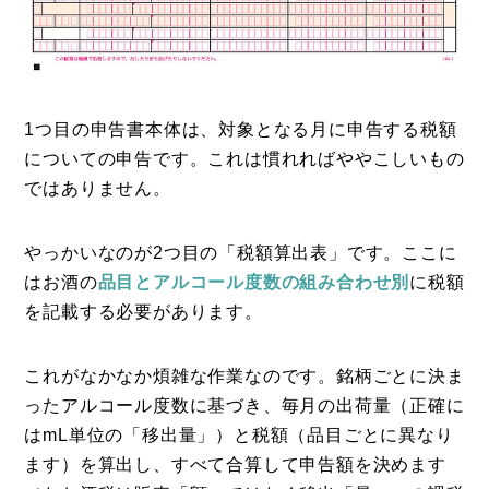
1つ目の申告書本体は、対象となる月に申告する税額
についての申告です。これは慣れればややこしいもの
ではありません。
やっかいなのが2つ目の「税額算出表」です。ここに
はお酒の
品目とアルコール度数の組み合わせ別
に税額
を記載する必要があります。
これがなかなか煩雑な作業なのです。銘柄ごとに決ま
ったアルコール度数に基づき、毎月の出荷量（正確に
はmL単位の「移出量」）と税額（品目ごとに異なり
ます）を算出し、すべて合算して申告額を決めます