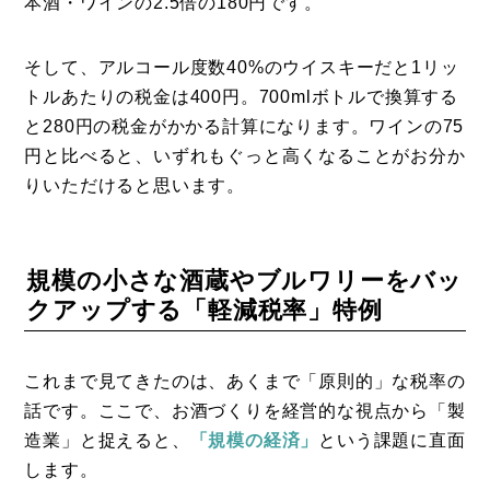
本酒・ワインの2.5倍の180円です。
そして、アルコール度数40%のウイスキーだと1リッ
トルあたりの税金は400円。700mlボトルで換算する
と280円の税金がかかる計算になります。ワインの75
円と比べると、いずれもぐっと高くなることがお分か
りいただけると思います。
規模の小さな酒蔵やブルワリーをバッ
クアップする「軽減税率」特例
これまで見てきたのは、あくまで「原則的」な税率の
話です。ここで、お酒づくりを経営的な視点から「製
造業」と捉えると、
「規模の経済」
という課題に直面
します。