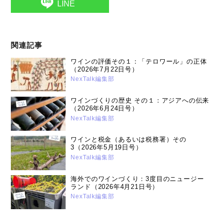
LINE
関連記事
ワインの評価その１：「テロワール」の正体
（2026年7月22日号）
NexTalk編集部
ワインづくりの歴史 その１：アジアへの伝来
（2026年6月24日号）
NexTalk編集部
ワインと税金（あるいは税務署）その
3（2026年5月19日号）
NexTalk編集部
海外でのワインづくり：3度目のニュージー
ランド（2026年4月21日号）
NexTalk編集部