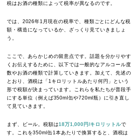
税はお酒の種類によって税率が異なるのです。
では、2026年1月現在の税率で、種類ごとにどんな税
額・構造になっているか、ざっくり見ていきましょ
う。
ここで、あらかじめの留意点です。話題を分かりやす
くお伝えするために、以下では一般的なアルコール度
数やお酒の種類で計算していきます。加えて、先述の
とおり、酒税は「1キロリットルあたり何円」という
形で税額が決まっています。これらを私たちが普段手
にする単位（例えば350ml缶や720ml瓶）に引き直し
て見ていきます。
まず、ビール。税額は
18万1,000円/キロリットル
で
す。これを350ml缶1本あたりで換算すると、酒税は