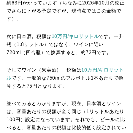
約63円かかっています（ちなみに2026年10月の改正
でさらに下がる予定ですが、現時点ではこの金額で
す）。
次に日本酒。税額は
10万円/キロリットル
です。一升
瓶（1.8リットル）ではなく、ワインに近い
720ml（四合瓶）で換算すると、約72円です。
そしてワイン（果実酒）。税額は
10万円/キロリット
ル
です。一般的な750mlのフルボトル1本あたりで換
算すると75円となります。
並べてみるとわかりますが、現在、日本酒とワイン
は、容量あたりの税額が全く同じ（1リットルあたり
100円）設定になっています。それでも、ビールに比
べると、容量あたりの税額は比較的低く設定されてい