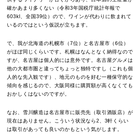
確かあまり多くない（令和3年国税庁統計年報で
603kl、全国39位）ので、ワインが代わりに飲まれて
いるのではという仮説が立ちます。
で、我が北海道の札幌市（7位）と名古屋市（6位）
がほぼ同じくらいです。札幌はなんとなく納得なので
すが、名古屋は個人的には意外です。名古屋グルメは
他の大都市圏と違ってちょっと独特ですし（これも個
人的な先入観です）、地元のものを好む一種保守的な
傾向を感じるので、大阪同様に購買額が高くなくても
おかしくはないのですが。
なお、雪川醸造は名古屋市に販売先（取引酒販店）が
現在はありません。こういう状況なら2、3軒くらい
は取引があっても良いのかもという気がします。