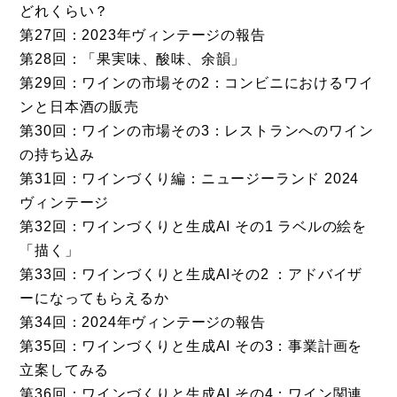
どれくらい？
第27回：2023年ヴィンテージの報告
第28回：「果実味、酸味、余韻」
第29回：ワインの市場その2：コンビニにおけるワイ
ンと日本酒の販売
第30回：ワインの市場その3：レストランへのワイン
の持ち込み
第31回：ワインづくり編：ニュージーランド 2024
ヴィンテージ
第32回：ワインづくりと生成AI その1 ラベルの絵を
「描く」
第33回：ワインづくりと生成AIその2 ：アドバイザ
ーになってもらえるか
第34回：2024年ヴィンテージの報告
第35回：ワインづくりと生成AI その3：事業計画を
立案してみる
第36回：ワインづくりと生成AI その4：ワイン関連