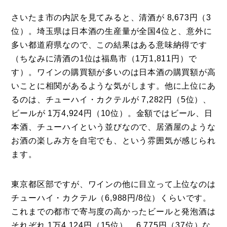
さいたま市の内訳を見てみると、清酒が 8,673円（3
位）。埼玉県は日本酒の生産量が全国4位と、意外に
多い都道府県なので、この結果はある意味納得です
（ちなみに清酒の1位は福島市（1万1,811円）で
す）。ワインの購買額が多いのは日本酒の購買額が高
いことに相関があるような気がします。他に上位にあ
るのは、チューハイ・カクテルが 7,282円（5位）、
ビールが 1万4,924円（10位）。金額ではビール、日
本酒、チューハイという並びなので、居酒屋のような
お酒の楽しみ方を自宅でも、という雰囲気が感じられ
ます。
東京都区部ですが、ワインの他に目立って上位なのは
チューハイ・カクテル（6,988円/8位）くらいです。
これまでの都市で寄与度の高かったビールと発泡酒は
それぞれ 1万4,124円（15位）、6,775円（37位）な