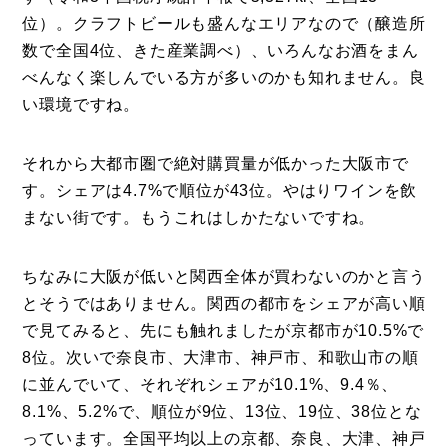
位）。クラフトビールも盛んなエリアなので（醸造所
数で全国4位、きた産業調べ）、いろんなお酒をまん
べんなく楽しんでいる方が多いのかも知れません。良
い環境ですね。
それから大都市圏で絶対購買量が低かった大阪市で
す。シェアは4.7%で順位が43位。やはりワインを飲
まない街です。もうこれはしかたないですね。
ちなみに大阪が低いと関西全体が買わないのかと言う
とそうではありません。関西の都市をシェアが高い順
で見てみると、先にも触れましたが京都市が10.5%で
8位。次いで奈良市、大津市、神戸市、和歌山市の順
に並んでいて、それぞれシェアが10.1%、9.4％、
8.1%、5.2%で、順位が9位、13位、19位、38位とな
っています。全国平均以上の京都、奈良、大津、神戸