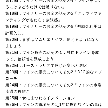
第17回：ワイナリーのお金の話その4「ワインをつく
るにはぶどうだけでは足りない」
第18回：ワイナリーのお金の話その5「クラウドファ
ンディングがもたらす緊張感」
第19回：ワイナリーのお金の話その6「補助金利用は
計画的に」
第20回：まずはソムリエナイフ、使えるようになり
ましょう
第21回：ワイン販売の話その１：独自ドメインを取
って、信頼感を醸成しよう
第22回：オーストラリアで感じた変化と選択
第23回：ワインの販売についてその2「D2C的なアプ
ローチ」
第24回：ワインの販売についてその2「ワインの市場
流通の複雑さ」
第25回：食にまつわるイノベーション
第26回：ワインの市場その1_1年に飲むワインの量は