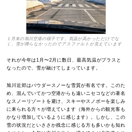
１月末の旭川空港の様子です。気温が高かっただけでな
く、雪が降らなかったのでアスファルトが見えています
それが今年は1月〜2月に数日、最高気温がプラスと
なったので、雪が融けてしまっています。
旭川近郊はパウダースノーな雪質が有名です。このた
め、混んでいてかつ空港からも遠いニセコなどの著名
なスノーリゾートを避け、スキーやスノボーを楽しみ
に来られる方々が増えています（海外からの観光客も
コラム
かなり増加しているように感じます）。しかし、この
特集
雪の状況だといささか残念に感じる方も多いかも知れ