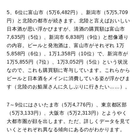
5、6位に富山市（5万6,482円）、新潟市（5万5,709
円）と北陸の都市が続きます。北陸と言えばおいしい
日本酒が思い浮かびますが、清酒の購買額は富山市
7,635円（5位）、新潟市 6,838円（9位）と想像通り
の内容。ビールと発泡酒は、富山市がそれぞれ 1万
5,858円（6位）、1万1,358円（10位）で、新潟市が
1万5,855円（7位）、1万3,052円（5位）という状況
なので、これも購買額に寄与しています。これらから
ビールと日本酒をメインに消費している姿が浮かびま
す（北陸のお鮨屋さんに久しぶりに行きたい……）。
7～9位にはさいたま市（5万4,776円）、東京都区部
（5万3,133円）、大阪市（5万2,313円）とようやく
大都市圏が顔を出します。ただ、詳しくデータを見て
いくとそれぞれ異なる傾向にあるのがわかります。