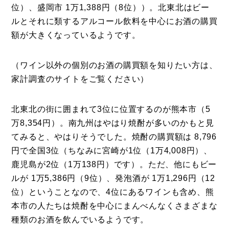
位）、盛岡市 1万1,388円（8位））。北東北はビー
ルとそれに類するアルコール飲料を中心にお酒の購買
額が大きくなっているようです。
（ワイン以外の個別のお酒の購買額を知りたい方は、
家計調査のサイトをご覧ください）
北東北の街に囲まれて3位に位置するのが熊本市（5
万8,354円）。南九州はやはり焼酎が多いのかもと見
てみると、やはりそうでした。焼酎の購買額は 8,796
円で全国3位（ちなみに宮崎が1位（1万4,008円）、
鹿児島が2位（1万138円）です）。ただ、他にもビー
ルが 1万5,386円（9位）、発泡酒が 1万1,296円（12
位）ということなので、4位にあるワインも含め、熊
本市の人たちは焼酎を中心にまんべんなくさまざまな
種類のお酒を飲んでいるようです。