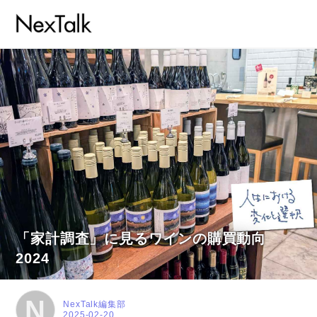
「家計調査」に見るワインの購買動向
2024
N
NexTalk編集部
2025-02-20