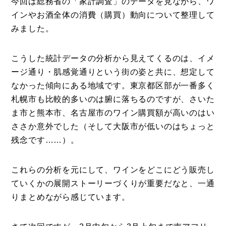
今回は総務省の「家計調査」のデータを見ながら、ワ
インやお酒全体の消費（購買）動向について整理して
みました。
こうした統計データの分析から見えてくるのは、イメ
ージ通り・肌感覚通りという街の姿と共に、想定して
なかった傾向にある地域です。東京都区部が一番多く
札幌市も比較的多いのは腑に落ちるのですが、さいた
ま市と熊本市、名古屋市のワイン購買額が高いのはい
ささか意外でした（そして大阪市が低いのはちょっと
残念です……）。
これらの分析を元にして、ワインをどこにどう販売し
ていくかの展開ストーリーづくりが重要だなと、一通
りまとめながら感じています。