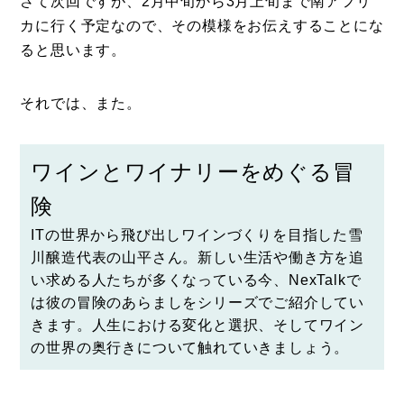
さて次回ですが、2月中旬から3月上旬まで南アフリ
カに行く予定なので、その模様をお伝えすることにな
ると思います。
それでは、また。
ワインとワイナリーをめぐる冒
険
ITの世界から飛び出しワインづくりを目指した
雪
川醸造
代表の山平さん。新しい生活や働き方を追
い求める人たちが多くなっている今、NexTalkで
は彼の冒険のあらましをシリーズでご紹介してい
きます。人生における変化と選択、そしてワイン
の世界の奥行きについて触れていきましょう。