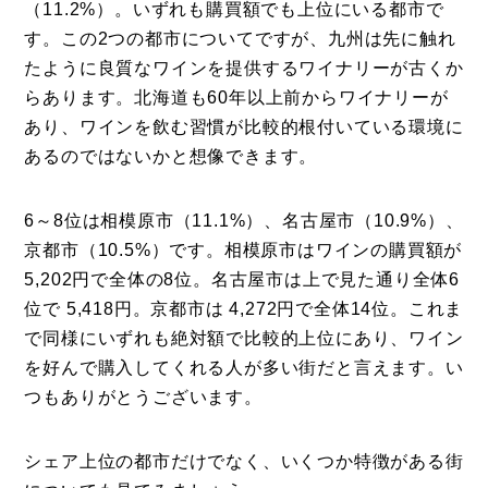
（11.2%）。いずれも購買額でも上位にいる都市で
す。この2つの都市についてですが、九州は先に触れ
たように良質なワインを提供するワイナリーが古くか
らあります。北海道も60年以上前からワイナリーが
あり、ワインを飲む習慣が比較的根付いている環境に
あるのではないかと想像できます。
6～8位は相模原市（11.1%）、名古屋市（10.9%）、
京都市（10.5%）です。相模原市はワインの購買額が
5,202円で全体の8位。名古屋市は上で見た通り全体6
位で 5,418円。京都市は 4,272円で全体14位。これま
で同様にいずれも絶対額で比較的上位にあり、ワイン
を好んで購入してくれる人が多い街だと言えます。い
つもありがとうございます。
シェア上位の都市だけでなく、いくつか特徴がある街