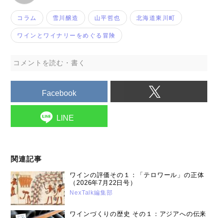
コラム
雪川醸造
山平哲也
北海道東川町
ワインとワイナリーをめぐる冒険
コメントを読む・書く
Facebook
LINE
関連記事
ワインの評価その１：「テロワール」の正体
（2026年7月22日号）
NexTalk編集部
ワインづくりの歴史 その１：アジアへの伝来