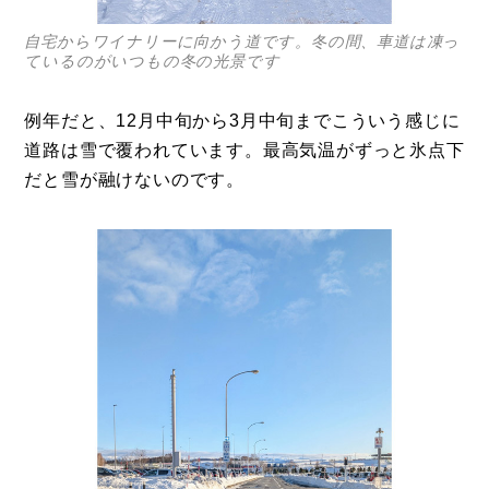
自宅からワイナリーに向かう道です。冬の間、車道は凍っ
ているのがいつもの冬の光景です
例年だと、12月中旬から3月中旬までこういう感じに
道路は雪で覆われています。最高気温がずっと氷点下
だと雪が融けないのです。