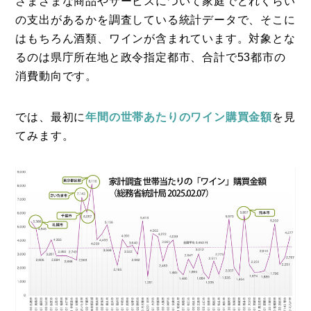
さまざまな商品やサービスについて家庭でどれくらい
と新潟が争うラーメンにかけ…
の支出があるかを調査している統計データで、そこに
はもちろん酒類、ワインが含まれています。対象とな
るのは県庁所在地と政令指定都市、合計で53都市の
消費動向です。
では、最初に
年間の世帯あたりのワイン購買金額
を見
てみます。