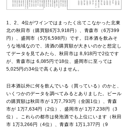
1、2、4位がワインではまったく出てこなかった北東
北の秋田市（購買額6万3,918円）、青森市（6万399
円）、盛岡市（5万6,598円）です。日本酒を飲みそ
うな地域なので、清酒の購買額が大きいのかと想定し
てデータを見てみたら、秋田市は 8,918円で2位です
が、青森市は 6,085円で18位、盛岡市に至っては
5,025円の34位で高くありません。
日本酒以外に何を飲んでいる（買っている）のかと、
いくつかのデータを調べてみるとありました。ビール
の購買額は秋田市が 1万7,793円（全国1位）、青森
市が 1万7,634円（2位）、盛岡市が 1万7,238円（3
位）。これらの都市は発泡酒でも上位にいます（秋田
市 1万3,266円（4位）、青森市 1万1,377円（9