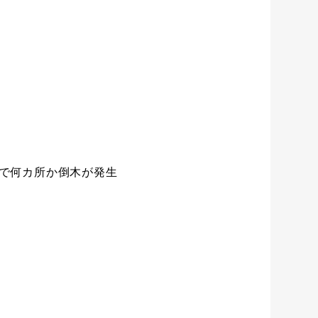
で何カ所か倒木が発生