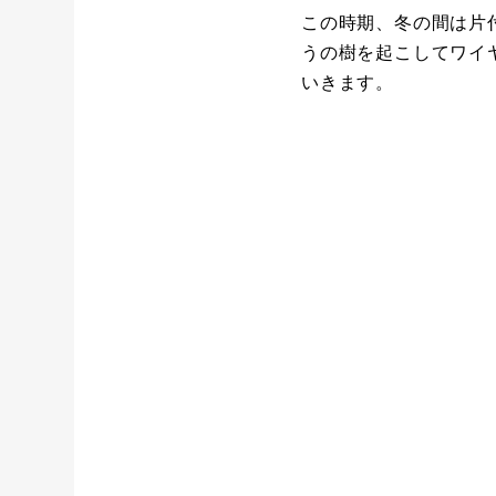
この時期、冬の間は片
うの樹を起こしてワイ
いきます。