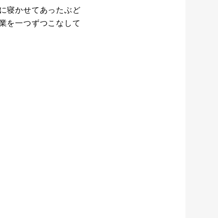
に寝かせてあったぶど
業を一つずつこなして