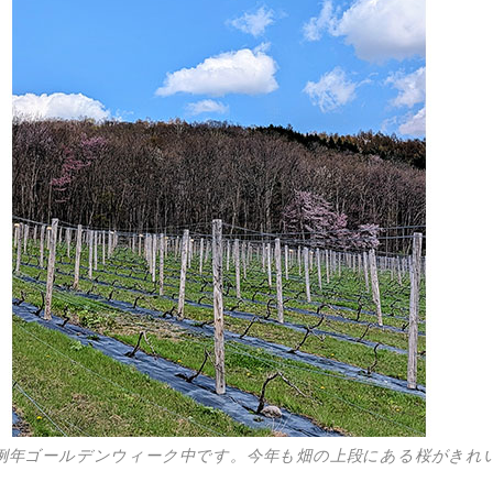
例年ゴールデンウィーク中です。今年も畑の上段にある桜がきれ