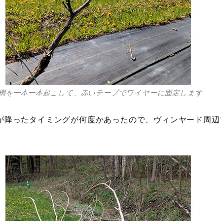
樹を一本一本起こして、赤いテープでワイヤーに固定します
が降ったタイミングが何度かあったので、ヴィンヤード周辺