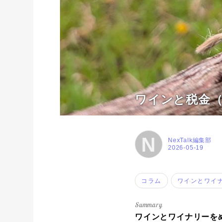
ワインと税金（
N
NexTalk編集部
2026-05-19
コラム
ワインとワイ
ワインとワイナリーをめ