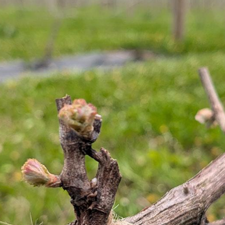
コラム
特集
事例
トピックス