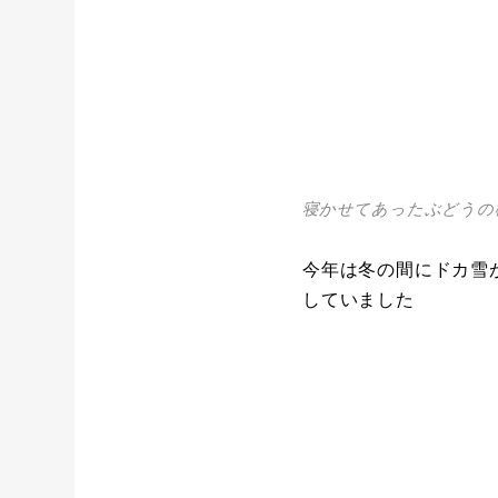
寝かせてあったぶどうの
今年は冬の間にドカ雪
していました