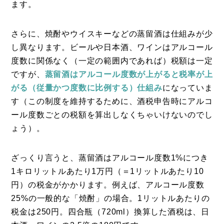
ます。
さらに、焼酎やウイスキーなどの蒸留酒は仕組みが少
し異なります。ビールや日本酒、ワインはアルコール
度数に関係なく（一定の範囲内であれば）税額は一定
ですが、
蒸留酒はアルコール度数が上がると税率が上
がる（従量かつ度数に比例する）仕組み
になっていま
す（この制度を維持するために、酒税申告時にアルコ
ール度数ごとの税額を算出しなくちゃいけないのでし
ょう）。
ざっくり言うと、蒸留酒はアルコール度数1%につき
1キロリットルあたり1万円（＝1リットルあたり10
円）の税金がかかります。例えば、アルコール度数
25%の一般的な「焼酎」の場合。1リットルあたりの
税金は250円。四合瓶（720ml）換算した酒税は、日