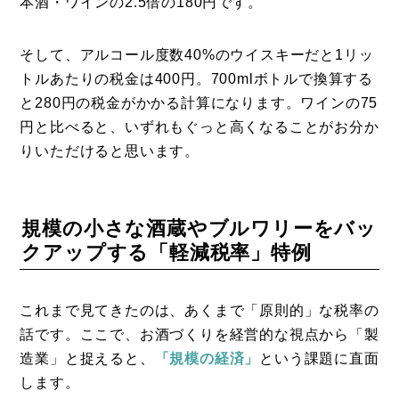
本酒・ワインの2.5倍の180円です。
そして、アルコール度数40%のウイスキーだと1リッ
トルあたりの税金は400円。700mlボトルで換算する
と280円の税金がかかる計算になります。ワインの75
円と比べると、いずれもぐっと高くなることがお分か
りいただけると思います。
規模の小さな酒蔵やブルワリーをバッ
クアップする「軽減税率」特例
これまで見てきたのは、あくまで「原則的」な税率の
話です。ここで、お酒づくりを経営的な視点から「製
造業」と捉えると、
「規模の経済」
という課題に直面
します。