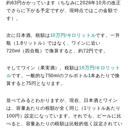
約63円かかっています（ちなみに2026年10月の改正
でさらに下がる予定ですが、現時点ではこの金額で
す）。
次に日本酒。税額は
10万円/キロリットル
です。一升
瓶（1.8リットル）ではなく、ワインに近い
720ml（四合瓶）で換算すると、約72円です。
そしてワイン（果実酒）。税額は
10万円/キロリット
ル
です。一般的な750mlのフルボトル1本あたりで換
算すると75円となります。
並べてみるとわかりますが、現在、日本酒とワイン
は、容量あたりの税額が全く同じ（1リットルあたり
100円）設定になっています。それでも、ビールに比
べると、容量あたりの税額は比較的低く設定されてい