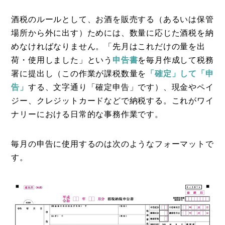
酒税のルールとして、お酒を販売する（あるいは保管
場所から外に出す）ためには、数量に応じた酒税を納
めなければなりません。「先月はこれだけの量を出
荷・使用しました」という
申告書
を毎月作成して税務
署に提出し（この作業が課税数量を
「確定」して「申
告」
する、文字通り「確定申告」です）、現金やペイ
ジー、クレジットカードなどで納税する。これがワイ
ナリーにおける日常的な事務作業です。
毎月の申告に使用するのは次のようなフォーマットで
す。