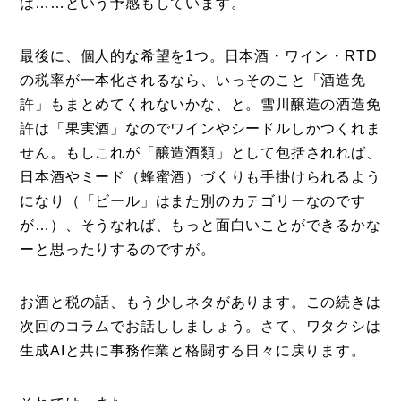
は……という予感もしています。
最後に、個人的な希望を1つ。日本酒・ワイン・RTD
の税率が一本化されるなら、いっそのこと「酒造免
許」もまとめてくれないかな、と。雪川醸造の酒造免
許は「果実酒」なのでワインやシードルしかつくれま
せん。もしこれが「醸造酒類」として包括されれば、
日本酒やミード（蜂蜜酒）づくりも手掛けられるよう
になり（「ビール」はまた別のカテゴリーなのです
が…）、そうなれば、もっと面白いことができるかな
ーと思ったりするのですが。
お酒と税の話、もう少しネタがあります。この続きは
次回のコラムでお話ししましょう。さて、ワタクシは
生成AIと共に事務作業と格闘する日々に戻ります。