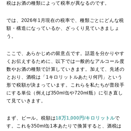
税はお酒の種類によって税率が異なるのです。
では、2026年1月現在の税率で、種類ごとにどんな税
額・構造になっているか、ざっくり見ていきましょ
う。
ここで、あらかじめの留意点です。話題を分かりやす
くお伝えするために、以下では一般的なアルコール度
数やお酒の種類で計算していきます。加えて、先述の
とおり、酒税は「1キロリットルあたり何円」という
形で税額が決まっています。これらを私たちが普段手
にする単位（例えば350ml缶や720ml瓶）に引き直し
て見ていきます。
まず、ビール。税額は
18万1,000円/キロリットル
で
す。これを350ml缶1本あたりで換算すると、酒税は