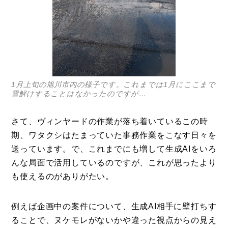
1月上旬の旭川市内の様子です。これまでは1月にここまで
雪解けすることはなかったのですが…
さて、ヴィンヤードの作業が落ち着いているこの時
期、ワタクシはたまっていた事務作業をこなす日々を
送っています。で、これまでにも増して生成AIをいろ
んな局面で活用しているのですが、これが思ったより
も使えるのがありがたい。
例えば企画中の案件について、生成AI相手に壁打ちす
ることで、ヌケモレがないかや違った視点からの見え