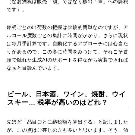
（なお酒税は販売「額」ではなく移出「量」への課税
です）。
銘柄ごとの出荷数の把握は比較的簡単なのですが、ア
ルコール度数ごとの集計に時間がかかり、さらに現状
は毎月手計算です。自動化するアプローチには心当た
りがあるので、この冬に時間をみつけて、それこそ冒
頭で触れた生成AIのサポートを得ながら実装できれば
なぁと目論んでいます。
ビール、日本酒、ワイン、焼酎、ウイ
スキー… 税率が高いのはどれ？
先ほど「品目ごとに納税額を算出する」と記しました
が、この点はご存じの方も多いと思います。そう、酒