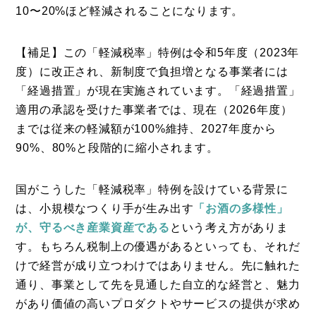
10〜20%ほど軽減されることになります。
【補足】この「軽減税率」特例は令和5年度（2023年
度）に改正され、新制度で負担増となる事業者には
「経過措置」が現在実施されています。「経過措置」
適用の承認を受けた事業者では、現在（2026年度）
までは従来の軽減額が100%維持、2027年度から
90%、80%と段階的に縮小されます。
国がこうした「軽減税率」特例を設けている背景に
は、小規模なつくり手が生み出す
「お酒の多様性」
が、守るべき産業資産である
という考え方がありま
す。もちろん税制上の優遇があるといっても、それだ
けで経営が成り立つわけではありません。先に触れた
通り、事業として先を見通した自立的な経営と、魅力
があり価値の高いプロダクトやサービスの提供が求め