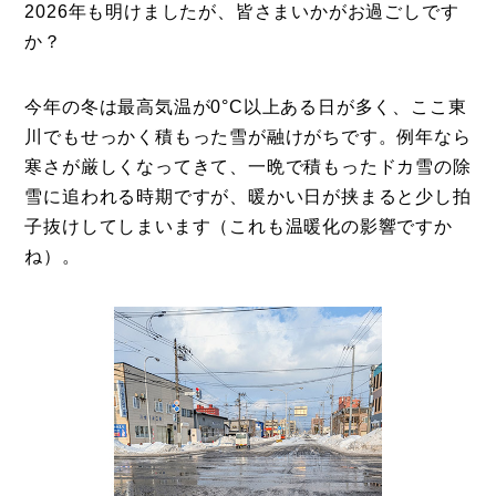
2026年も明けましたが、皆さまいかがお過ごしです
か？
今年の冬は最高気温が0°C以上ある日が多く、ここ東
川でもせっかく積もった雪が融けがちです。例年なら
寒さが厳しくなってきて、一晩で積もったドカ雪の除
雪に追われる時期ですが、暖かい日が挟まると少し拍
子抜けしてしまいます（これも温暖化の影響ですか
ね）。