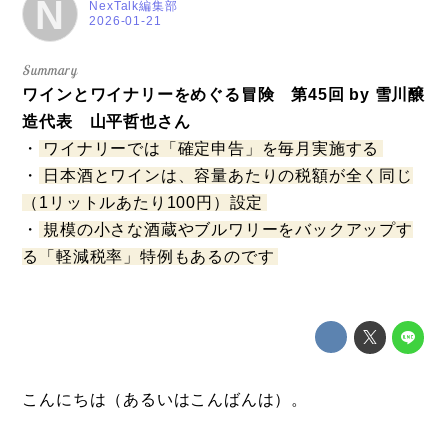
N
NexTalk編集部
2026-01-21
ワインとワイナリーをめぐる冒険 第45回 by 雪川醸
造代表 山平哲也さん
・
ワイナリーでは「確定申告」を毎月実施する
・
日本酒とワインは、容量あたりの税額が全く同じ
（1リットルあたり100円）設定
・
規模の小さな酒蔵やブルワリーをバックアップす
る「軽減税率」特例もあるのです
こんにちは（あるいはこんばんは）。