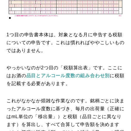
1つ目の申告書本体は、対象となる月に申告する税額
についての申告です。これは慣れればややこしいもの
ではありません。
やっかいなのが2つ目の「税額算出表」です。ここに
はお酒の
品目とアルコール度数の組み合わせ別
に税額
を記載する必要があります。
これがなかなか煩雑な作業なのです。銘柄ごとに決ま
ったアルコール度数に基づき、毎月の出荷量（正確に
はmL単位の「移出量」）と税額（品目ごとに異なり
ます）を算出し、すべて合算して申告額を決めます