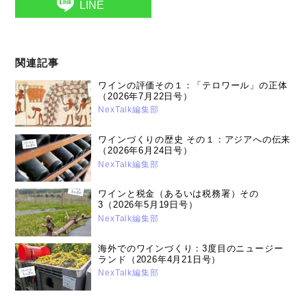
LINE
関連記事
ワインの評価その１：「テロワール」の正体
（2026年7月22日号）
NexTalk編集部
ワインづくりの歴史 その１：アジアへの伝来
（2026年6月24日号）
NexTalk編集部
ワインと税金（あるいは税務署）その
3（2026年5月19日号）
NexTalk編集部
海外でのワインづくり：3度目のニュージー
ランド（2026年4月21日号）
NexTalk編集部