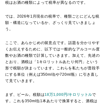
税はお酒の種類によって税率が異なるのです。
では、2026年1月現在の税率で、種類ごとにどんな税
額・構造になっているか、ざっくり見ていきましょ
う。
ここで、あらかじめの留意点です。話題を分かりやす
くお伝えするために、以下では一般的なアルコール度
数やお酒の種類で計算していきます。加えて、先述の
とおり、酒税は「1キロリットルあたり何円」という
形で税額が決まっています。これらを私たちが普段手
にする単位（例えば350ml缶や720ml瓶）に引き直し
て見ていきます。
まず、ビール。税額は
18万1,000円/キロリットル
で
す。これを350ml缶1本あたりで換算すると、酒税は