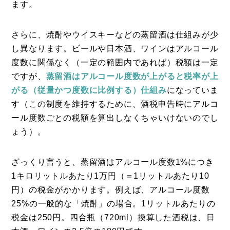
ます。
さらに、焼酎やウイスキーなどの蒸留酒は仕組みが少
し異なります。ビールや日本酒、ワインはアルコール
度数に関係なく（一定の範囲内であれば）税額は一定
ですが、
蒸留酒はアルコール度数が上がると税率が上
がる（従量かつ度数に比例する）仕組み
になっていま
す（この制度を維持するために、酒税申告時にアルコ
ール度数ごとの税額を算出しなくちゃいけないのでし
ょう）。
ざっくり言うと、蒸留酒はアルコール度数1%につき
1キロリットルあたり1万円（＝1リットルあたり10
円）の税金がかかります。例えば、アルコール度数
25%の一般的な「焼酎」の場合。1リットルあたりの
税金は250円。四合瓶（720ml）換算した酒税は、日