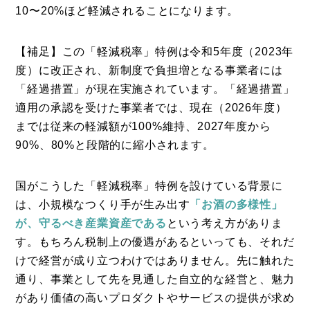
10〜20%ほど軽減されることになります。
【補足】この「軽減税率」特例は令和5年度（2023年
度）に改正され、新制度で負担増となる事業者には
「経過措置」が現在実施されています。「経過措置」
適用の承認を受けた事業者では、現在（2026年度）
までは従来の軽減額が100%維持、2027年度から
90%、80%と段階的に縮小されます。
国がこうした「軽減税率」特例を設けている背景に
は、小規模なつくり手が生み出す
「お酒の多様性」
が、守るべき産業資産である
という考え方がありま
す。もちろん税制上の優遇があるといっても、それだ
けで経営が成り立つわけではありません。先に触れた
通り、事業として先を見通した自立的な経営と、魅力
があり価値の高いプロダクトやサービスの提供が求め