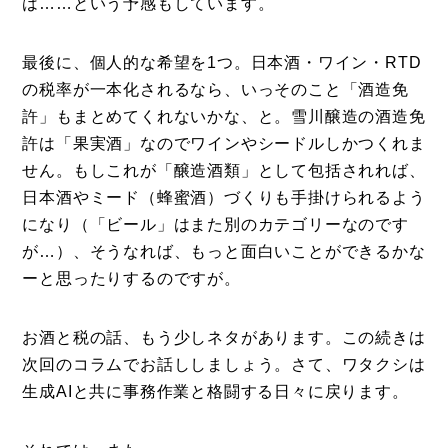
は……という予感もしています。
最後に、個人的な希望を1つ。日本酒・ワイン・RTD
の税率が一本化されるなら、いっそのこと「酒造免
許」もまとめてくれないかな、と。雪川醸造の酒造免
許は「果実酒」なのでワインやシードルしかつくれま
せん。もしこれが「醸造酒類」として包括されれば、
日本酒やミード（蜂蜜酒）づくりも手掛けられるよう
になり（「ビール」はまた別のカテゴリーなのです
が…）、そうなれば、もっと面白いことができるかな
ーと思ったりするのですが。
お酒と税の話、もう少しネタがあります。この続きは
次回のコラムでお話ししましょう。さて、ワタクシは
生成AIと共に事務作業と格闘する日々に戻ります。