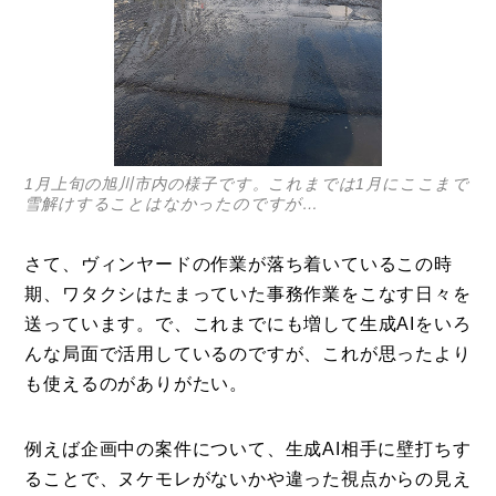
1月上旬の旭川市内の様子です。これまでは1月にここまで
雪解けすることはなかったのですが…
さて、ヴィンヤードの作業が落ち着いているこの時
期、ワタクシはたまっていた事務作業をこなす日々を
送っています。で、これまでにも増して生成AIをいろ
んな局面で活用しているのですが、これが思ったより
も使えるのがありがたい。
例えば企画中の案件について、生成AI相手に壁打ちす
ることで、ヌケモレがないかや違った視点からの見え