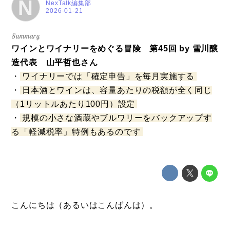
N
NexTalk編集部
2026-01-21
ワインとワイナリーをめぐる冒険 第45回 by 雪川醸
造代表 山平哲也さん
・
ワイナリーでは「確定申告」を毎月実施する
・
日本酒とワインは、容量あたりの税額が全く同じ
（1リットルあたり100円）設定
・
規模の小さな酒蔵やブルワリーをバックアップす
る「軽減税率」特例もあるのです
こんにちは（あるいはこんばんは）。