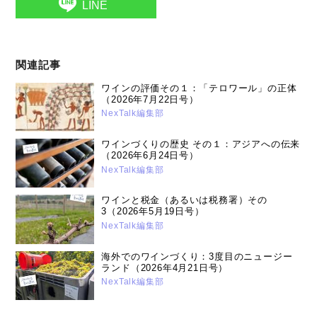
LINE
関連記事
ワインの評価その１：「テロワール」の正体
（2026年7月22日号）
NexTalk編集部
ワインづくりの歴史 その１：アジアへの伝来
（2026年6月24日号）
NexTalk編集部
ワインと税金（あるいは税務署）その
3（2026年5月19日号）
NexTalk編集部
海外でのワインづくり：3度目のニュージー
ランド（2026年4月21日号）
NexTalk編集部