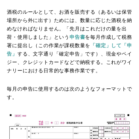
酒税のルールとして、お酒を販売する（あるいは保管
場所から外に出す）ためには、数量に応じた酒税を納
めなければなりません。「先月はこれだけの量を出
荷・使用しました」という
申告書
を毎月作成して税務
署に提出し（この作業が課税数量を
「確定」して「申
告」
する、文字通り「確定申告」です）、現金やペイ
ジー、クレジットカードなどで納税する。これがワイ
ナリーにおける日常的な事務作業です。
毎月の申告に使用するのは次のようなフォーマットで
す。