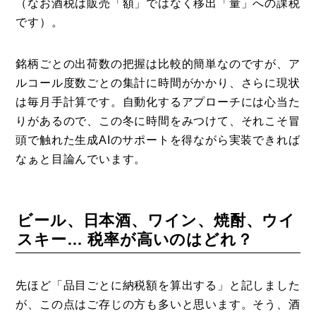
（なお酒税は販売「額」ではなく移出「量」への課税
です）。
銘柄ごとの出荷数の把握は比較的簡単なのですが、ア
ルコール度数ごとの集計に時間がかかり、さらに現状
は毎月手計算です。自動化するアプローチには心当た
りがあるので、この冬に時間をみつけて、それこそ冒
頭で触れた生成AIのサポートを得ながら実装できれば
なぁと目論んでいます。
ビール、日本酒、ワイン、焼酎、ウイ
スキー… 税率が高いのはどれ？
先ほど「品目ごとに納税額を算出する」と記しました
が、この点はご存じの方も多いと思います。そう、酒