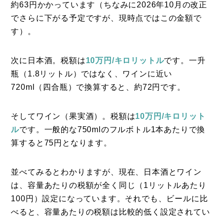
約63円かかっています（ちなみに2026年10月の改正
でさらに下がる予定ですが、現時点ではこの金額で
す）。
次に日本酒。税額は
10万円/キロリットル
です。一升
瓶（1.8リットル）ではなく、ワインに近い
720ml（四合瓶）で換算すると、約72円です。
そしてワイン（果実酒）。税額は
10万円/キロリット
ル
です。一般的な750mlのフルボトル1本あたりで換
算すると75円となります。
並べてみるとわかりますが、現在、日本酒とワイン
は、容量あたりの税額が全く同じ（1リットルあたり
100円）設定になっています。それでも、ビールに比
べると、容量あたりの税額は比較的低く設定されてい