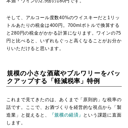
本酒・ワインの2.5倍の180円です。
そして、アルコール度数40%のウイスキーだと1リッ
トルあたりの税金は400円。700mlボトルで換算する
と280円の税金がかかる計算になります。ワインの75
円と比べると、いずれもぐっと高くなることがお分か
りいただけると思います。
規模の小さな酒蔵やブルワリーをバッ
クアップする「軽減税率」特例
これまで見てきたのは、あくまで「原則的」な税率の
話です。ここで、お酒づくりを経営的な視点から「製
造業」と捉えると、
「規模の経済」
という課題に直面
します。