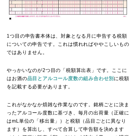
1つ目の申告書本体は、対象となる月に申告する税額
についての申告です。これは慣れればややこしいもの
ではありません。
やっかいなのが2つ目の「税額算出表」です。ここに
はお酒の
品目とアルコール度数の組み合わせ別
に税額
を記載する必要があります。
これがなかなか煩雑な作業なのです。銘柄ごとに決ま
ったアルコール度数に基づき、毎月の出荷量（正確に
はmL単位の「移出量」）と税額（品目ごとに異なり
ます）を算出し、すべて合算して申告額を決めます