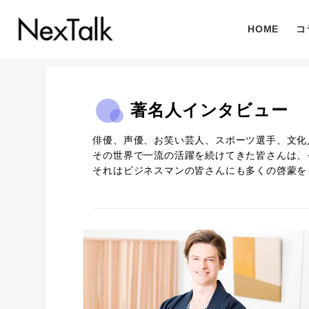
HOME
コ
著名人インタビュー
俳優、声優、お笑い芸人、スポーツ選手、文化人、
その世界で一流の活躍を続けてきた皆さんは、
それはビジネスマンの皆さんにも多くの啓蒙を