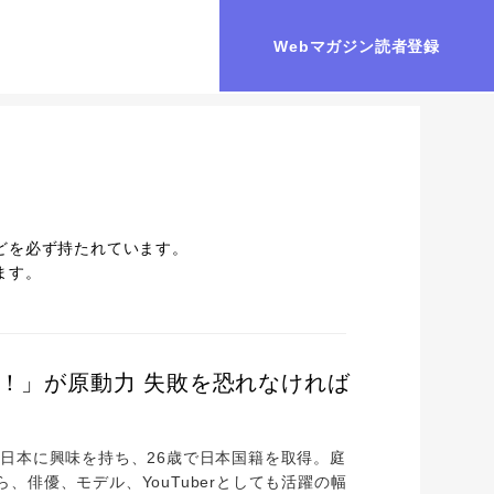
Webマガジン読者登録
どを必ず持たれています。
ます。
き！」が原動力 失敗を恐れなければ
日本に興味を持ち、26歳で日本国籍を取得。庭
俳優、モデル、YouTuberとしても活躍の幅