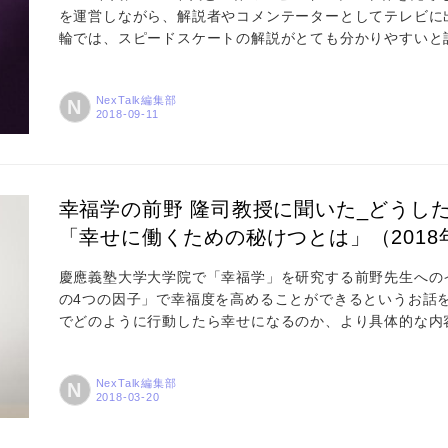
を運営しながら、解説者やコメンテーターとしてテレビに出
輪では、スピードスケートの解説がとても分かりやすいと
中で世界と戦い続けた経験を基に、スピードスケートの面
た、本番で力を出すポイントについてお話を伺いました。 
NexTalk編集部
N
ート界で日本チームが活躍しています。五輪の試合の中で
スケー...
幸福学の前野 隆司教授に聞いた_どうし
「幸せに働くための秘けつとは」（2018
慶應義塾大学大学院で「幸福学」を研究する前野先生への
の4つの因子」で幸福度を高めることができるというお話
でどのように行動したら幸せになるのか、より具体的な内
には、従業員の「幸福度」を上げる ― 「働く幸せ」につ
「働き方改革」という文字を見ない日はないぐらいですが
NexTalk編集部
N
しょうか。 政府が推進する「働き方改革」は、資料をき
革」といった記...