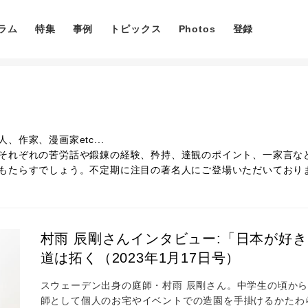
ラム
特集
事例
トピックス
Photos
登録
作家、漫画家etc...
それぞれの苦労話や鍛錬の経験、矜持、達観のポイント、一家言な
もたらすでしょう。不定期に注目の著名人にご登場いただいており
村雨 辰剛さんインタビュー:「日本が好
道は拓く（2023年1月17日号）
スウェーデン出身の庭師・村雨 辰剛さん。中学生の頃から
師として個人のお宅やイベントでの造園を手掛けるかたわら、