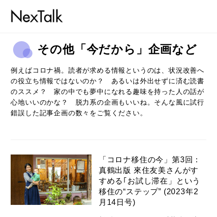
その他「今だから」企画など
例えばコロナ禍。読者が求める情報というのは、状況改善へ
の役立ち情報ではないのか？
あるいは外出せずに済む読書
のススメ？ 家の中でも夢中になれる趣味を持った人の話が
心地いいのかな？ 脱力系の企画もいいね。
そんな風に試行
錯誤した記事企画の数々をご覧ください。
「コロナ移住の今」第3回：
真鶴出版 來住友美さんがす
すめる｢お試し滞在」という
移住の“ステップ” (2023年2
月14日号)