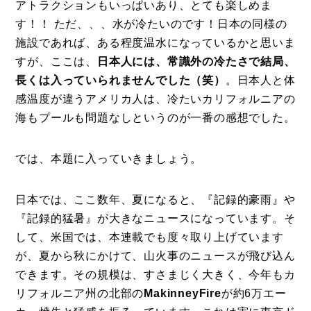
お問い合わせ
アトラクションもいっぱいあり、とても楽しめま
す！！ ただ、、、水が冷たいのです！日本の同様の
施設であれば、ある程度温水になっているかと思いま
すが、ここは、
日本人には、常識外の冷たさで結局、
長くは入っていられませんでした（笑）
。日本人と体
感温度が違うアメリカ人は、冷たいカリフォルニアの
海もプールも問題なしというのが一番の感想でした。
では、本題に入っていきましょう。
日本では、ここ数年、夏になると、『記録的豪雨』や
『記録的猛暑』が大きなニュースになっています。そ
して、米国では、本連載でも度々取り上げています
が、夏から秋にかけて、山火事のニュースが飛び込ん
できます。その規模は、すさまじく大きく、今年もカ
リフォルニア州の北部の
MakinneyFire
が約6万エー