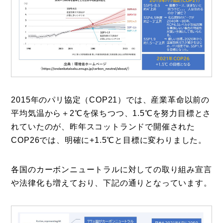
2015年のパリ協定（COP21）では、産業革命以前の
平均気温から＋2℃を保ちつつ、1.5℃を努力目標とさ
れていたのが、昨年スコットランドで開催された
COP26では、明確に+1.5℃と目標に変わりました。
各国のカーボンニュートラルに対しての取り組み宣言
や法律化も増えており、下記の通りとなっています。