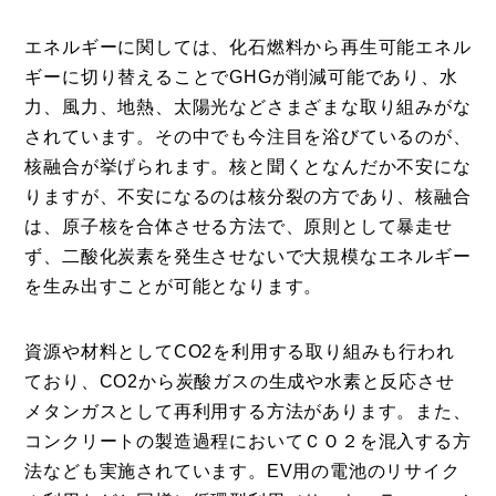
エネルギーに関しては、化石燃料から再生可能エネル
ギーに切り替えることでGHGが削減可能であり、水
力、風力、地熱、太陽光などさまざまな取り組みがな
されています。その中でも今注目を浴びているのが、
核融合が挙げられます。核と聞くとなんだか不安にな
りますが、不安になるのは核分裂の方であり、核融合
は、原子核を合体させる方法で、原則として暴走せ
ず、二酸化炭素を発生させないで大規模なエネルギー
を生み出すことが可能となります。
資源や材料としてCO2を利用する取り組みも行われ
ており、CO2から炭酸ガスの生成や水素と反応させ
メタンガスとして再利用する方法があります。また、
コンクリートの製造過程においてＣＯ２を混入する方
法なども実施されています。EV用の電池のリサイク