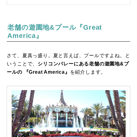
老舗の遊園地&プール『Great
America』
さて、夏真っ盛り。夏と言えば、プールですよね。と
いうことで、
シリコンバレーにある老舗の遊園地&プ
ールの 『Great America』
を紹介します。