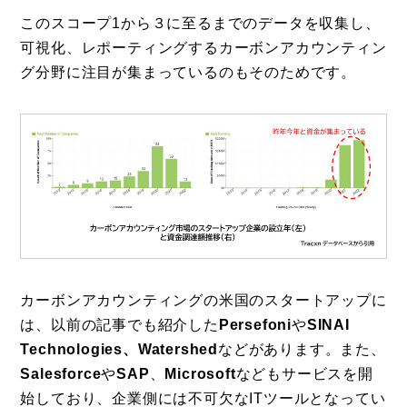
このスコープ1から３に至るまでのデータを収集し、
可視化、レポーティングするカーボンアカウンティン
グ分野に注目が集まっているのもそのためです。
カーボンアカウンティングの米国のスタートアップに
は、以前の記事でも紹介した
Persefoni
や
SINAI
Technologies
、
Watershed
などがあります。また、
Salesforce
や
SAP
、
Microsoft
などもサービスを開
始しており、企業側には不可欠なITツールとなってい