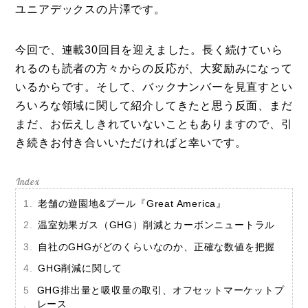
ユニアデックスの片澤です。
今回で、連載30回目を迎えました。長く続けていら
れるのも読者の方々からの反応が、大変励みになって
いるからです。そして、バックナンバーを見直すとい
ろいろな領域に関して紹介してきたと思う反面、まだ
まだ、お伝えしきれていないこともありますので、引
き続きお付き合いいただければと幸いです。
老舗の遊園地&プール『Great America』
温室効果ガス（GHG）削減とカーボンニュートラル
自社のGHGがどのくらいなのか、正確な数値を把握
GHG削減に関して
GHG排出量と吸収量の取引、オフセットマーケットプ
レース