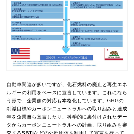
自動車関連が多いですが、化石燃料の廃止と再生エネ
ルギーの利用をベースに宣言しています。これになら
う形で、企業側の対応も本格化しています。GHGの
削減目標やカーボンニュートラルへの取り組みと達成
年を企業自ら宣言したり、科学的に裏付けされたデー
タからカーボンニュートラルへの計画、取り組みを審
査する
SBTi
などの外部団体を利用して宣言を行って