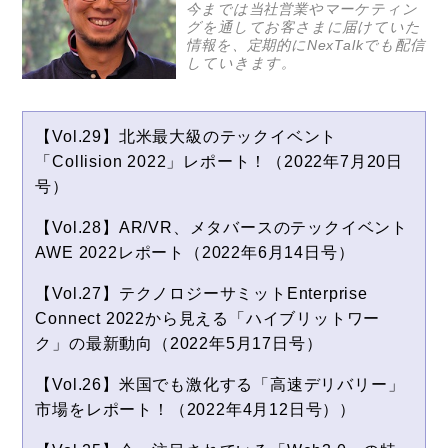
今までは当社営業やマーケティン
グを通してお客さまに届けていた
情報を、定期的にNexTalkでも配信
していきます。
【Vol.29】北米最大級のテックイベント
「Collision 2022」レポート！（2022年7月20日
号）
【Vol.28】AR/VR、メタバースのテックイベント
AWE 2022レポート（2022年6月14日号）
【Vol.27】テクノロジーサミットEnterprise
Connect 2022から見える「ハイブリットワー
ク」の最新動向（2022年5月17日号）
【Vol.26】米国でも激化する「高速デリバリー」
市場をレポート！（2022年4月12日号））