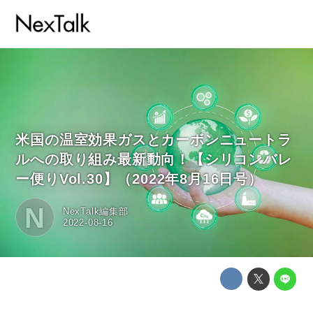
米国の温室効果ガスとカーボンニュートラ
ルへの取り組み最新動向！【シリコンバレ
ー便りVol.30】（2022年8月16日号）
N
NexTalk編集部
2022-08-16