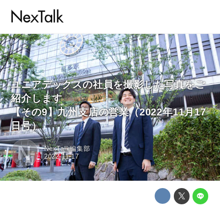
ユニアデックスの社員を撮影した写真をご
紹介します
【その9】九州支店の営業（2022年11月17
日号）
N
NexTalk編集部
2022-11-17