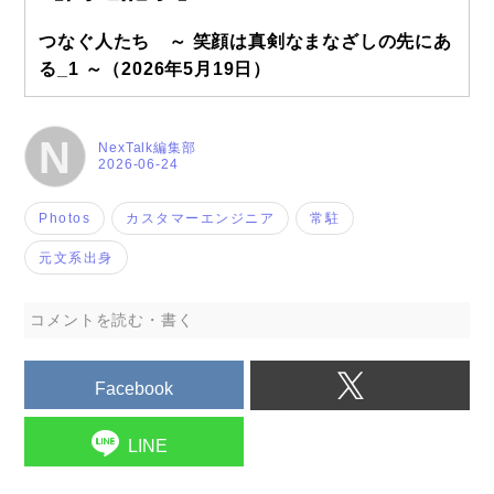
つなぐ人たち ～ 笑顔は真剣なまなざしの先にあ
る_1 ～
（2026年5月19日）
N
NexTalk編集部
2026-06-24
Photos
カスタマーエンジニア
常駐
元文系出身
コメントを読む・書く
Facebook
LINE