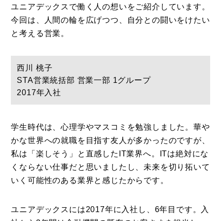
ユニアデックスで働く人の想いをご紹介しています。
今回は、人間の輪を広げつつ、自分との闘いをけたい
と考える営業。
西川 桃子
STA営業統括部 営業一部 1グループ
2017年入社
学生時代は、心理学やマスコミを勉強しました。華や
かな世界への就職を目指す友人が多かったのですが、
私は「楽しそう」と直感したIT業界へ。ITは絶対にな
コラム
くならない仕事だと思いましたし、未来を切り拓いて
いく可能性のある業界と感じたからです。
特集
事例
ユニアデックスには2017年に入社し、6年目です。入
トピックス