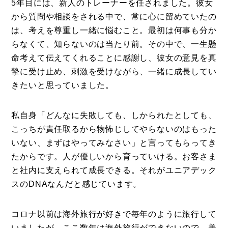
5年目には、新人のトレーナーを任されました。彼女
から質問や相談をされる中で、常に心に留めていたの
は、考えを尊重し一緒に悩むこと。最初は何事も分か
らなくて、知らないのは当たり前。その中で、一生懸
命考えて伝えてくれることに感謝し、彼女の意見を真
摯に受け止め、刺激を受けながら、一緒に成長してい
きたいと思っていました。
私自身「どんなに失敗しても、しかられたとしても、
こっちが責任取るから物怖じしてやらないのはもった
いない、まずはやってみなさい」と言ってもらってき
たからです。人が優しいから育っていける。お客さま
と社内に支えられて成長できる。それがユニアデック
スのDNAなんだと感じています。
コロナ以前は海外旅行が好きで毎年のように旅行して
いましたが、ここ数年は海外旅行ができないので、美