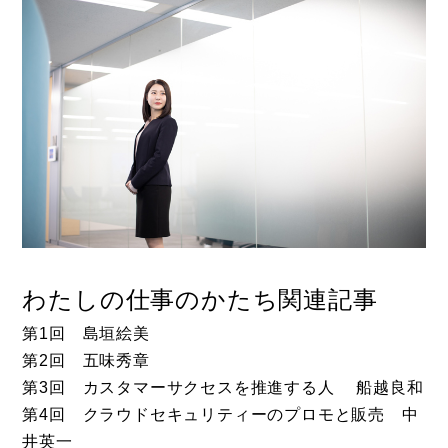
わたしの仕事のかたち関連記事
第1回 島垣絵美
第2回 五味秀章
第3回 カスタマーサクセスを推進する人 船越良和
第4回 クラウドセキュリティーのプロモと販売 中
井英一