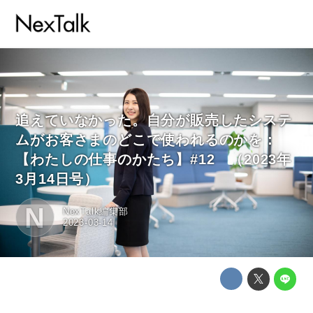
追えていなかった。自分が販売したシステ
ムがお客さまのどこで使われるのかを：
【わたしの仕事のかたち】#12 （2023年
3月14日号）
N
NexTalk編集部
2023-03-14