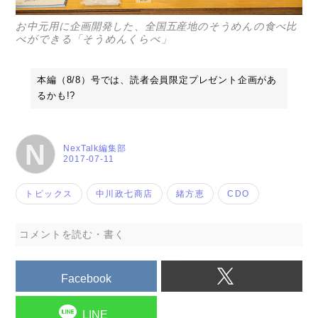
お中元用に企画開発した、全国五産地のそうめんの食べ比
べができる「そうめんくらべ」
本編（8/8）号では、読者会員限定プレゼント企画があ
るかも!?
N
NexTalk編集部
2017-07-11
トピックス
中川政七商店
緒方恵
CDO
コメントを読む・書く
Facebook
LINE