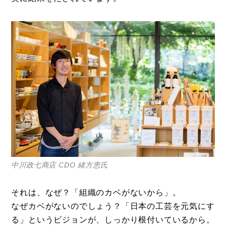
中川政七商店 CDO 緒方恵氏
それは、なぜ？「組織のカベがないから」。
なぜカベがないのでしょう？「日本の工芸を元気にす
る」というビジョンが、しっかり根付いているから。