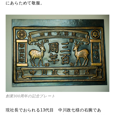
にあらためて敬服。
創業300周年の記念プレート
現社長でおられる13代目 中川政七様の右腕であ