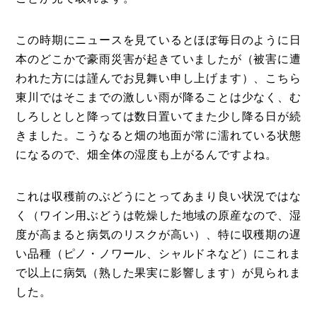
この時期にニュースを見ているとほぼ毎日のように日
本のどこかで豪雨災害が起きていましたが（被害に遭
われた方には謹んでお見舞い申し上げます）、こちら
東川ではそこまでの激しい雨が降ることは少なく、む
しろしとしと降っては数日置いてまた少し降る日が続
きました。こうなると畑の地面が常に濡れている状態
になるので、畑全体の湿度も上がるんですよね。
これは収穫前のぶどうにとってあまり良い状況ではな
く（ワイン用ぶどうは乾燥した地域の原産なので、湿
度が高まると病気のリスクが高い）、特に収穫期の遅
い品種（ピノ・ノワール、シャルドネなど）にこれま
で以上に病気（熟した果実に影響します）が見られま
した。