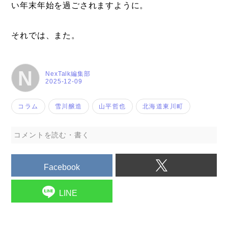
い年末年始を過ごされますように。
それでは、また。
N
NexTalk編集部
2025-12-09
コラム
雪川醸造
山平哲也
北海道東川町
コメントを読む・書く
Facebook
LINE