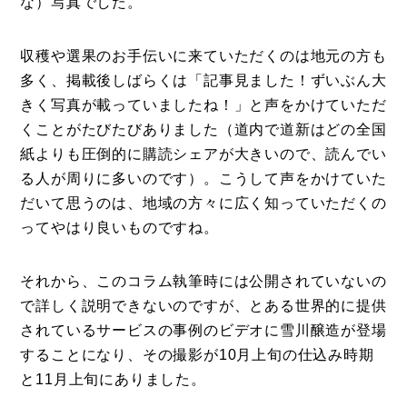
な）写真でした。
収穫や選果のお手伝いに来ていただくのは地元の方も
多く、掲載後しばらくは「記事見ました！ずいぶん大
きく写真が載っていましたね！」と声をかけていただ
くことがたびたびありました（道内で道新はどの全国
紙よりも圧倒的に購読シェアが大きいので、読んでい
る人が周りに多いのです）。こうして声をかけていた
だいて思うのは、地域の方々に広く知っていただくの
ってやはり良いものですね。
それから、このコラム執筆時には公開されていないの
で詳しく説明できないのですが、とある世界的に提供
されているサービスの事例のビデオに雪川醸造が登場
することになり、その撮影が10月上旬の仕込み時期
と11月上旬にありました。