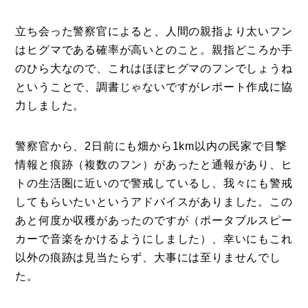
立ち会った警察官によると、人間の親指より太いフン
はヒグマである確率が高いとのこと。親指どころか手
のひら大なので、これはほぼヒグマのフンでしょうね
ということで、調書じゃないですがレポート作成に協
力しました。
警察官から、2日前にも畑から1km以内の民家で目撃
情報と痕跡（複数のフン）があったと通報があり、ヒ
トの生活圏に近いので警戒しているし、我々にも警戒
してもらいたいというアドバイスがありました。この
あと何度か収穫があったのですが（ポータブルスピー
カーで音楽をかけるようにしました）、幸いにもこれ
以外の痕跡は見当たらず、大事には至りませんでし
た。