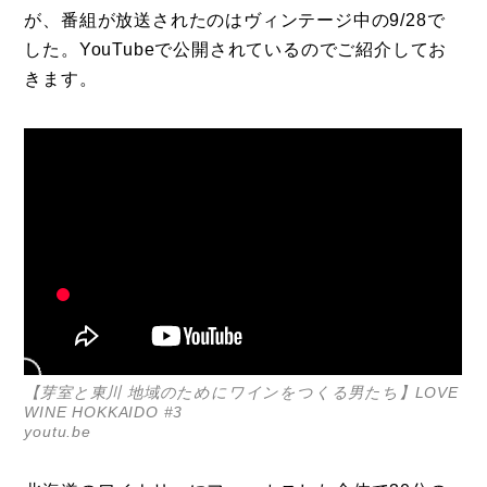
が、番組が放送されたのはヴィンテージ中の9/28で
した。YouTubeで公開されているのでご紹介してお
きます。
【芽室と東川 地域のためにワインをつくる男たち】LOVE
WINE HOKKAIDO #3
youtu.be