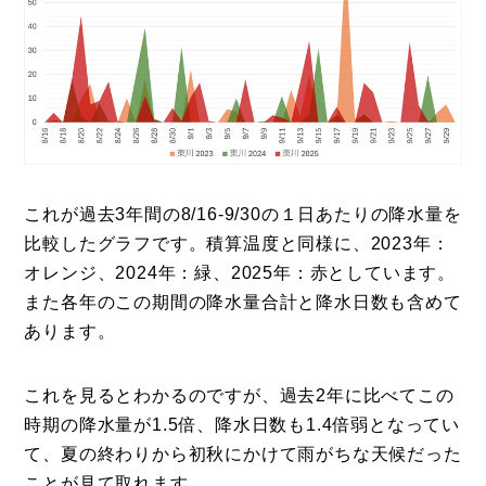
これが過去3年間の8/16-9/30の１日あたりの降水量を
比較したグラフです。積算温度と同様に、2023年：
オレンジ、2024年：緑、2025年：赤としています。
また各年のこの期間の降水量合計と降水日数も含めて
あります。
これを見るとわかるのですが、過去2年に比べてこの
時期の降水量が1.5倍、降水日数も1.4倍弱となってい
て、夏の終わりから初秋にかけて雨がちな天候だった
ことが見て取れます。