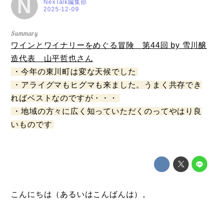
N
NexTalk編集部
2025-12-09
ワインとワイナリーをめぐる冒険 第44回 by 雪川醸
造代表 山平哲也さん
・今年の東川町は変な天候でした
・アライグマもヒグマも来ました。うまく共存でき
ればベストなのですが・・・
・地域の方々に広く知っていただくのってやはり良
いものです
こんにちは（あるいはこんばんは）。