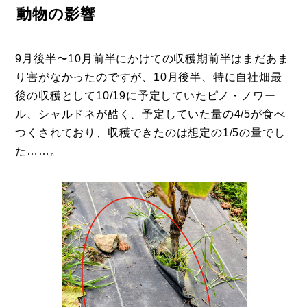
動物の影響
9月後半〜10月前半にかけての収穫期前半はまだあま
り害がなかったのですが、10月後半、特に自社畑最
後の収穫として10/19に予定していたピノ・ノワー
ル、シャルドネが酷く、予定していた量の4/5が食べ
つくされており、収穫できたのは想定の1/5の量でし
た……。