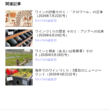
関連記事
ワインの評価その１：「テロワール」の正体
（2026年7月22日号）
NexTalk編集部
ワインづくりの歴史 その１：アジアへの伝来
（2026年6月24日号）
NexTalk編集部
ワインと税金（あるいは税務署）その
3（2026年5月19日号）
NexTalk編集部
海外でのワインづくり：3度目のニュージー
ランド（2026年4月21日号）
NexTalk編集部