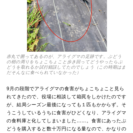
赤丸で囲ってあるのが、アライグマの足跡です。ぶどう
の樹の周りをちょこちょこと歩き回ってどうやったらぶ
どうを取れるか試行錯誤してたのでしょう（この時期はま
だそんなに食べられていなかった）
9月の段階でアライグマの食害がちょこちょこと見ら
れてきたので、役場に相談して箱罠をしかけたのです
が、結局シーズン最後になっても１匹もかからず。そ
うこうしているうちに食害がひどくなり、アライグマ
の食料庫と化してしまいました……。食害にあったぶ
どうを購入すると数十万円になる量なので、かなりの