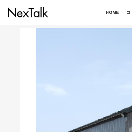
HOME
コ