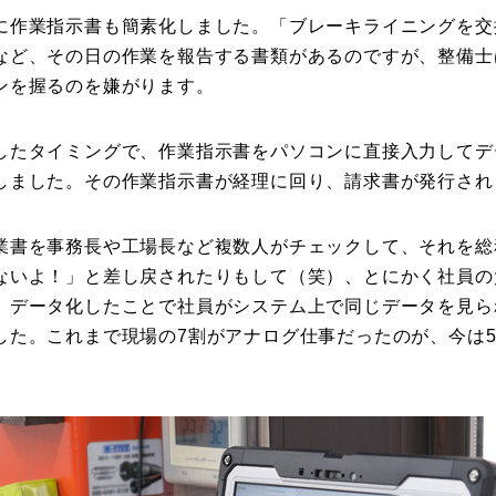
に作業指示書も簡素化しました。「ブレーキライニングを交
など、その日の作業を報告する書類があるのですが、整備士
ンを握るのを嫌がります。
したタイミングで、作業指示書をパソコンに直接入力してデ
しました。その作業指示書が経理に回り、請求書が発行され
業書を事務長や工場長など複数人がチェックして、それを総
ないよ！」と差し戻されたりもして（笑）、とにかく社員の
。データ化したことで社員がシステム上で同じデータを見ら
した。これまで現場の7割がアナログ仕事だったのが、今は