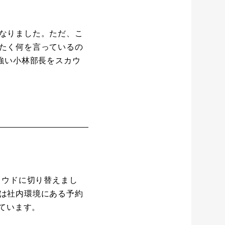
なりました。ただ、こ
たく何を言っているの
強い小林部長をスカウ
ラウドに切り替えまし
は社内環境にある予約
っています。