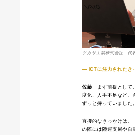
ツカサ工業株式会社 代表
― ICTに注力された
佐藤
まず前提として、
度化、人手不足など、
ずっと持っていました
直接的なきっかけは、
の際には陸運支局や自