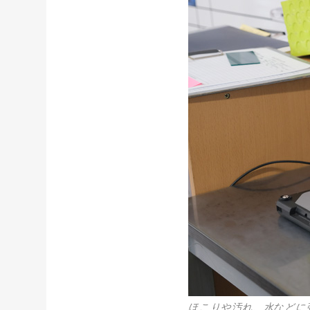
ほこりや汚れ、水などに