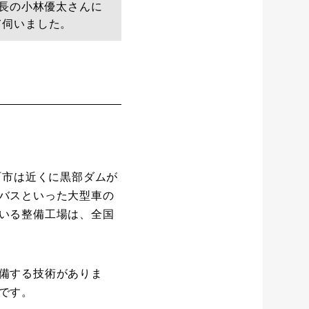
部長の小林優太さんに
て伺いました。
町市は近くに黒部ダムが
バスといった大型車の
いる整備工場は、全国
備する技術がありま
です。