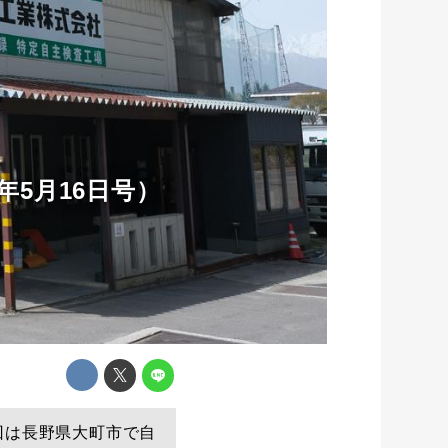
年5月16日号）
回は長野県大町市で自