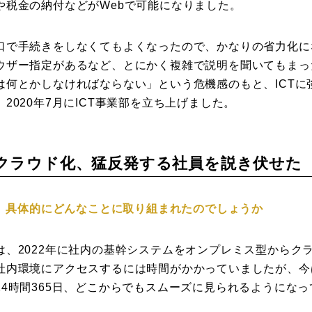
や税金の納付などがWebで可能になりました。
口で手続きをしなくてもよくなったので、かなりの省力化に
ウザー指定があるなど、とにかく複雑で説明を聞いてもまっ
は何とかしなければならない」という危機感のもと、ICTに
2020年7月にICT事業部を立ち上げました。
クラウド化、猛反発する社員を説き伏せた
に、具体的にどんなことに取り組まれたのでしょうか
、2022年に社内の基幹システムをオンプレミス型からク
社内環境にアクセスするには時間がかかっていましたが、今
24時間365日、どこからでもスムーズに見られるようにな