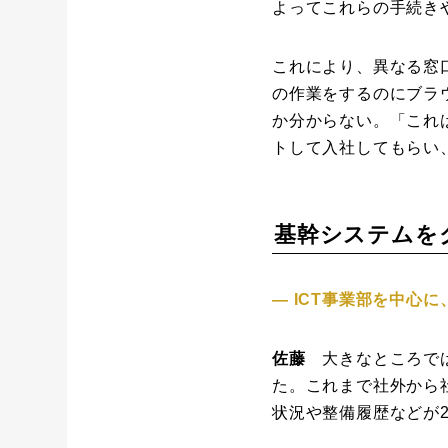
よってこれらの手続き
これにより、異なる窓
の作業をするのにブラ
か分からない。「これ
トして入社してもらい、
基幹システムを
― ICT事業部を中心
佐藤
大きなところでは
た。これまで社外から
状況や整備履歴などが