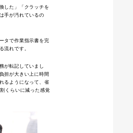
換した」「クラッチを
は手が汚れているの
ータで作業指示書を完
る流れです。
務が転記していまし
負担が大きい上に時間
れるようになって、省
5割くらいに減った感覚