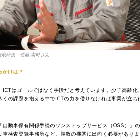
取締役 佐藤 憲司さん
きっかけは？
ICTはゴールではなく手段だと考えています。少子高齢化
多くの課題を抱える中でICTの力を借りなければ事業が立ち
。
「自動車保有関係手続のワンストップサービス（OSS）」
動車検査登録事務所など、複数の機関に出向く必要がありま