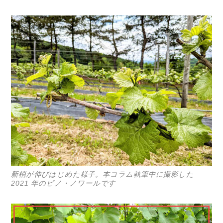
新梢が伸びはじめた様子。本コラム執筆中に撮影した
2021 年のピノ・ノワールです