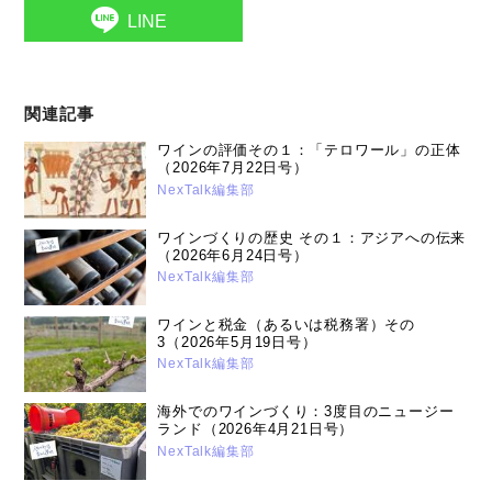
LINE
関連記事
ワインの評価その１：「テロワール」の正体
（2026年7月22日号）
NexTalk編集部
ワインづくりの歴史 その１：アジアへの伝来
（2026年6月24日号）
NexTalk編集部
ワインと税金（あるいは税務署）その
3（2026年5月19日号）
NexTalk編集部
海外でのワインづくり：3度目のニュージー
ランド（2026年4月21日号）
NexTalk編集部