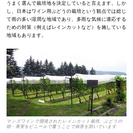
うまく選んで栽培地を決定していると言えます。しか
し、日本はワイン用ぶどうの栽培という観点では総じ
て雨の多い湿潤な地域であり、多雨な気候に適応する
ための対策（例えばレインカットなど）を施している
地域もあります。
マンズワインで開発されたレインカット栽培。ぶどうの
樹・果実をビニールで覆うことで病害を防いでいます