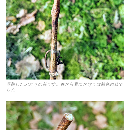
登熟したぶどうの枝です。春から夏にかけては緑色の枝で
した