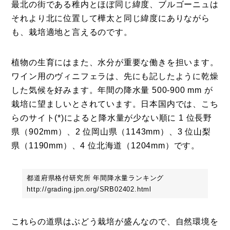
最北の街である稚内とほぼ同じ緯度、ブルゴーニュは
それより北に位置して樺太と同じ緯度にありながら
も、栽培適地と言えるのです。
植物の生育にはまた、水分が重要な働きを担います。
ワイン用のヴィニフェラは、先にも記したように乾燥
した気候を好みます。年間の降水量 500-900 mm が
栽培に望ましいとされています。日本国内では、こち
らのサイト(*)によると降水量が少ない順に 1 位長野
県（902mm）、2 位岡山県（1143mm）、3 位山梨
県（1190mm）、4 位北海道（1204mm）です。
都道府県格付研究所 年間降水量ランキング
http://grading.jpn.org/SRB02402.html
これらの道県はぶどう栽培が盛んなので、自然環境を