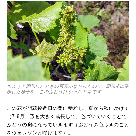
ちょうど開花したときの写真がなかったので、開花後に受
粉した様子を。このぶどうはシャルドネです
この花が開花後数日の間に受粉し、夏から秋にかけて
（7-8月）形を大きく成長して、色づいていくことで
ぶどうの房になっていきます（ぶどうの色づきのこと
をヴェレゾンと呼びます）。