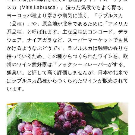
スカ（Vitis Labrusca）。湿った気候でもよく育ち、
ヨーロッパ種より寒さや病気に強く、「ラブルスカ
（品種）」や、原産地が北米であるために「アメリカ
系品種」と呼ばれます。主な品種はコンコード、デラ
ウェア、ナイアガラなど、スーパーマーケットでも見
かけるようなぶどうです。ラブルスカは独特の香りを
持っているため、この種からつくられたワインを、欧
州のワイン愛好家は「フォクシーフレーバーがする、
狐臭い」と評して高く評価しませんが、日本や北米で
はラブルスカ品種からつくられたワインが販売されて
います。