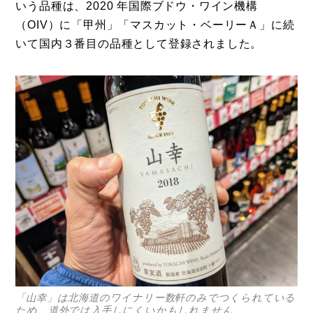
いう品種は、2020 年国際ブドウ・ワイン機構
（OIV）に「甲州」「マスカット・ベーリーＡ」に続
いて国内３番目の品種として登録されました。
「山幸」は北海道のワイナリー数軒のみでつくられている
ため、道外では入手しにくいかもしれません