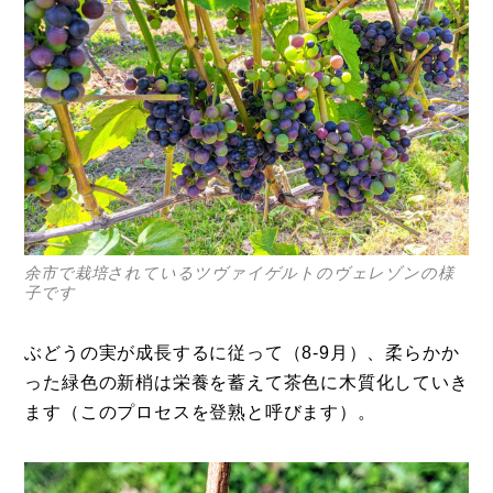
余市で栽培されているツヴァイゲルトのヴェレゾンの様
子です
ぶどうの実が成長するに従って（8-9月）、柔らかか
った緑色の新梢は栄養を蓄えて茶色に木質化していき
ます（このプロセスを登熟と呼びます）。