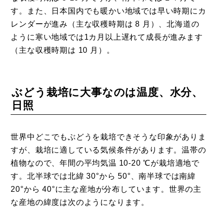
す。また、日本国内でも暖かい地域では早い時期にカ
レンダーが進み（主な収穫時期は 8 月）、北海道の
ように寒い地域では1カ月以上遅れて成長が進みます
（主な収穫時期は 10 月）。
ぶどう栽培に大事なのは温度、水分、
日照
世界中どこでもぶどうを栽培できそうな印象がありま
すが、栽培に適している気候条件があります。温帯の
植物なので、年間の平均気温 10-20 ℃が栽培適地で
す。北半球では北緯 30°から 50°、南半球では南緯
20°から 40°に主な産地が分布しています。世界の主
な産地の緯度は次のようになります。