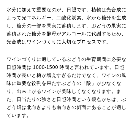
水分に加えて重要なのが、日照です。植物は光合成に
よって光エネルギー、二酸化炭素、水から糖分を生成
し、糖分の一部を果実に蓄積します。ぶどうの果実に
蓄積された糖分を酵母がアルコールに代謝するため、
光合成はワインづくりに大切なプロセスです。
ワインづくりに適しているぶどうの生育期間に必要な
日照時間は 1000-1500 時間と言われています。日照
時間が長いと糖が増えすぎるだけでなく、ワインの風
味に重要な役割を果たすぶどうの「酸」が少なくな
り、出来上がるワインが美味しくなくなります。ま
た、日当たりの強さと日照時間という観点からは、ぶ
どう畑は北向きよりも南向きの斜面にあることが適し
ています。