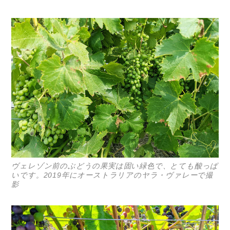
ヴェレゾン前のぶどうの果実は固い緑色で、とても酸っぱ
いです。2019年にオーストラリアのヤラ・ヴァレーで撮
影