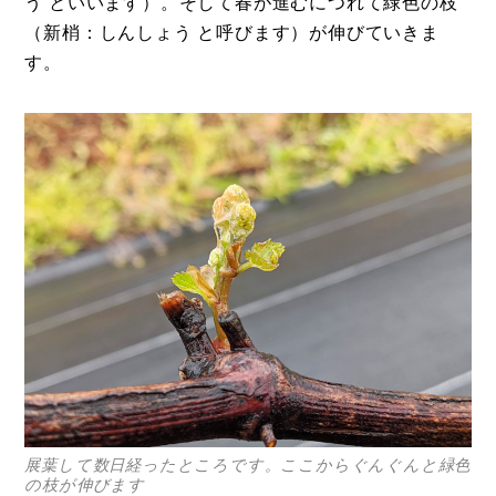
う といいます）。そして春が進むにつれて緑色の枝
（新梢：しんしょう と呼びます）が伸びていきま
す。
展葉して数日経ったところです。ここからぐんぐんと緑色
の枝が伸びます