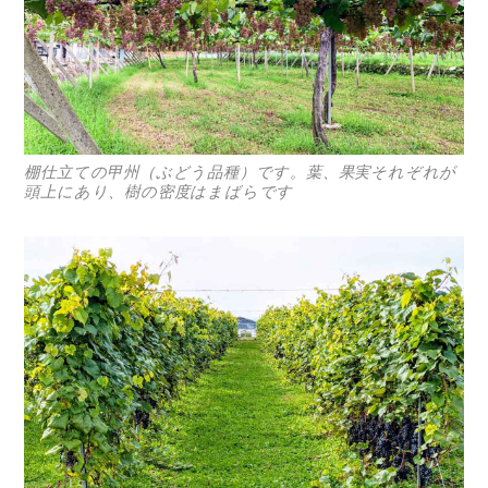
棚仕立ての甲州（ぶどう品種）です。葉、果実それぞれが
頭上にあり、樹の密度はまばらです