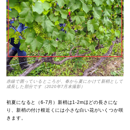
赤線で囲っているところが、春から夏にかけて新梢として
成長した部分です（2020年7月末撮影）
初夏になると（6-7月）新梢は1-2mほどの長さにな
り、新梢の付け根近くには小さな白い花がいくつか咲
きます。