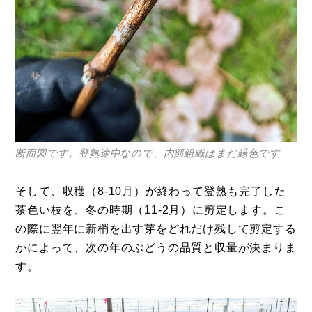
断面図です。登熟途中なので、内部組織はまだ緑色です
そして、収穫（8-10月）が終わって登熟も完了した
茶色い枝を、冬の時期（11-2月）に剪定します。こ
の際に翌年に新梢を出す芽をどれだけ残して剪定する
かによって、次の年のぶどうの品質と収量が決まりま
す。