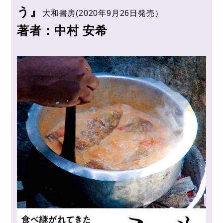
う』
大和書房(2020年9月26日発売）
著者：中村 安希