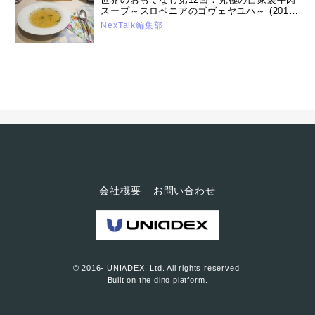
スープ～スロベニアのゴヴェヤユハ～ (2016
年10月12日号）
NexTalk編集部
会社概要
お問い合わせ
© 2016- UNIADEX, Ltd. All rights reserved.
Built on
the dino platform
.