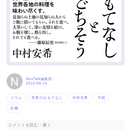
N
NexTalk編集部
2015-08-18
コラム
世界のおもてなし
中村安希
中国
拉麺
コメントを読む・書く