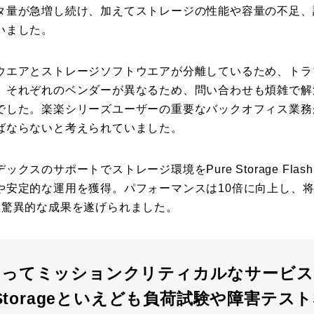
タ量が急増し続け、加えてストレージの性能や容量の不足、
いました。
ウエアとストレージソフトウエアが分離しているため、トラ
、それぞれのベンダーが異なるため、問い合わせも煩雑で解
でした。楽楽シリーズユーザーの重要なバックオフィス業務
ばならないと考えられていました。
クスのサポートでストレージ環境をPure Storage Flash
や安定的な運用を獲得。パフォーマンスは10倍に向上し、将
う驚異的な成果を遂げられました。
とってミッションクリティカルなサービス
 Storageといえども負荷試験や障害テ