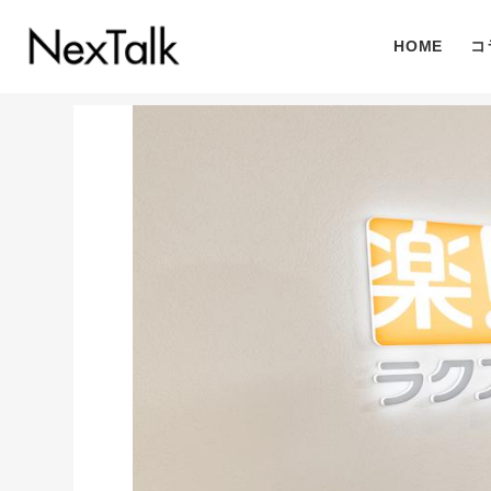
HOME
コ