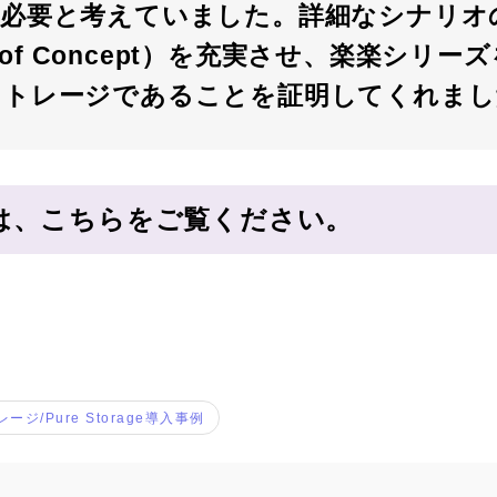
が必要と考えていました。詳細なシナリオ
of of Concept）を充実させ、楽楽シリ
ストレージであることを証明してくれまし
は、こちらをご覧ください。
ージ/Pure Storage導入事例