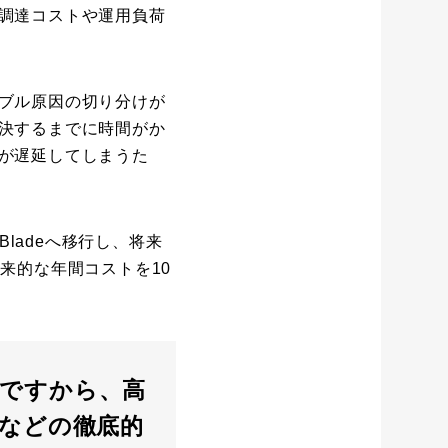
調達コストや運用負荷
ブル原因の切り分けが
決するまでに時間がか
が遅延してしまうた
Bladeへ移行し、将来
来的な年間コストを10
ですから、高
ストなどの徹底的