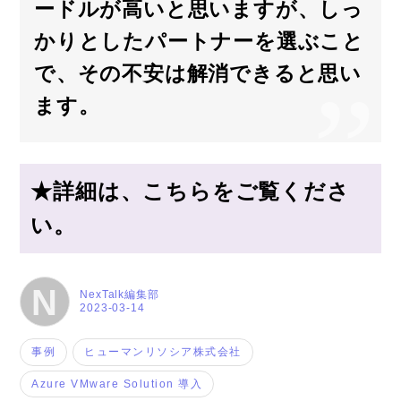
ードルが高いと思いますが、しっ
かりとしたパートナーを選ぶこと
で、その不安は解消できると思い
ます。
★詳細は、こちらをご覧くださ
い。
N
NexTalk編集部
2023-03-14
事例
ヒューマンリソシア株式会社
Azure VMware Solution 導入