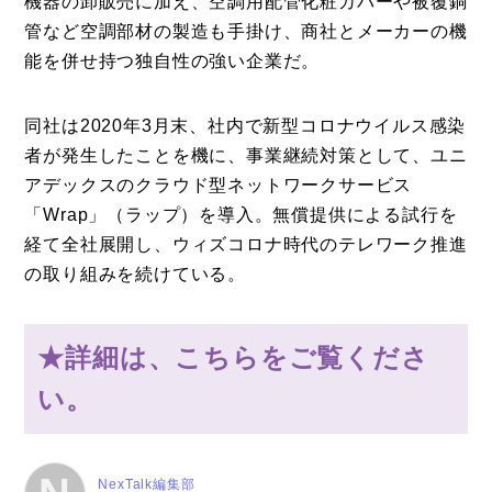
機器の卸販売に加え、空調用配管化粧カバーや被覆銅
管など空調部材の製造も手掛け、商社とメーカーの機
能を併せ持つ独自性の強い企業だ。
同社は2020年3月末、社内で新型コロナウイルス感染
者が発生したことを機に、事業継続対策として、ユニ
アデックスのクラウド型ネットワークサービス
「Wrap」（ラップ）を導入。無償提供による試行を
経て全社展開し、ウィズコロナ時代のテレワーク推進
の取り組みを続けている。
★詳細は、こちらをご覧くださ
い。
NexTalk編集部