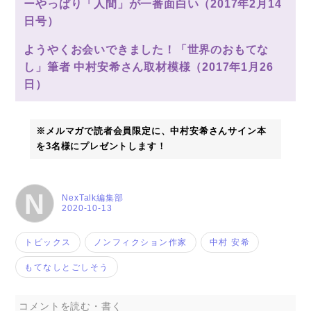
ーやっぱり「人間」が一番面白い（2017年2月14
日号）
ようやくお会いできました！「世界のおもてな
し」筆者 中村安希さん取材模様（2017年1月26
日）
※メルマガで読者会員限定に、中村安希さんサイン本
を3名様にプレゼントします！
N
NexTalk編集部
2020-10-13
トピックス
ノンフィクション作家
中村 安希
もてなしとごしそう
コメントを読む・書く