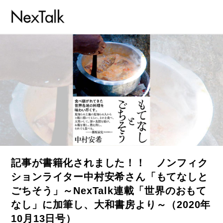
記事が書籍化されました！！ ノンフィク
ションライター中村安希さん「もてなしと
ごちそう」～NexTalk連載「世界のおもて
なし」に加筆し、大和書房より～（2020年
10月13日号）