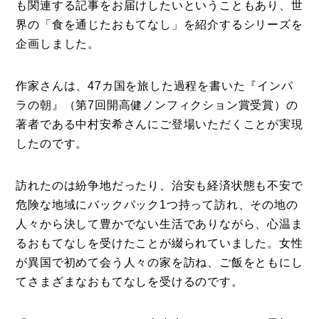
も関連する記事をお届けしたいということもあり、世
界の「食を通じたおもてなし」を紹介するシリーズを
企画しました。
作家さんは、47カ国を旅した過程を書いた『インパ
ラの朝』（第7回開高健ノンフィクション賞受賞）の
著者である中村安希さんにご登場いただくことが実現
したのです。
訪れたのは紛争地だったり、治安も経済状態も不安で
危険な地域にバックパック1つ持って訪れ、その地の
人々から決して豊かでない生活でありながら、心温ま
るおもてなしを受けたことが綴られていました。女性
が異国で初めて会う人々の家を訪ね、ご飯をともにし
てさまざまなおもてなしを受けるのです。