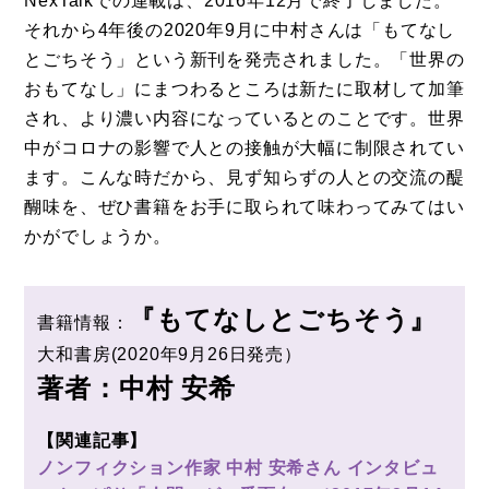
NexTalkでの連載は、2016年12月で終了しました。
それから4年後の2020年9月に中村さんは「もてなし
とごちそう」という新刊を発売されました。「世界の
おもてなし」にまつわるところは新たに取材して加筆
され、より濃い内容になっているとのことです。世界
中がコロナの影響で人との接触が大幅に制限されてい
ます。こんな時だから、見ず知らずの人との交流の醍
醐味を、ぜひ書籍をお手に取られて味わってみてはい
かがでしょうか。
『もてなしとごちそう』
書籍情報：
大和書房(2020年9月26日発売）
著者：中村 安希
【関連記事】
ノンフィクション作家 中村 安希さん インタビュ