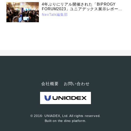
4年ぶりにリアル開催された「BIPROGY
FORUM2023」ユニアデックス展示レポート
（2023年7月19日号）
NexTalk編集部
会社概要
お問い合わせ
© 2016- UNIADEX, Ltd. All rights reserved.
Built on
the dino platform
.