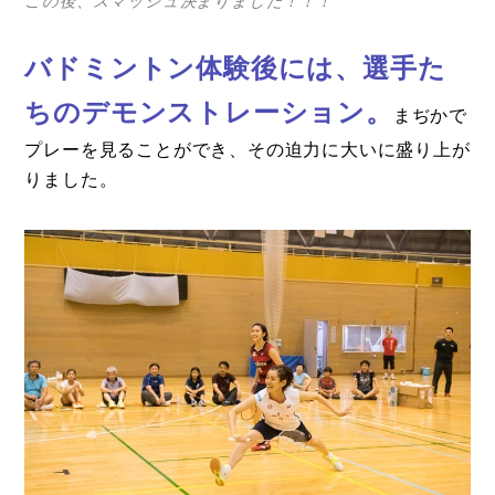
この後、スマッシュ決まりました！！！
バドミントン体験後には、選手た
ちのデモンストレーション。
まぢかで
プレーを見ることができ、その迫力に大いに盛り上が
りました。