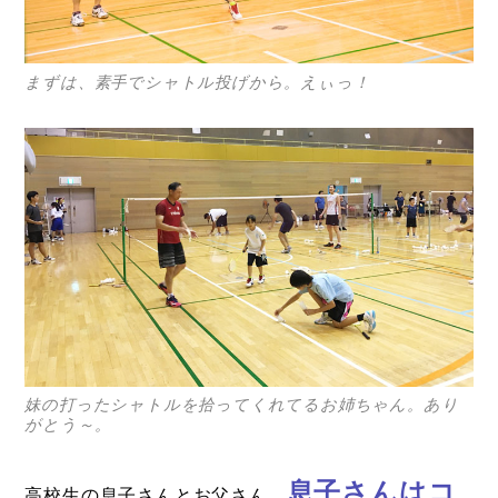
まずは、素手でシャトル投げから。えぃっ！
妹の打ったシャトルを拾ってくれてるお姉ちゃん。あり
がとう～。
息子さんはコ
高校生の息子さんとお父さん。