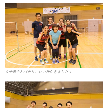
女子選手とパチリ。いい汗かきました！