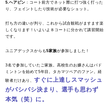
5.ヘアピン
：コート前方でネット際に打つ強く打った
り、フェイントしたり技術が必要なショット。
打ち方の違いが判り、これから試合観戦がますます楽
しくなります！いよいよ８コートに分かれて講習開始
です。
ユニアデックスからも
5家族
が参加しました！
3名で参加していたご家族。高校生のお嬢さんはバド
ミントンを始めて5年目。タカマツペアのファン。経
すぐに上達しスマッシュ
験者だけあり、
がバシバシ決まり、選手も思わず
本気（笑）に。