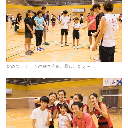
始めにラケットの持ち方を。難しぃなぁ～。