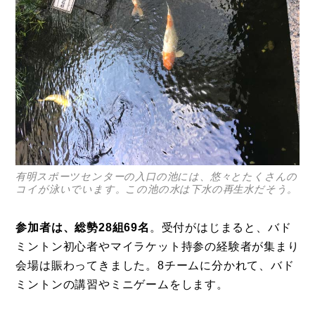
有明スポーツセンターの入口の池には、悠々とたくさんの
コイが泳いでいます。この池の水は下水の再生水だそう。
参加者は、総勢28組69名
。受付がはじまると、バド
ミントン初心者やマイラケット持参の経験者が集まり
会場は賑わってきました。8チームに分かれて、バド
ミントンの講習やミニゲームをします。