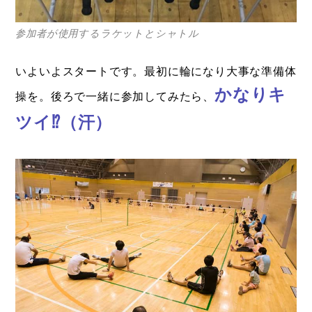
運営会社
登録
参加者が使用するラケットとシャトル
お問い合わせ
いよいよスタートです。最初に輪になり大事な準備体
かなりキ
操を。後ろで一緒に参加してみたら、
ツイ⁉（汗）