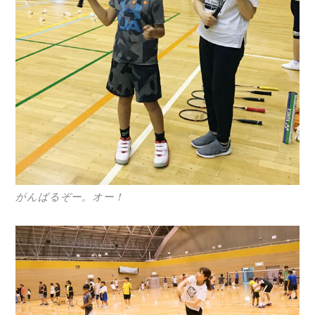
がんばるぞー。オー！