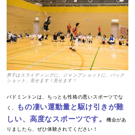
男子はスライディングに、ジャンプショットに、バック
ショット。見せます！見せます！
バドミントンは、ちっとも性格の悪いスポーツでな
もの凄い運動量と駆け引きが難
く、
しい、高度なスポーツです。
機会があ
りましたら、ぜひ体験されてください！