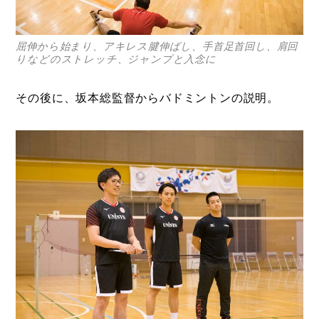
屈伸から始まり、アキレス腱伸ばし、手首足首回し、肩回
りなどのストレッチ、ジャンプと入念に
その後に、坂本総監督からバドミントンの説明。