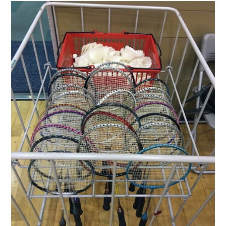
コラム
特集
事例
トピックス
Photos