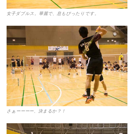
女子ダブルス。華麗で、息もぴったりです。
さぁーーーー、決まるか？！