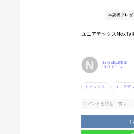
本読者プレゼ
ユニアデックスNexTa
N
NexTalk編集部
2017-03-14
トピックス
ユニアデ
コメントを読む・書く
F