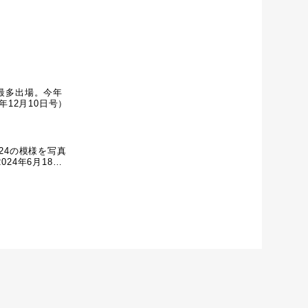
最多出場。今年
年12月10日号）
2024の模様を写真
24年6月18日