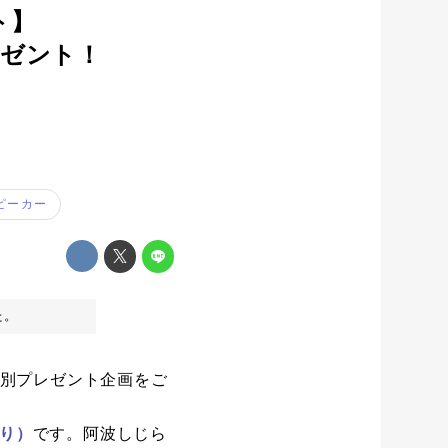
ト】
レゼント！
ピーカー
た。
る特別プレゼント企画をご
入り）
です。阿波しじら