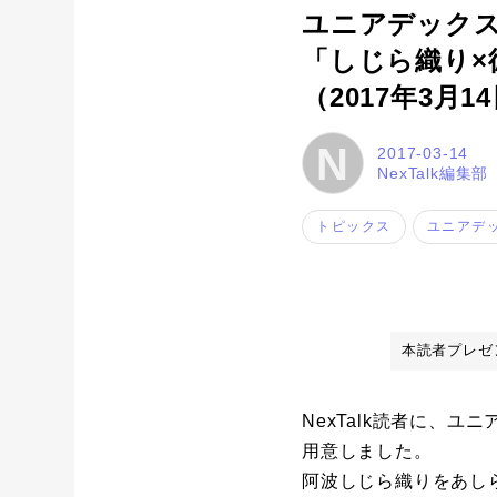
ユニアデックス
「しじら織り×
（2017年3月1
N
2017-03-14
NexTalk編集部
トピックス
ユニアデ
本読者プレゼ
NexTalk読者に、
用意しました。
阿波しじら織りをあし