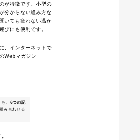
のが特徴です。小型の
が分からない組み方な
聞いても疲れない温か
運びにも便利です。
に、インターネットで
のWebマガジン
うち、
6つの記
組み合わせる
す。