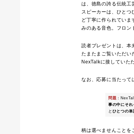
は、徳島の誇る伝統工
スピーカーは、ひとつ
ど丁寧に作られていま
みのある音色。フロン
読者プレゼントは、本
たまたまご覧いただい
NexTalkに接してい
なお、応募に当たって
問題
：NexTa
事の中にそれ
と
ひとつの単
柄は選べませんことを