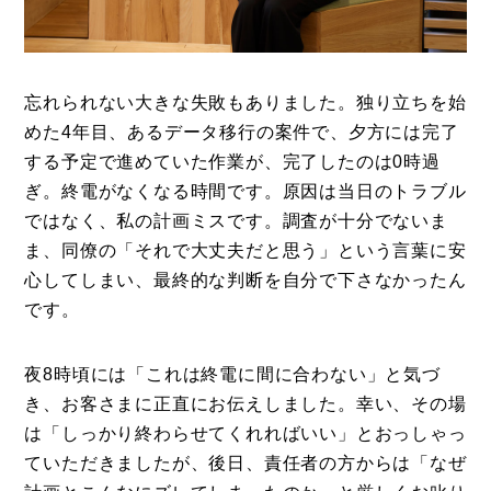
忘れられない大きな失敗もありました。独り立ちを始
めた4年目、あるデータ移行の案件で、夕方には完了
する予定で進めていた作業が、完了したのは0時過
ぎ。終電がなくなる時間です。原因は当日のトラブル
ではなく、私の計画ミスです。調査が十分でないま
ま、同僚の「それで大丈夫だと思う」という言葉に安
心してしまい、最終的な判断を自分で下さなかったん
です。
夜8時頃には「これは終電に間に合わない」と気づ
き、お客さまに正直にお伝えしました。幸い、その場
は「しっかり終わらせてくれればいい」とおっしゃっ
ていただきましたが、後日、責任者の方からは「なぜ