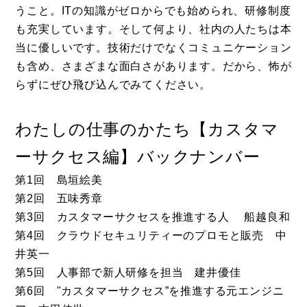
うこと。ITの知識がゼロからでも始められ、研修制度
も充実しています。そして何より、社内の人たちは本
当に優しいです。技術だけでなくコミュニケーション
も含め、さまざまな面白さがあります。だから、怖が
らずにぜひ飛び込んでみてください。
わたしの仕事のかたち【カスタマ
ーサクセス編】バックナンバー
第1回 島垣絵美
第2回 五味秀章
第3回 カスタマーサクセスを推進する人 船越良和
第4回 クラウドセキュリティーのプロモと販売 中
井英一
第5回 人事部で新人研修を担当 建井優佳
第6回 "カスタマーサクセス”を推進する元エンジニ