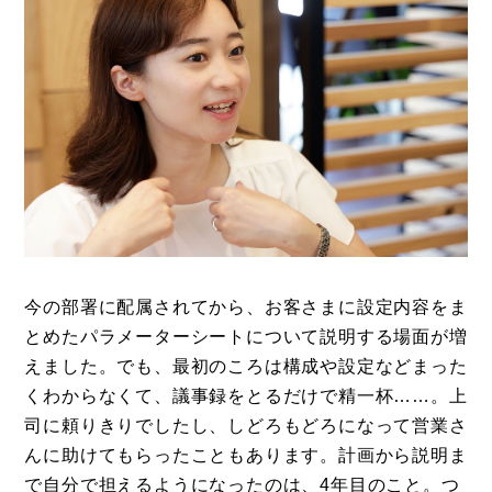
今の部署に配属されてから、お客さまに設定内容をま
とめたパラメーターシートについて説明する場面が増
えました。でも、最初のころは構成や設定などまった
くわからなくて、議事録をとるだけで精一杯……。上
司に頼りきりでしたし、しどろもどろになって営業さ
んに助けてもらったこともあります。計画から説明ま
で自分で担えるようになったのは、4年目のこと。つ