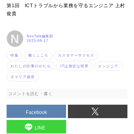
第1回 ICTトラブルから業務を守るエンジニア 上村
俊貴
N
NexTalk編集部
2025-09-17
特集
働くこころ
カスタマーサクセス
わたしの仕事のかたち
ITは身近な世界
エンジニア
キャリア成長
コメントを読む・書く
Facebook
LINE