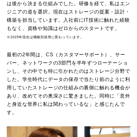
は後から決まる仕組みでした。研修を経て、私はエン
ジニアの道を選択。現在はストレージの提案・設計・
構築を担当しています。入社前にIT技術に触れた経験
もなく、資格や知識はゼロからのスタートです。
※2025年現在は職種別採用に変わっています。
最初の2年間は、CS（カスタマーサポート）、サー
バー、ネットワークの3部門を半年ずつローテーショ
ンし、その中でも特に引かれたのはストレージ分野で
した。学生時代にデータの保存で当たり前のように利
用していたストレージの仕組みの裏側に触れる機会が
あり、改めてその奥深さに驚きました。同時に「意外
と身近な世界に私は関わっているな」と感じたんで
す。