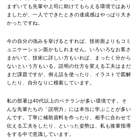
まずいても先輩や上司に助けてもらえる環境ではあり
ましたが、一人でできたときの達成感はやっぱり大き
かったですね。
今の自分の強みを挙げるとすれば、技術面よりもコミ
ュニケーション面かもしれません。いろいろなお客さ
まがいて、技術に詳しい方もいれば、まったく分から
ないという方もいる。説明の仕方を変える工夫はまだ
まだ課題ですが、例え話を使ったり、イラストで図解
したり、自分なりに模索しています。
私の部署は40代以上のベテランが多い環境です。そ
んな先輩たちの「説明力」には本当に学ぶことが多い
んです。丁寧に補助資料を作ったり、相手に合わせて
伝える工夫をしたり、といった姿勢は、私も後輩指導
をする中で意識しています。