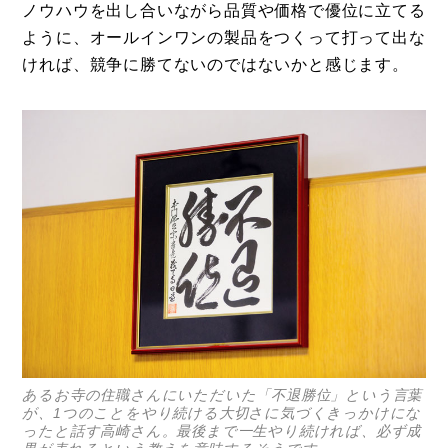
ノウハウを出し合いながら品質や価格で優位に立てる
ように、オールインワンの製品をつくって打って出な
ければ、競争に勝てないのではないかと感じます。
あるお寺の住職さんにいただいた「不退勝位」という言葉
が、1つのことをやり続ける大切さに気づくきっかけにな
ったと話す高崎さん。最後まで一生やり続ければ、必ず成