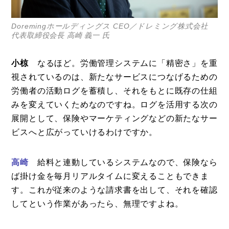
Doremingホールディングス CEO／ドレミング株式会社
代表取締役会長 高崎 義一 氏
小椋
なるほど。労働管理システムに「精密さ」を重
視されているのは、新たなサービスにつなげるための
労働者の活動ログを蓄積し、それをもとに既存の仕組
みを変えていくためなのですね。ログを活用する次の
展開として、保険やマーケティングなどの新たなサー
ビスへと広がっていけるわけですか。
高崎
給料と連動しているシステムなので、保険なら
ば掛け金を毎月リアルタイムに変えることもできま
す。これが従来のような請求書を出して、それを確認
してという作業があったら、無理ですよね。