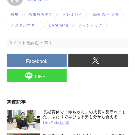
特集
未来飛考空間
ドレミング
高崎 義一 会長
デジタルマネー
Doreming
フィンテック
コメントを読む・書く
Facebook
LINE
関連記事
長期育休で「赤ちゃん」の成長を見守れまし
た。ふたりで喜びも不安も分かち合える
NexTalk編集部