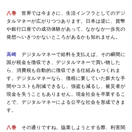
八巻
世界では今まさに、生活インフラとしてのデジ
タルマネーが広がりつつあります。日本は逆に、貨幣
や銀行口座での成功体験があって、なかなか一歩先の
発想へいきつかないところがあるかも知れません。
高崎
デジタルマネーで給料を支払えば、その瞬間に
国が税金を徴収でき、デジタルマネーで買い物した
ら、消費税も自動的に徴収できる仕組みもつくれま
す。デジタルマネーなら、徴税に要していた膨大な手
間やコストも削減できるし、強盗も減るし、被災者が
現金を失うこともありません。現金社会を卒業するこ
とで、デジタルマネーによる公平な社会を形成できま
す。
八巻
その通りですね。協業しようとする際、利害関