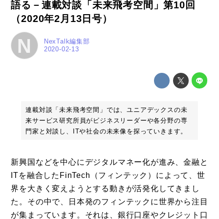
語る－連載対談「未来飛考空間」第10回
（2020年2月13日号）
N
NexTalk編集部
2020-02-13
連載対談「未来飛考空間」では、ユニアデックスの未
来サービス研究所員がビジネスリーダーや各分野の専
門家と対談し、ITや社会の未来像を探っていきます。
新興国などを中心にデジタルマネー化が進み、金融と
ITを融合したFinTech（フィンテック）によって、世
界を大きく変えようとする動きが活発化してきまし
た。その中で、日本発のフィンテックに世界から注目
が集まっています。それは、銀行口座やクレジット口