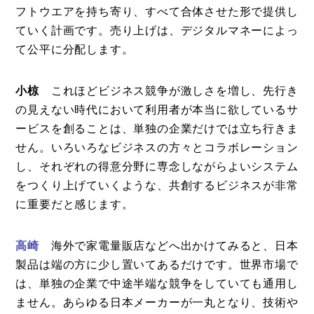
フトウエアを持ち寄り、すべて合体させた形で提供し
ていく計画です。売り上げは、デジタルマネーによっ
て公平に分配します。
小椋
これほどビジネス競争が激しさを増し、先行き
の見えない時代において利用者が本当に欲しているサ
ービスを創ることは、単独の企業だけでは立ち行きま
せん。いろいろなビジネスの方々とコラボレーション
し、それぞれの得意分野に専念しながらよいシステム
をつくり上げていくような、共創するビジネスが非常
に重要だと感じます。
高崎
海外で家電量販店などへ出かけてみると、日本
製品は端の方に少し置いてあるだけです。世界市場で
は、単独の企業で中途半端な競争をしていても通用し
ません。あらゆる日本メーカーが一丸となり、技術や