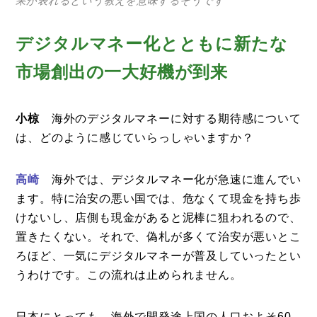
果が表れるという教えを意味するそうです
デジタルマネー化とともに新たな
市場創出の一大好機が到来
小椋
海外のデジタルマネーに対する期待感について
は、どのように感じていらっしゃいますか？
高崎
海外では、デジタルマネー化が急速に進んでい
ます。特に治安の悪い国では、危なくて現金を持ち歩
けないし、店側も現金があると泥棒に狙われるので、
置きたくない。それで、偽札が多くて治安が悪いとこ
ろほど、一気にデジタルマネーが普及していったとい
うわけです。この流れは止められません。
日本にとっても、海外で開発途上国の人口およそ60