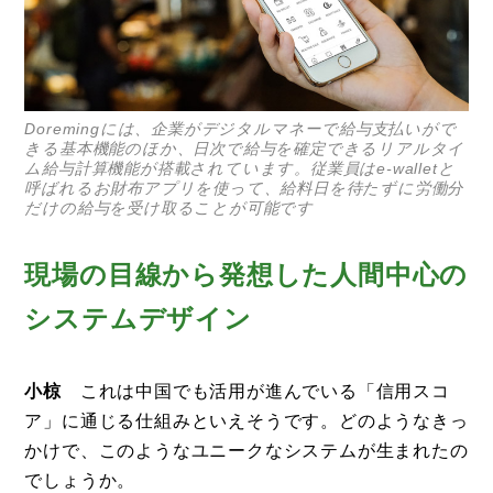
Doremingには、企業がデジタルマネーで給与支払いがで
きる基本機能のほか、日次で給与を確定できるリアルタイ
ム給与計算機能が搭載されています。従業員はe-walletと
呼ばれるお財布アプリを使って、給料日を待たずに労働分
だけの給与を受け取ることが可能です
現場の目線から発想した人間中心の
システムデザイン
小椋
これは中国でも活用が進んでいる「信用スコ
ア」に通じる仕組みといえそうです。どのようなきっ
かけで、このようなユニークなシステムが生まれたの
でしょうか。