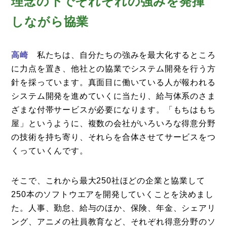
理念の下でそれぞれの強みを発揮
しながら協業
高崎
私たちは、自分たちの強みを最大化するところ
に力点を置き、他社との協業でシステム開発を行う方
針を採っています。真面目に働いている人が報われる
システム開発を進めていくに当たり、給与体系のさま
ざまな付帯サービスが必要になります。「もちはもち
屋」というように、複数の会社がいろいろな得意分野
の技術を持ち寄り、それらを合体させてサービスをつ
くっていくんです。
そこで、これから最大250社ほどの企業と協業して
250本のソフトウエアを開発していくことを決めまし
た。人事、勤怠、給与のほか、保険、年金、シェアリ
ング、アニメの社員教育など、それぞれ得意分野のソ