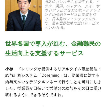
与前払いシステムを提供する。イ
ラク、英国、ベトナム、タイ、サ
ウジアラビアなどが次々とドレミ
ングの金融サービスに支援を仰
ぐ。日本発のフィンテックの中
で、最も世界標準に近いサービス
といわれる。
世界各国で導入が進む、金融難民の
生活向上を支援するサービス
小椋
ドレミングが提供するリアルタイム勤怠管理・
給与計算システム「Doreming」は、従業員に対する
給与支払いをデジタルマネーで行うことを可能にしま
した。従業員が日払いで労働分の給与をその日に受け
取れるようにできるそうですね。