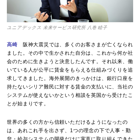
ユニアデックス 未来サービス研究所 八巻 睦子
高崎
阪神大震災では、多くのお客さまが亡くなられ
ました。その中で生かされた自分は、これから何か社
会のために生きようと決意したんです。それ以来、働
いている人が公平に賃金をもらえる仕組みづくりを追
求してきました。海外展開のきっかけは、銀行口座を
持たないシリア難民に対する賃金の支払いに、当社の
システムが使えないかという相談を英国から受けたこ
とが始まりです。
世界の多くの方から信頼いただけるようになったの
は、あれこれ手を出さず、1つの理念の下で人事・勤
怠・給与システムの開発だけに実直に取り組んできた