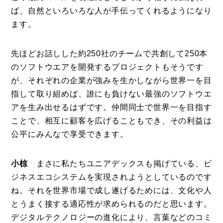
ば、自然といろいろな人が手伝ってくれるようになり
ます。
先ほどお話しした約250社のチームで共創して250本
のソフトウエアを開発するプロジェクトもそうです
が、それぞれの企業が強みを生かしながら世界一を目
指して取り組めば、誰にも負けない最強のソフトウエ
アを生み出せるはずです。仲間同士で世界一を目指す
ことで、相互に顧客を広げることもでき、その利益は
公平にみんなで享受できます。
小椋
まさに私たちユニアデックスも掲げている、ビ
ジネスエコシステムを実現されようとしているのです
ね。それを世界市場で成し遂げるためには、文化や人
とうまく接する適応性が求められるのだと思います。
デジタルテクノロジーの進化により、言葉などのコミ