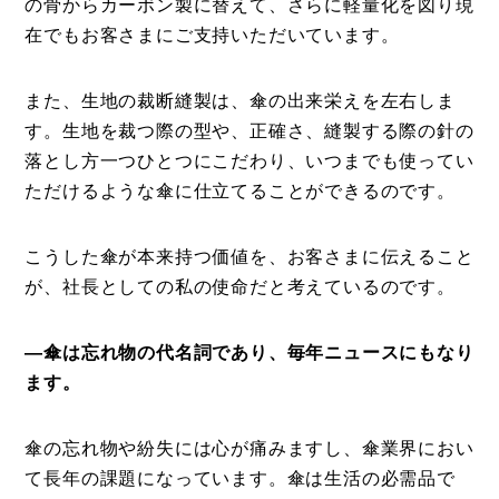
の骨からカーボン製に替えて、さらに軽量化を図り現
在でもお客さまにご支持いただいています。
また、生地の裁断縫製は、傘の出来栄えを左右しま
す。生地を裁つ際の型や、正確さ、縫製する際の針の
落とし方一つひとつにこだわり、いつまでも使ってい
ただけるような傘に仕立てることができるのです。
こうした傘が本来持つ価値を、お客さまに伝えること
が、社長としての私の使命だと考えているのです。
―傘は忘れ物の代名詞であり、毎年ニュースにもなり
ます。
傘の忘れ物や紛失には心が痛みますし、傘業界におい
て長年の課題になっています。傘は生活の必需品で