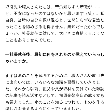
取引先や職人さんたちは、苦労知らずの若造が……
と、不安になったのではないかと思います（笑）。私
自身、当時の自分を振り返ると、世間知らずな若造だ
ったことを認めざるを得ません。無知だったからでし
ょうか。社長就任に対して、大げさに身構えるような
こともありませんでした。
―社長就任後、最初に何をされたのか覚えていらっし
ゃいますか。
まずは傘のことを勉強するために、職人さんや取引先
に出向いては、いろいろな知識を習得していきまし
た。それから以前、祖父や父が取材を受けていた雑誌
の記事を読み返すなどして、前原光榮商店の成り立ち
も覚えました。傘のことを知るにつれて、ものを作る
楽しさを覚えるようになっていきました。