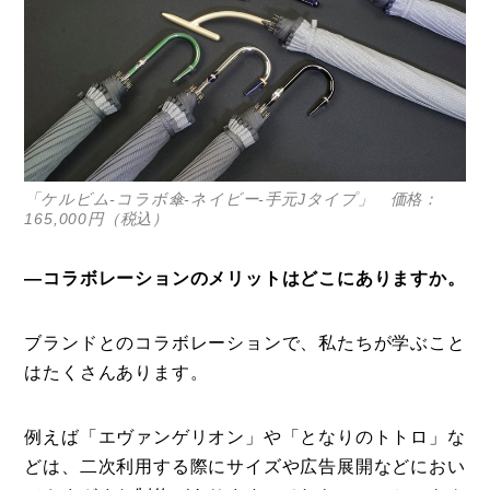
「ケルビム-コラボ傘-ネイビー-手元Jタイプ」 価格：
165,000円（税込）
―コラボレーションのメリットはどこにありますか。
ブランドとのコラボレーションで、私たちが学ぶこと
はたくさんあります。
例えば「エヴァンゲリオン」や「となりのトトロ」な
どは、二次利用する際にサイズや広告展開などにおい