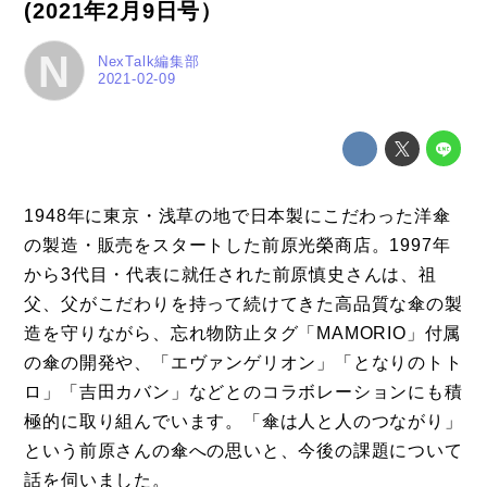
(2021年2月9日号）
N
NexTalk編集部
2021-02-09
1948年に東京・浅草の地で日本製にこだわった洋傘
の製造・販売をスタートした前原光榮商店。1997年
から3代目・代表に就任された前原慎史さんは、祖
父、父がこだわりを持って続けてきた高品質な傘の製
造を守りながら、忘れ物防止タグ「MAMORIO」付属
の傘の開発や、「エヴァンゲリオン」「となりのトト
ロ」「吉田カバン」などとのコラボレーションにも積
極的に取り組んでいます。「傘は人と人のつながり」
という前原さんの傘への思いと、今後の課題について
話を伺いました。