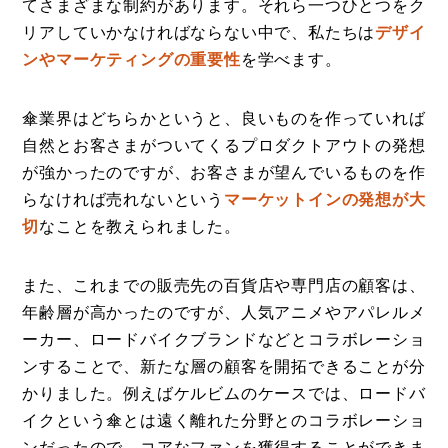
てさまざまな制約があります。それら一つひとつをク
リアしていかなければならない中で、私たちは
デザイ
ンやマーケティングの重要性
を学べます。
傘業界はどちらかというと、良いものを作っていれば
自然とお客さまがついてくるプロダクトアウトの発想
が強かったのですが、お客さまが望んでいるものを作
らなければ売れないという
マーケットインの発想が大
切
なことを教えられました。
また、これまでの販売先の百貨店や専門店の顧客は、
年齢層が高かったのですが、人気アニメやアパレルメ
ーカー、ロードバイクブランドなどとコラボレーショ
ンすることで、新たな層の顧客を開拓できることが分
かりました。例えばケルビムのケースでは、ロードバ
イクという傘とは遠く離れた分野とのコラボレーショ
ンだったので、コアなファンを獲得することができま