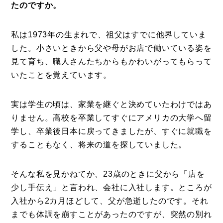
たのですか。
私は1973年の生まれで、祖父はすでに他界していま
した。小さいときから父や母がお店で働いている姿を
見て育ち、職人さんたちからもかわいがってもらって
いたことを覚えています。
実は学生の頃は、家業を継ぐと決めていたわけではあ
りません。高校を卒業してすぐにアメリカの大学へ留
学し、卒業後日本に戻ってきましたが、すぐに就職を
することもなく、将来の道を探していました。
そんな私を見かねてか、23歳のときに父から「店を
少し手伝え」と言われ、会社に入社します。ところが
入社から2カ月ほどして、父が急逝したのです。それ
までも体調を崩すことがあったのですが、突然の別れ