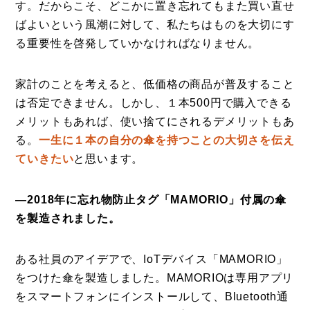
す。だからこそ、どこかに置き忘れてもまた買い直せ
ばよいという風潮に対して、私たちはものを大切にす
る重要性を啓発していかなければなりません。
家計のことを考えると、低価格の商品が普及すること
は否定できません。しかし、１本500円で購入できる
メリットもあれば、使い捨てにされるデメリットもあ
る。
一生に１本の自分の傘を持つことの大切さを伝え
ていきたい
と思います。
―2018年に忘れ物防止タグ「MAMORIO」付属の傘
を製造されました。
ある社員のアイデアで、IoTデバイス「MAMORIO」
をつけた傘を製造しました。MAMORIOは専用アプリ
をスマートフォンにインストールして、Bluetooth通