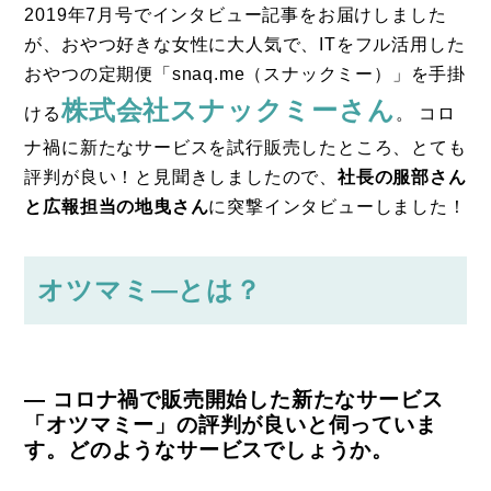
2019年7月号でインタビュー記事をお届けしました
が、おやつ好きな女性に大人気で、ITをフル活用した
おやつの定期便「snaq.me（スナックミー）」を手掛
株式会社スナックミーさん
ける
。 コロ
ナ禍に新たなサービスを試行販売したところ、とても
評判が良い！と見聞きしましたので、
社長の服部さん
と広報担当の地曳さん
に突撃インタビューしました！
オツマミ―とは？
― コロナ禍で販売開始した新たなサービス
「オツマミー」の評判が良いと伺っていま
す。どのようなサービスでしょうか。