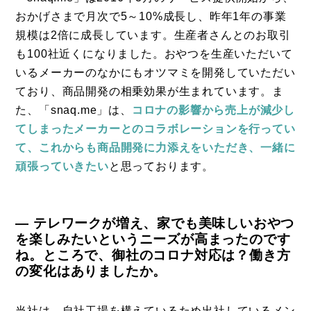
おかげさまで月次で5～10%成長し、昨年1年の事業
規模は2倍に成長しています。生産者さんとのお取引
も100社近くになりました。おやつを生産いただいて
いるメーカーのなかにもオツマミを開発していただい
ており、商品開発の相乗効果が生まれています。ま
た、「snaq.me」は、
コロナの影響から売上が減少し
てしまったメーカーとのコラボレーションを行ってい
て、これからも商品開発に力添えをいただき、一緒に
頑張っていきたい
と思っております。
― テレワークが増え、家でも美味しいおやつ
を楽しみたいというニーズが高まったのです
ね。ところで、御社のコロナ対応は？働き方
の変化はありましたか。
当社は、自社工場を構えているため出社しているメン