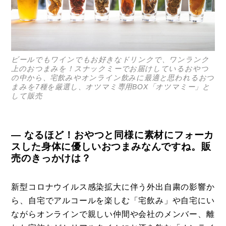
ビールでもワインでもお好きなドリンクで、ワンランク
上のおつまみを！スナックミーでお届けしているおやつ
の中から、宅飲みやオンライン飲みに最適と思われるおつ
まみを7種を厳選し、オツマミ専用BOX「オツマミー」と
して販売
― なるほど！おやつと同様に素材にフォーカ
スした身体に優しいおつまみなんですね。販
売のきっかけは？
新型コロナウイルス感染拡大に伴う外出自粛の影響か
ら、自宅でアルコールを楽しむ「宅飲み」や自宅にい
ながらオンラインで親しい仲間や会社のメンバー、離