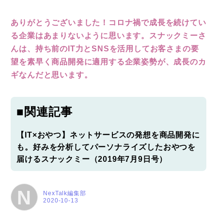
ありがとうございました！コロナ禍で成長を続けてい
る企業はあまりないように思います。スナックミーさ
んは、持ち前のIT力とSNSを活用してお客さまの要
望を素早く商品開発に適用する企業姿勢が、成長のカ
ギなんだと思います。
■関連記事
【IT×おやつ】ネットサービスの発想を商品開発に
も。好みを分析してパーソナライズしたおやつを
届けるスナックミー（2019年7月9日号）
N
NexTalk編集部
2020-10-13