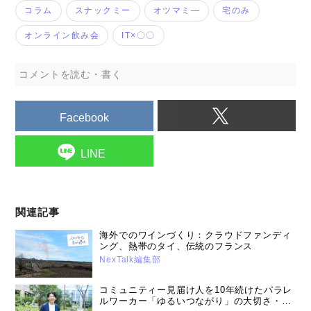
コラム
スナックミー
オツマミ―
宅のみ
オンライン飲み会
IT×〇〇
コメントを読む・書く
Facebook
LINE
関連記事
海外でのワインづくり：クラウドファンディ
ング、熱帯のタイ、伝統のフランス
NexTalk編集部
コミュニティー見届け人を10年続けたパラレ
ルワーカー「ゆるいつながり」の大切さ・高