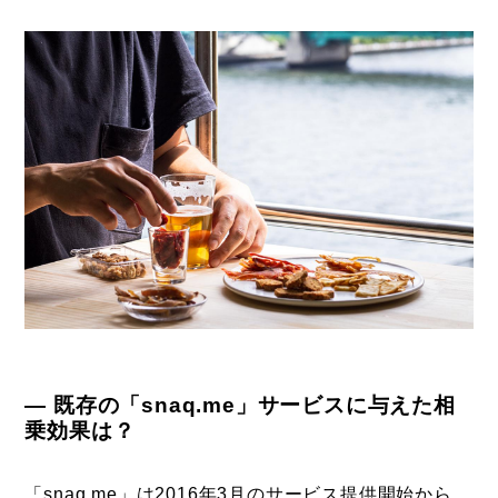
― 既存の「snaq.me」サービスに与えた相
乗効果は？
「snaq.me」は2016年3月のサービス提供開始から、