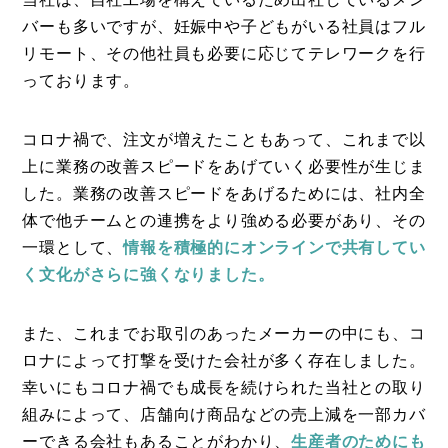
バーも多いですが、妊娠中や子どもがいる社員はフル
リモート、その他社員も必要に応じてテレワークを行
っております。
コロナ禍で、注文が増えたこともあって、これまで以
上に業務の改善スピードをあげていく必要性が生じま
した。業務の改善スピードをあげるためには、社内全
体で他チームとの連携をより強める必要があり、その
一環として、
情報を積極的にオンラインで共有してい
く文化がさらに強くなりました。
また、これまでお取引のあったメーカーの中にも、コ
ロナによって打撃を受けた会社が多く存在しました。
幸いにもコロナ禍でも成長を続けられた当社との取り
組みによって、店舗向け商品などの売上減を一部カバ
ーできる会社もあることがわかり、
生産者のためにも