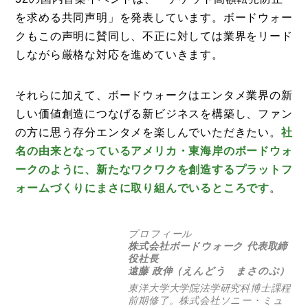
を求める共同声明」を発表しています。ボードウォー
クもこの声明に賛同し、不正に対しては業界をリード
しながら厳格な対応を進めていきます。
それらに加えて、ボードウォークはエンタメ業界の新
しい価値創造につなげる新ビジネスを構築し、ファン
の方に思う存分エンタメを楽しんでいただきたい。
社
名の由来となっているアメリカ・東海岸のボードウォ
ークのように、新たなワクワクを創造するプラットフ
ォームづくりにまさに取り組んでいるところです
。
プロフィール
株式会社ボードウォーク
代表取締
役社長
遠藤 政伸（えんどう まさのぶ）
東洋大学大学院法学研究科博士課程
前期修了。株式会社ソニー・ミュ