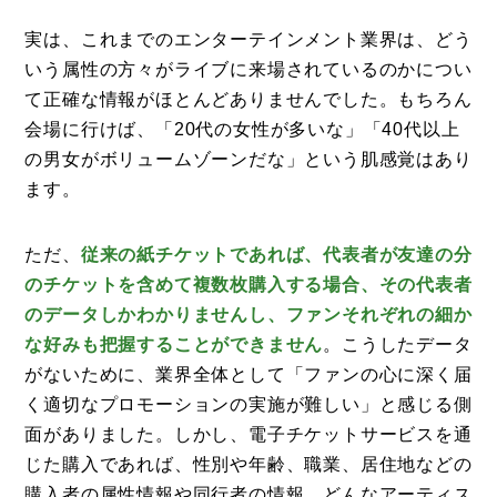
実は、これまでのエンターテインメント業界は、どう
いう属性の方々がライブに来場されているのかについ
て正確な情報がほとんどありませんでした。もちろん
会場に行けば、「20代の女性が多いな」「40代以上
の男女がボリュームゾーンだな」という肌感覚はあり
ます。
ただ、
従来の紙チケットであれば、代表者が友達の分
のチケットを含めて複数枚購入する場合、その代表者
のデータしかわかりませんし、ファンそれぞれの細か
な好みも把握することができません
。こうしたデータ
がないために、業界全体として「ファンの心に深く届
く適切なプロモーションの実施が難しい」と感じる側
面がありました。しかし、電子チケットサービスを通
コラム
じた購入であれば、性別や年齢、職業、居住地などの
購入者の属性情報や同行者の情報、どんなアーティス