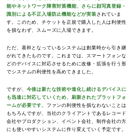
能やネットワーク障害対策機能、さらに顔写真登録・
識別による不正入場防止機能などが実装
されていま
す。このため、チケットを正規で購入した人は利便性
を損なわず、スムーズに入場できます。
ただ、基幹となっているシステムは創業時から引き継
がれてきたものです。これまでは、スマートフォンな
どのデバイスに対応させるために改修・拡張を行う形
でシステムの利便性を高めてきました。
ですが、
今後は新たな技術や進化し続けるデバイスに
も迅速に対応していくため、刷新されたプラットフォ
ームが必要です
。ファンの利便性を損なわないことは
もちろんですが、当社のクライアントであるレコード
会社やプロダクション、イベント会社、制作会社の方
にも使いやすいシステムに作り変えていく予定です。