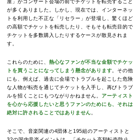
屋」がコンサート会場の前でチケットを転売すること
が多くありました。しかし、現在では、インターネッ
トを利用した不正な「リセラー」が登場し、驚くほど
の高額でチケットを転売したり、そもそも転売目的で
チケットを多数購入したりするケースが散見されま
す。
これらのために、
熱心なファンが不当な金額でチケッ
トを買うことになってしまう懸念があります
。その他
にも、例えば、過去に会場でトラブルを起こした危険
な人物が転売を通じてチケットを入手し、再びトラブ
ルを招くことにもつながりかねません。
アーティスト
を心から応援したいと思うファンのためにも、それは
絶対に許されることではありません
。
そこで、音楽関連の4団体と195組のアーティストと
32の国内音楽イベントは、「チケット高額転売防止