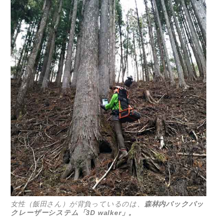
女性（飯田さん）が背負っているのは、
森林内バックパッ
クレーザーシステム「3D walker」。