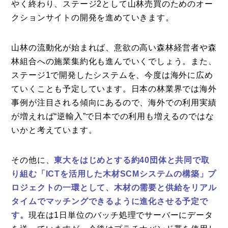
やく終わり、ステージ2として山林売買のためのオー
クションサイトの開発を進めていきます。
山林の流動化が始まれば、意欲の高い森林経営者や森
林組合への施業集約化も進んでいくでしょう。また、
ステージ1で開発したシステムを、今度は海外に広め
ていくことも予定しています。日本の林業界では海外
事例が注目される傾向にあるので、海外での利用実績
が増えれば“逆輸入”で日本での利用も増えるのではな
いかと考えています。
その他に、
東大をはじめとする約40団体と共同で取
り組む「ICTを活用した木材SCMシステムの構築」プ
ロジェクトの一環として、木材の需要と供給をリアル
タイムでマッチングできるように進化させる予定で
す。
現在は1日単位のバッチ処理でサーバーにデータ