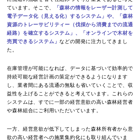
ています。そこで、
「森林の情報をレーザー計測して
電子データ化（見える化）するシステム」や、「森林
資源のトレーサビリティー（伐採から消費までの流通
経路）を確立するシステム」、「オンラインで木材を
売買できるシステム」
などの開発に注力してきまし
た。
在庫管理が可能になれば、データに基づいて効率的で
持続可能な経営計画の策定ができるようになります
し、業者間にある流通の無駄も省いていくことで、収
益性を上げることができると考えています。これらの
システムは、すでに一部の経営意欲の高い森林経営者
や森林組合にご利用いただいています。
一方、経営意欲が低下してしまった森林所有者から意
欲の高い経営者への施業集約化にも取り組んでいま