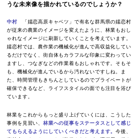
うな未来像を描かれているのでしょうか？
中村
「嬬恋高原キャベツ」で有名な群馬県の嬬恋村
が従来の農業のイメージを変えたように、林業もおし
ゃれなイメージに刷新していくことを考えています。
嬬恋村では、農作業の機械化が進んで高収益化してい
るだけでなく、街自体もカラフルな印象に変わってい
ますし、つなぎなどの作業着もおしゃれです。そもそ
も、機械化が進んでいるから汚れないですしね。ま
た、時間管理もきちんとしているのでプライベートが
確保できるなど、ライフスタイルの面でも注目を浴び
ています。
林業をこれからもっと盛り上げていくには、こうした
事例を見習い、
林業への従事をステータスとして感じ
てもらえるようにしていくべきだと考えます。
今後、