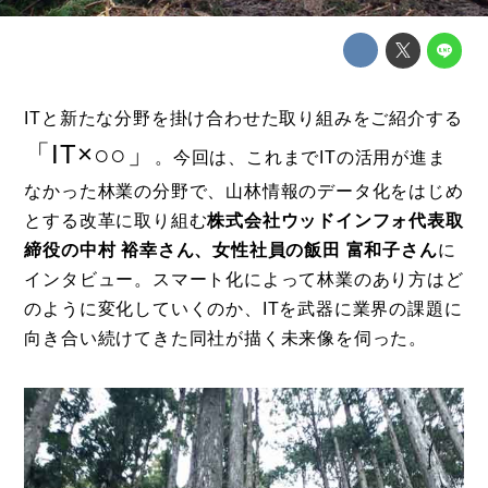
ITと新たな分野を掛け合わせた取り組みをご紹介する
「IT×○○」
。今回は、これまでITの活用が進ま
なかった林業の分野で、山林情報のデータ化をはじめ
とする改革に取り組む
株式会社ウッドインフォ代表取
締役の中村 裕幸さん、女性社員の飯田 富和子さん
に
インタビュー。スマート化によって林業のあり方はど
のように変化していくのか、ITを武器に業界の課題に
向き合い続けてきた同社が描く未来像を伺った。