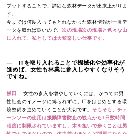
プットすることで、詳細な森林データが出来上がりま
す。
今までは何度入ってもとれなかった森林情報が一度デ
ータを取れば良いので、
次の現場次の現場と色々な山
に入れて、私としては大変楽しい仕事です。
― ITを取り入れることで機械化や効率化が
進めば、女性も林業に参入しやすくなりそう
ですね。
飯田
女性の参入を増やしていくには、かつての男
性社会のイメージに縛られずに、ITをはじめとする環
境整備を進めていくことが大切です。
そもそも、チェ
ーンソーの使用は振動障害防止の観点から1日数時間
程度に制限されていますし、木を担いで歩くことは男
性でもできないので、体力差はほとんど問題にならな