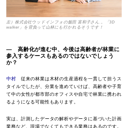
左）株式会社ウッドインフォの飯田 富和子さん.。「3D
walker」を背負って山林にも行かれるそうです！
― 高齢化が進む中、今後は高齢者が林業に
参入するケースもあるのではないでしょう
か？
中村
従来の林業は木材の生産過程を一貫して担うス
タイルでしたが、分業を進めていけば、高齢者や子育
て中の女性が都市部のオフィスや自宅で林業に携われ
るようになる可能性もあります。
実は、計測したデータの解析やデータに基づいた計画
業務など、現場でなくてもできる業務はあるのです。