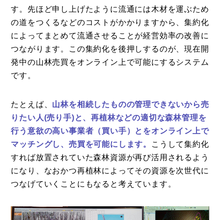
す。先ほど申し上げたように流通には木材を運ぶため
の道をつくるなどのコストがかかりますから、集約化
によってまとめて流通させることが経営効率の改善に
つながります。この集約化を後押しするのが、現在開
発中の山林売買をオンライン上で可能にするシステム
です。
たとえば、
山林を相続したものの管理できないから売
りたい人(売り手)と、再植林などの適切な森林管理を
行う意欲の高い事業者（買い手）とをオンライン上で
マッチングし、売買を可能にします。
こうして集約化
すれば放置されていた森林資源が再び活用されるよう
になり、なおかつ再植林によってその資源を次世代に
つなげていくことにもなると考えています。