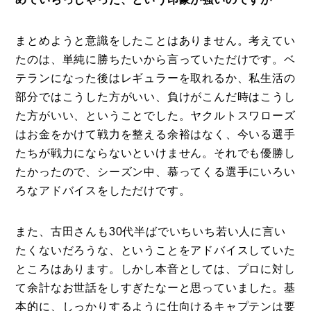
まとめようと意識をしたことはありません。考えてい
たのは、単純に勝ちたいから言っていただけです。ベ
テランになった後はレギュラーを取れるか、私生活の
部分ではこうした方がいい、負けがこんだ時はこうし
た方がいい、ということでした。ヤクルトスワローズ
はお金をかけて戦力を整える余裕はなく、今いる選手
たちが戦力にならないといけません。それでも優勝し
たかったので、シーズン中、慕ってくる選手にいろい
ろなアドバイスをしただけです。
また、古田さんも30代半ばでいちいち若い人に言い
たくないだろうな、ということをアドバイスしていた
ところはあります。しかし本音としては、プロに対し
て余計なお世話をしすぎたなーと思っていました。基
本的に、しっかりするように仕向けるキャプテンは要