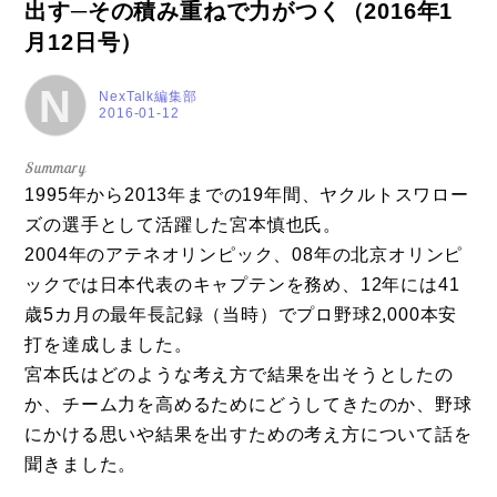
出す─その積み重ねで力がつく（2016年1
月12日号）
N
NexTalk編集部
2016-01-12
1995年から2013年までの19年間、ヤクルトスワロー
ズの選手として活躍した宮本慎也氏。
2004年のアテネオリンピック、08年の北京オリンピ
ックでは日本代表のキャプテンを務め、12年には41
歳5カ月の最年長記録（当時）でプロ野球2,000本安
打を達成しました。
宮本氏はどのような考え方で結果を出そうとしたの
か、チーム力を高めるためにどうしてきたのか、野球
にかける思いや結果を出すための考え方について話を
聞きました。