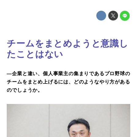
コラム
特集
チームをまとめようと意識し
事例
たことはない
トピックス
Photos
―企業と違い、個人事業主の集まりであるプロ野球の
運営会社
チームをまとめ上げるには、どのようなやり方がある
のでしょうか。
登録
お問い合わせ