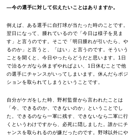
―今の選手に対して伝えたいことはありますか。
例えば、ある選手に自打球が当たった時のことです。
翌日になって、腫れているので「今日は様子を見ま
す」と言うのです。そこで「明日腫れが引いたら、や
るのか」と言うと、「はい」と言うのです。そういう
ことを聞くと、今日やったらどうだと思います。1日
で治るケガなら休まずやればよい、1日休むことで他
の選手にチャンスがいってしまいます。休んだらポジ
ションを取られてしまうということです。
自分がケガをした時、野村監督から言われたことは
「今、できるのか、できないのか」ということでし
た。できるのなら一軍に残す、できないなら二軍に行
くというわけですから、必死に隠しました。誰かにチ
ャンスを取られるのが嫌だったのです。野球以外にや