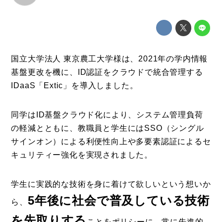
事例
トピックス
Photos
国立大学法人 東京農工大学様は、2021年の学内情報
運営会社
基盤更改を機に、ID認証をクラウドで統合管理する
登録
IDaaS「Extic」を導入しました。
お問い合わせ
同学はID基盤クラウド化により、システム管理負荷
の軽減とともに、教職員と学生にはSSO（シングル
サインオン）による利便性向上や多要素認証によるセ
キュリティー強化を実現されました。
学生に実践的な技術を身に着けて欲しいという想いか
5年後に社会で普及している技術
ら、
を先取りする
ことをポリシーに、常に先進的