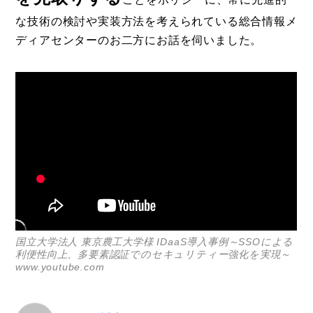
な技術の検討や実装方法を考えられている総合情報メ
ディアセンターのお二方にお話を伺いました。
国立大学法人 東京農工大学様 IDaaS導入事例～SSOによる
利便性向上、多要素認証でのセキュリティー強化を実現～
www.youtube.com