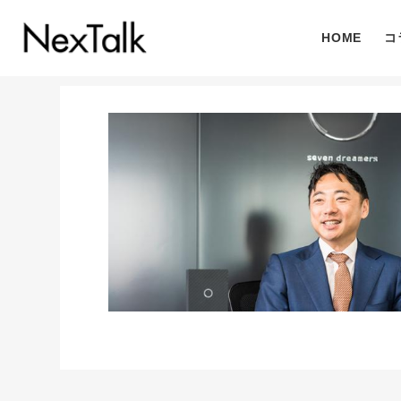
HOME
コ