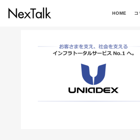
HOME
コ