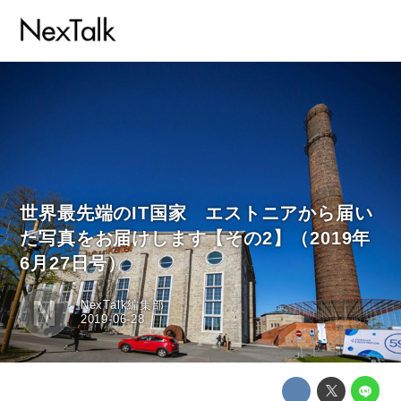
世界最先端のIT国家 エストニアから届い
た写真をお届けします【その2】（2019年
6月27日号）
N
NexTalk編集部
2019-06-28