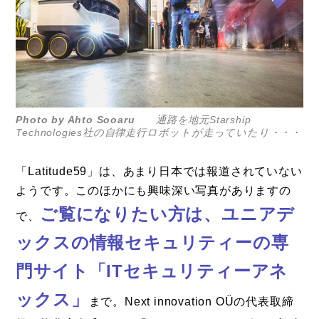
Photo by Ahto Sooaru
通路を地元Starship
Technologies社の自律走行ロボットが走っていたり・・・
「Latitude59」は、あまり日本では報道されていない
ようです。このほかにも興味深い写真がありますの
ご覧になりたい方は、ユニアデ
で、
ックスの情報セキュリティーの専
門サイト「
ITセキュリティーアネ
ックス
」
まで。Next innovation OÜの代表取締