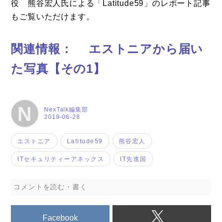
役 熊谷宏人氏による「Latitude59」のレポート記事
もご覧いただけます。
関連情報：
エストニアから届い
た写真【その1】
N
NexTalk編集部
2019-06-28
エストニア
Latitude59
熊谷宏人
ITセキュリティーアネックス
IT先進国
コメントを読む・書く
Facebook