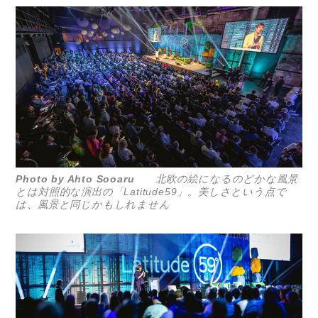
Photo by Ahto Sooaru
北欧の絵になるのどかな風景
とは対照的な演出の「Latitude59」。美しさという点で
は、風景と同じかもしれません