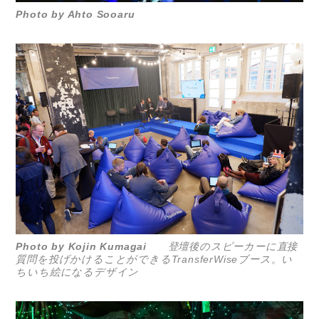
Photo by Ahto Sooaru
Photo by Kojin Kumagai
登壇後のスピーカーに直接
質問を投げかけることができるTransferWiseブース。い
ちいち絵になるデザイン