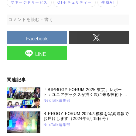
マネージドサービス
OTセキュリティー
生成AI
コメントを読む・書く
Facebook
LINE
関連記事
「BIPROGY FORUM 2025 東京」レポー
ト：ユニアデックスが描く次に来る技術トレ
ンドとは？（2025年7月15日号）
NexTalk編集部
BIPROGY FORUM 2024の模様を写真速報で
お届けします（2024年6月18日号）
NexTalk編集部