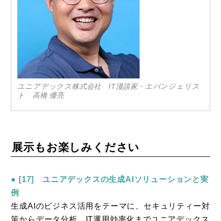
ユニアデックス株式会社 IT漫談家・エバンジェリス
ト 高橋 優亮
展示もお楽しみください
● [17] ユニアデックスの生成AIソリューションと実
例
生成AIのビジネス活用をテーマに、セキュリティー対
策からデータ分析、IT運用効率化までユニアデックス