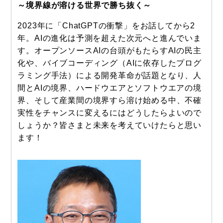
～境界線が溶ける世界で勝ち抜く～
2023年に「ChatGPTの衝撃」をお話してから2
年。AIの進化は予測を超えた次元へと進んでいま
す。オープンソースAIの台頭がもたらすAIの民主
化や、バイブコーディング（AIに依存したプログ
ラミング手法）による開発革命が話題となり、人
間とAIの境界、ハードウエアとソフトウエアの境
界、そして産業間の境界すら溶け始める中、不確
実性をチャンスに変えるにはどうしたらよいので
しょうか？皆さまと未来を考えていけたらと思い
ます！