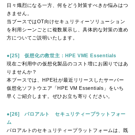
日々熾烈になる一方、何をどう対策すべきか悩みはつ
きません。
当ブースではOT向けセキュリティーソリューション
を利用シーンごとに複数展示し、具体的な対策の進め
方についてご説明いたします。
●[25] 仮想化の救世主：HPE VME Essentials
現在ご利用中の仮想化製品のコスト増にお困りではあ
りませんか？
本ブースでは、HPE社が最近リリースしたサーバー
仮想化ソフトウエア「HPE VM Essentials」をいち
早くご紹介します。ぜひお立ち寄りください。
●[26] パロアルト セキュリティープラットフォー
ム
パロアルトのセキュリティープラットフォームは、既