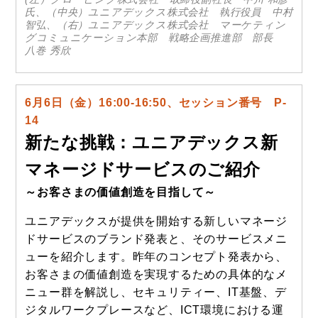
氏、（中央）ユニアデックス株式会社 執行役員 中村
智弘、（右）ユニアデックス株式会社 マーケティン
グコミュニケーション本部 戦略企画推進部 部長
八巻 秀欣
6月6日（金）16:00-16:50、セッション番号 P-
14
新たな挑戦：ユニアデックス新
マネージドサービスのご紹介
～お客さまの価値創造を目指して～
ユニアデックスが提供を開始する新しいマネージ
ドサービスのブランド発表と、そのサービスメニ
ューを紹介します。昨年のコンセプト発表から、
お客さまの価値創造を実現するための具体的なメ
ニュー群を解説し、セキュリティー、IT基盤、デ
ジタルワークプレースなど、ICT環境における運