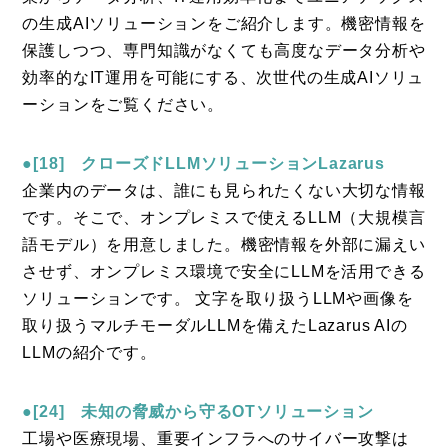
の生成AIソリューションをご紹介します。機密情報を
保護しつつ、専門知識がなくても高度なデータ分析や
効率的なIT運用を可能にする、次世代の生成AIソリュ
ーションをご覧ください。
●[18] クローズドLLMソリューションLazarus
企業内のデータは、誰にも見られたくない大切な情報
です。そこで、オンプレミスで使えるLLM（大規模言
語モデル）を用意しました。機密情報を外部に漏えい
させず、オンプレミス環境で安全にLLMを活用できる
ソリューションです。 文字を取り扱うLLMや画像を
取り扱うマルチモーダルLLMを備えたLazarus AIの
LLMの紹介です。
●[24] 未知の脅威から守るOTソリューション
工場や医療現場、重要インフラへのサイバー攻撃は