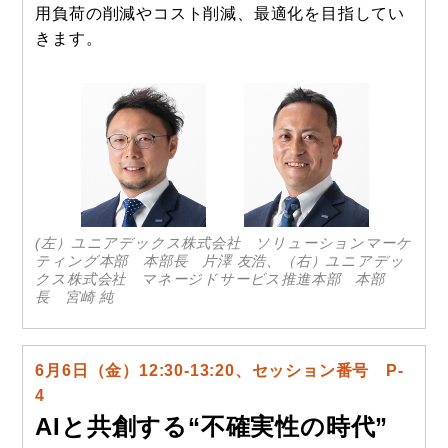
用負荷の削減やコスト削減、最適化を目指してい
きます。
(左）ユニアデックス株式会社 ソリューションマーケ
ティング本部 本部長 片澤 友浩、（右）ユニアデッ
クス株式会社 マネージドサービス推進本部 本部
長 宮崎 純
6月6日（金）12:30-13:20、セッション番号 P-
4
AIと共創する“不確実性の時代”