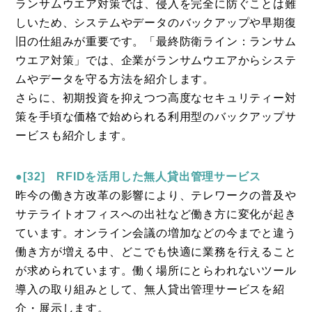
ランサムウエア対策では、侵入を完全に防ぐことは難
しいため、システムやデータのバックアップや早期復
旧の仕組みが重要です。「最終防衛ライン：ランサム
ウエア対策」では、企業がランサムウエアからシステ
ムやデータを守る方法を紹介します。
さらに、初期投資を抑えつつ高度なセキュリティー対
策を手頃な価格で始められる利用型のバックアップサ
ービスも紹介します。
●[32] RFIDを活用した無人貸出管理サービス
昨今の働き方改革の影響により、テレワークの普及や
サテライトオフィスへの出社など働き方に変化が起き
ています。オンライン会議の増加などの今までと違う
働き方が増える中、どこでも快適に業務を行えること
が求められています。働く場所にとらわれないツール
導入の取り組みとして、無人貸出管理サービスを紹
介・展示します。