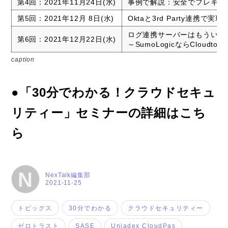
第4回：2021年11月24日(水)
事例で解説：安全でフレキシブル
第5回：2021年12月 8日(水)
Oktaと3rd Party連携
ログ連携サーバーはもういら
第6回：2021年12月22日(水)
～SumoLogicならCloudto
caption
●「30分でわかる！クラウドセキュ
リティー」セミナーの詳細はこち
ら
N
NexTalk編集部
2021-11-25
トピックス
30分でわかる
クラウドセキュリティー
ゼロトラスト
SASE
Uniadex CloudPas