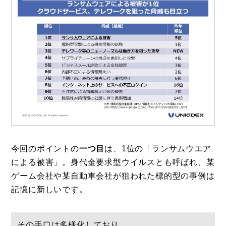
今回のポイントの
一つ目
は、1位の「ランサムウエア
による被害」。身代金要求型ウイルスとも呼ばれ、某
ゲーム会社や某自動車会社が狙われた標的型の事例は
記憶に新しいです。
その手口は多様化しており、