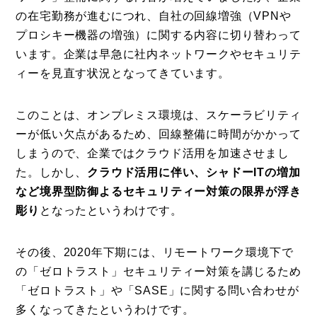
の在宅勤務が進むにつれ、自社の回線増強（VPNや
プロシキー機器の増強）に関する内容に切り替わって
います。企業は早急に社内ネットワークやセキュリテ
ィーを見直す状況となってきています。
このことは、オンプレミス環境は、スケーラビリティ
ーが低い欠点があるため、回線整備に時間がかかって
しまうので、企業ではクラウド活用を加速させまし
た。しかし、
クラウド活用に伴い、シャドーITの増加
など境界型防御よるセキュリティー対策の限界が浮き
彫り
となったというわけです。
その後、2020年下期には、リモートワーク環境下で
の「ゼロトラスト」セキュリティー対策を講じるため
「ゼロトラスト」や「SASE」に関する問い合わせが
多くなってきたというわけです。