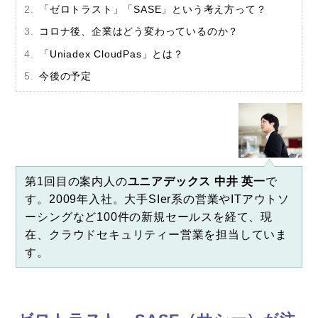
「ゼロトラスト」「SASE」という考え方って？
コロナ後、企業はどう変わっているのか？
「Uniadex CloudPas」とは？
今後の予定
第1回目の案内人の
ユニアデックス 中井 英一
で
す。2009年入社。大手SIer系の営業やITアウトソ
ーシングなど100件の新規セールスを経て、現
在、クラウドセキュリティー営業を担当していま
す。