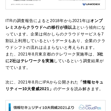
ITRの調査報告によると2018年から2021年は
オンプ
レミスからクラウドへの移行が倍以上
という傾向にな
っています。企業は何かしらのクラウドサービスを7
割以上利用しているというデータもあり、企業のクラ
ウドシフトの流れは止まらないと考えられます。
また、2021年8月東京都のテレワーク実施率は、
3社
に2社はテレワークを実施
しているという調査結果が
でています。
次に、2021年8月にIPAから公開された
「情報セキュ
リティー10大脅威2021」
のデータを読み解きます。