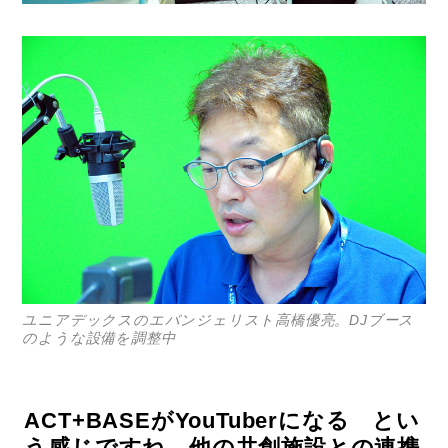
ユニアデックスのエバンジェリスト高橋優亮。DJブース
のような設備を調整中
ACT+BASEがYouTuberになる とい
う感じですね。他の共創施設との連携