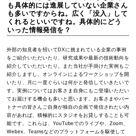
も具体的には進展していない企業さん
も多いですからね。広く「没入」して
くれるといいですね。具体的にどう
いった情報発信を？
外部の知見者を招いてDXに挑まれている企業の事例
をご紹介いただいたり、研究成果や最新の技術動向を
紹介していただいたり。また当社が手掛けた実例もご
紹介しますし、オンラインによるワークショップを開
いたり、月に一度ぐらいは何かと発信していきたいで
す。実例についてはお客さま自身にもご登場いただい
てお届けする機会も多いと思います。お客さまやパー
トナーの皆さんご自身が独自の企画で発信されたい内
容があれば、積極的にスタジオをお貸しすることも可
能です。これらは、YouTubeでのライブや、Zoom、
Webex、Teamsなどのプラットフォームを駆使して