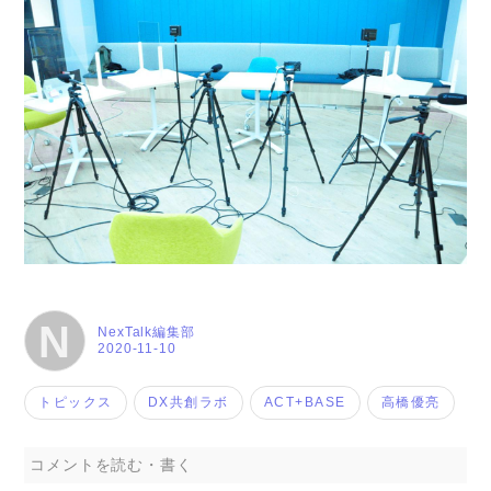
N
NexTalk編集部
2020-11-10
トピックス
DX共創ラボ
ACT+BASE
高橋優亮
コメントを読む・書く