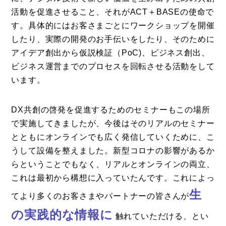
活動を促進させること、それがACT＋BASEの使命で
お問い合わせ
す。具体的にはお客さまごとにワークショップを開催
したり、実際の開発のお手伝いをしたり、そのために
アイデア創出から仮説検証（PoC)、ビジネス創出、
ビジネス運営までのプロセスを回転させる活動をして
います。
DX共創の啓発を促進するためのセミナーもこの場所
で実施してきましたが、今後はそのリアルのセミナー
とともにオンラインでも広く発信していくために、こ
うして設備を整えました。新型コロナの影響があるか
らということでもなく、リアルとオンラインの両立、
これは最初から構想に入っていたんです。これによっ
生
てより多くのお客さまやパートナーの皆さんが
の実践的な情報に
触れていただける、とい