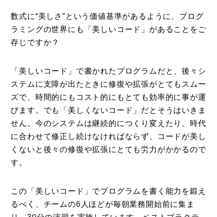
Photos
数式に“美しさ”という価値基準があるように、プログ
ラミングの世界にも「美しいコード」があることをご
運営会社
存じですか？
登録
お問い合わせ
「美しいコード」で書かれたプログラムだと、後々シ
ステムに支障が出たときに修復や拡張がとてもスムー
ズで、時間的にもコスト的にもとても効率的に事が運
びます。でも「美しくないコード」だとそうはいきま
せん。今のシステムは継続的につくり変えたり、時代
に合わせて修正し続けなければならず、コードが美し
くないと後々の修復や拡張にとても労力がかかるので
す。
この「美しいコード」でプログラムを書く能力を鍛え
るべく、チームの6人ほどが毎朝業務開始前に集ま