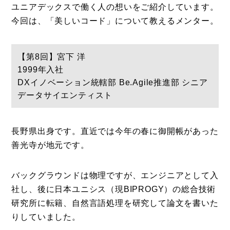
ユニアデックスで働く人の想いをご紹介しています。
今回は、「美しいコード」について教えるメンター。
【第8回】宮下 洋
1999年入社
DXイノベーション統轄部 Be.Agile推進部 シニア
データサイエンティスト
長野県出身です。直近では今年の春に御開帳があった
善光寺が地元です。
コラム
バックグラウンドは物理ですが、エンジニアとして入
特集
社し、後に日本ユニシス（現BIPROGY）の総合技術
研究所に転籍、自然言語処理を研究して論文を書いた
事例
りしていました。
トピックス