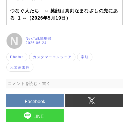
つなぐ人たち ～ 笑顔は真剣なまなざしの先にあ
る_1 ～
（2026年5月19日）
N
NexTalk編集部
2026-06-24
Photos
カスタマーエンジニア
常駐
元文系出身
コメントを読む・書く
Facebook
LINE