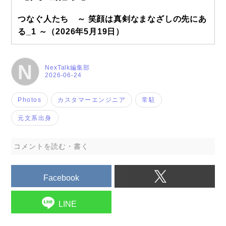
つなぐ人たち ～ 笑顔は真剣なまなざしの先にあ
る_1 ～
（2026年5月19日）
N
NexTalk編集部
2026-06-24
Photos
カスタマーエンジニア
常駐
元文系出身
コメントを読む・書く
Facebook
LINE