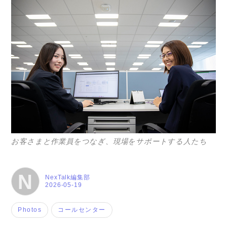
お客さまと作業員をつなぎ、現場をサポートする人たち
N
NexTalk編集部
2026-05-19
Photos
コールセンター