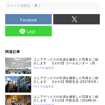
コメントを読む・書く
Facebook
LINE
関連記事
ユニアデックスの社員を撮影した写真をご紹
介します 【その3】コールセンター（2017
年10 月2日号）
NexTalk編集部
ユニアデックスの社員を撮影した写真をご紹
介します 【その1】関西支店 (2017年5月）
NexTalk編集部
ユニアデックスの社員を撮影した写真をご紹
介します 【その5】中部支店（2018年10月
11日号）
NexTalk編集部