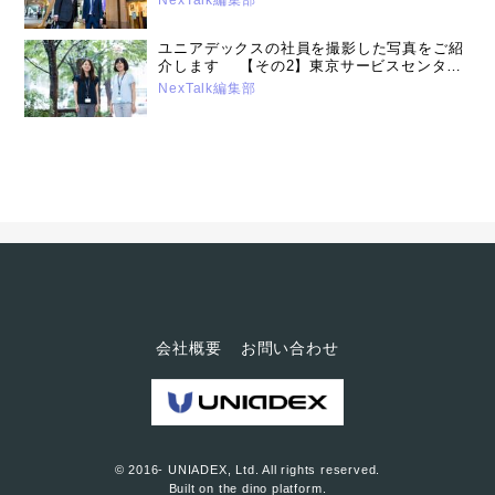
ユニアデックスの社員を撮影した写真をご紹
介します 【その2】東京サービスセンター
（2017年7月25日）
NexTalk編集部
会社概要
お問い合わせ
© 2016- UNIADEX, Ltd. All rights reserved.
Built on
the dino platform
.