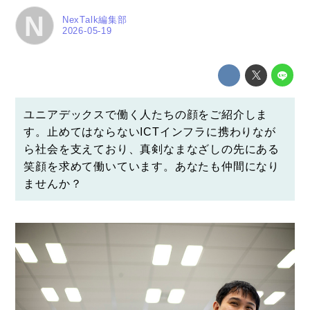
N
NexTalk編集部
2026-05-19
ユニアデックスで働く人たちの顔をご紹介しま
す。止めてはならないICTインフラに携わりなが
ら社会を支えており、真剣なまなざしの先にある
笑顔を求めて働いています。あなたも仲間になり
ませんか？
コラム
特集
事例
トピックス