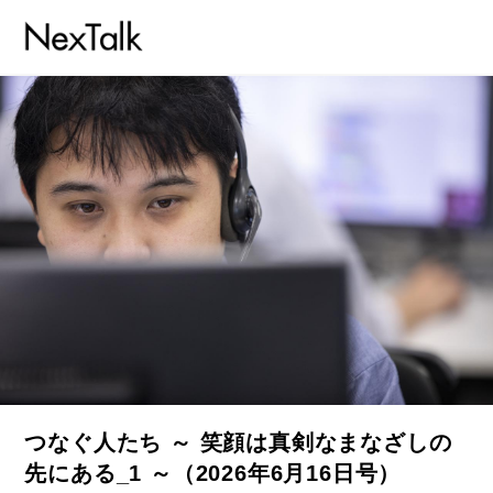
つなぐ人たち ～ 笑顔は真剣なまなざしの
先にある_1 ～（2026年6月16日号）