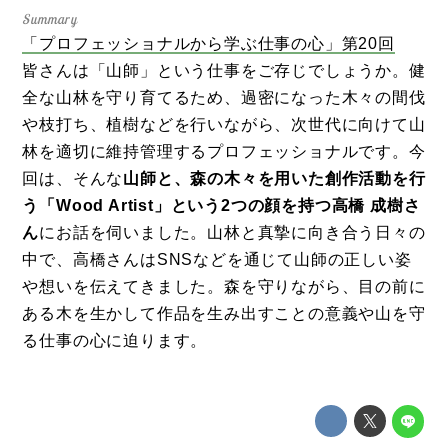
「プロフェッショナルから学ぶ仕事の心」第20回
皆さんは「山師」という仕事をご存じでしょうか。健
全な山林を守り育てるため、過密になった木々の間伐
や枝打ち、植樹などを行いながら、次世代に向けて山
林を適切に維持管理するプロフェッショナルです。今
回は、そんな
山師と、森の木々を用いた創作活動を行
う「Wood Artist」という2つの顔を持つ
高橋 成樹さ
ん
にお話を伺いました。山林と真摯に向き合う日々の
中で、高橋さんはSNSなどを通じて山師の正しい姿
や想いを伝えてきました。森を守りながら、目の前に
ある木を生かして作品を生み出すことの意義や山を守
る仕事の心に迫ります。