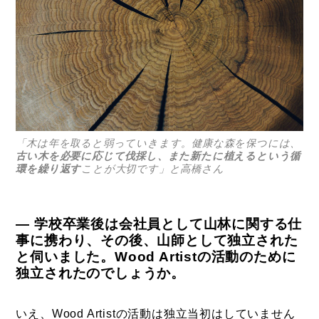
「木は年を取ると弱っていきます。健康な森を保つには、
古い木を必要に応じて伐採し、また新たに植えるという循
環を繰り返す
ことが大切です」と高橋さん
― 学校卒業後は会社員として山林に関する仕
事に携わり、その後、山師として独立された
と伺いました。Wood Artistの活動のために
独立されたのでしょうか。
いえ、Wood Artistの活動は独立当初はしていません