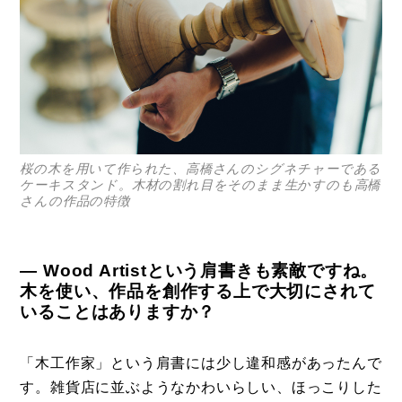
桜の木を用いて作られた、高橋さんのシグネチャーである
ケーキスタンド。木材の割れ目をそのまま生かすのも高橋
さんの作品の特徴
― Wood Artistという肩書きも素敵ですね。
木を使い、作品を創作する上で大切にされて
いることはありますか？
「木工作家」という肩書には少し違和感があったんで
す。雑貨店に並ぶようなかわいらしい、ほっこりした