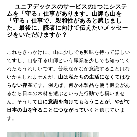
― ユニアデックスのサービスの1つにシステ
ムを「守る」仕事があります。山師も山を
「守る」仕事で、親和性があると感じまし
た。最後に、読者に向けて伝えたいメッセー
ジをいただけますか？
これをきっかけに、山に少しでも興味を持ってほしい
ですし、山を守る山師という職業を少しでも知ってく
れたらうれしいです。普段なかなか意識することはな
いかもしれませんが、
山は私たちの生活になくてはな
らない存在
です。例えば、何か木製品を使う機会があ
るなら日本の木材を選ぶといった行動でも構いませ
ん。そうして
山に意識を向けてもらうことが、やがて
日本の山を守ることにつながっていく
と信じていま
す。