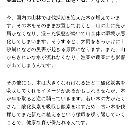
実際に行っていることは、山を守る
ことなんです。
今、国内の山林では伐採期を迎えた木が増えていま
す。その木をそのまま放置しておくと、山の土に光が
届かなくなり、湿った状態が続いて山全体の環境が悪
化してしまいます。そうすると、大雨をきっかけに土
砂崩れなどの災害が起きる原因になります。また、山
からきれいな水が流れなくなり、漁業や農業にも影響
が出てしまうんです。
その他にも、木は大きくなればなるほど二酸化炭素を
吸収してくれるイメージがあるかもしれませんが、木
が年を取ると逆に弱っていきます。若い木の方がたく
さん二酸化炭素を吸収し酸素を出すため、古い木を伐
採してまた新たに植えるという循環を繰り返していく
ことで、健康な森が保たれるんです。