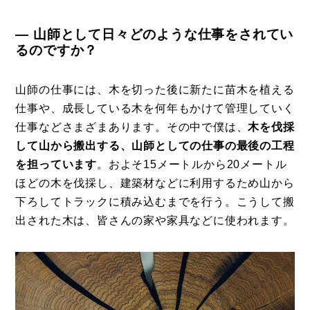
― 山師として日々どのような仕事をされてい
るのですか？
山師の仕事には、木を切った後に新たに苗木を植える
仕事や、成長している木を何年もかけて管理していく
仕事などさまざまあります。その中で僕は、
木を伐採
して山から搬出する、山師としての仕事の最後の工程
を担っています
。およそ15メートルから20メートル
ほどの木を伐採し、建築材などに利用するため山から
下ろしてトラックに積み込むまでを行う。こうして搬
出された木は、皆さんの家や家具などに使われます。