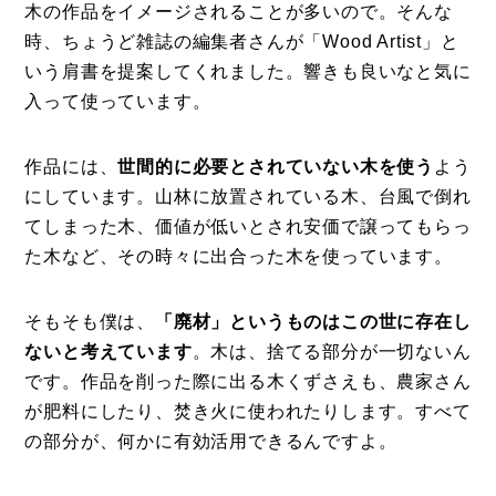
木の作品をイメージされることが多いので。そんな
時、ちょうど雑誌の編集者さんが「Wood Artist」と
いう肩書を提案してくれました。響きも良いなと気に
入って使っています。
作品には、
世間的に必要とされていない木を使う
よう
にしています。山林に放置されている木、台風で倒れ
てしまった木、価値が低いとされ安価で譲ってもらっ
た木など、その時々に出合った木を使っています。
そもそも僕は、
「廃材」というものはこの世に存在し
ないと考えています
。木は、捨てる部分が一切ないん
です。作品を削った際に出る木くずさえも、農家さん
が肥料にしたり、焚き火に使われたりします。すべて
の部分が、何かに有効活用できるんですよ。