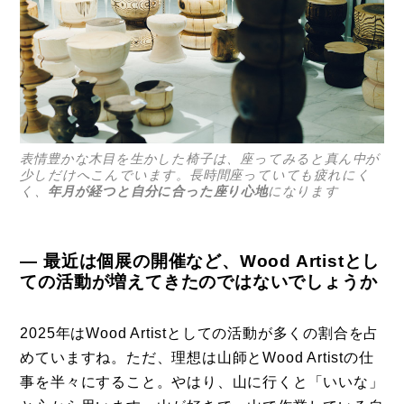
表情豊かな木目を生かした椅子は、座ってみると真ん中が
少しだけへこんでいます。長時間座っていても疲れにく
く、
年月が経つと自分に合った座り心地
になります
― 最近は個展の開催など、Wood Artistとし
ての活動が増えてきたのではないでしょうか
2025年はWood Artistとしての活動が多くの割合を占
めていますね。ただ、理想は山師とWood Artistの仕
事を半々にすること。やはり、山に行くと「いいな」