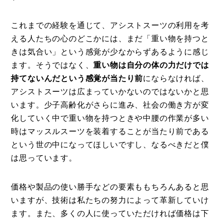
これまでの経験を通じて、アシストスーツの利用を考
える人たちの心のどこかには、まだ「重い物を持つと
きは気合い」という感覚が少なからずあるように感じ
ます。そうではなく、
重い物は自分の体の力だけでは
持てないんだという感覚が当たり前
にならなければ、
アシストスーツは広まっていかないのではないかと思
います。少子高齢化がさらに進み、社会の働き方が変
化していく中で重い物を持つときや中腰の作業が多い
時はマッスルスーツを装着することが当たり前である
という世の中になってほしいですし、なるべきだと僕
は思っています。
価格や製品の使い勝手などの要素ももちろんあると思
いますが、技術は私たちの努力によって革新していけ
ます。また、多くの人に使っていただければ価格は下