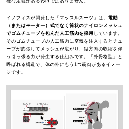
確な定義があるわけではありません。
イノフィスが開発した「マッスルスーツ」は、
電動
（またはモーター）式でなく筒状のナイロンメッシュ
でゴムチューブを包んだ人工筋肉を採用
しています。
そのゴムチューブの人工筋肉に空気を注入するとチュ
ーブが膨張してメッシュが広がり、縦方向の収縮を伴
う引っ張る力が発生する仕組みです。「外骨格型」と
呼ばれる構造で、体の外にもう1つ筋肉があるイメー
ジです。