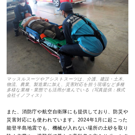
マッスルスーツやアシストスーツは、介護、建設・土木、
物流、農業、製造業に加え、災害対応を担う現場など多種
多様な業種・業態でも活用が進んでいる（写真提供：株式
会社イノフィス）
また、消防庁や航空自衛隊にも提供しており、防災や
災害対応にも使われています。2024年1月に起こった
能登半島地震でも、機械が入れない場所の土砂を取り