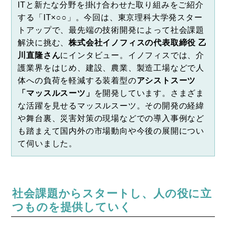
ITと新たな分野を掛け合わせた取り組みをご紹介
する「IT×○○」。今回は、東京理科大学発スター
トアップで、最先端の技術開発によって社会課題
解決に挑む、
株式会社イノフィスの代表取締役 乙
川直隆さん
にインタビュー。イノフィスでは、介
護業界をはじめ、建設、農業、製造工場などで人
体への負荷を軽減する装着型の
アシストスーツ
「マッスルスーツ」
を開発しています。さまざま
な活躍を見せるマッスルスーツ。その開発の経緯
や舞台裏、災害対策の現場などでの導入事例など
も踏まえて国内外の市場動向や今後の展開につい
て伺いました。
社会課題からスタートし、人の役に立
つものを提供していく