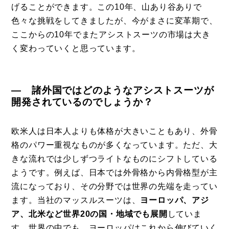
げることができます。この10年、山あり谷ありで
色々な挑戦をしてきましたが、今がまさに変革期で、
ここからの10年でまたアシストスーツの市場は大き
く変わっていくと思っています。
― 諸外国ではどのようなアシストスーツが
開発されているのでしょうか？
欧米人は日本人よりも体格が大きいこともあり、外骨
格のパワー重視なものが多くなっています。ただ、大
きな流れでは少しずつライトなものにシフトしている
ようです。例えば、日本では外骨格から内骨格型が主
流になっており、その分野では世界の先端を走ってい
ます。当社のマッスルスーツは、
ヨーロッパ、アジ
ア、北米など世界20の国・地域でも展開
していま
す。世界の中でも、ヨーロッパはこれから伸びていく