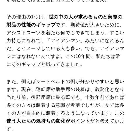
その理由の1つは、
世の中の人が求めるものと実際の
製品の性能のギャップ
です。期待値が大きいために、
アシストスーツを着たら何でもできてしまう、すごい
力持ちになれて、「アイアンマン」みたいになれるん
だ、とイメージしている人も多い。でも、アイアンマ
ンにはなれないんですよ。この10年間、私たちは常
にそのギャップと戦ってきました。
また、例えばシートベルトの例が分かりやすいと思い
ます。現在、運転席や助手席の装着は、義務化となり
当たり前。後部座席に乗る際でも、十数年前であれば
多くの方々は装着する意識が希薄でしたが、今では多
くの人が自主的に装着するようになっています。この
使う人たちの気持ちの変化がポイント
だと考えていま
す。