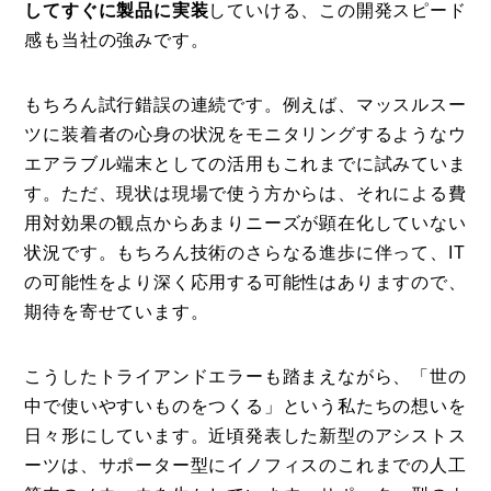
してすぐに製品に実装
していける、この開発スピード
感も当社の強みです。
もちろん試行錯誤の連続です。例えば、マッスルスー
ツに装着者の心身の状況をモニタリングするようなウ
エアラブル端末としての活用もこれまでに試みていま
す。ただ、現状は現場で使う方からは、それによる費
用対効果の観点からあまりニーズが顕在化していない
状況です。もちろん技術のさらなる進歩に伴って、IT
の可能性をより深く応用する可能性はありますので、
期待を寄せています。
こうしたトライアンドエラーも踏まえながら、「世の
中で使いやすいものをつくる」という私たちの想いを
日々形にしています。近頃発表した新型のアシストス
ーツは、サポーター型にイノフィスのこれまでの人工