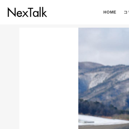
HOME
コ