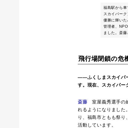
福島駅から車
スカイパーク
優勝に輝いた
管理者、NP
ました。斎藤
飛行場閉鎖の危
――ふくしまスカイパ
す。現在、スカイパー
斎藤
室屋義秀選手の練
れるようになりました
り、福島市ともも祭り
活動しています。