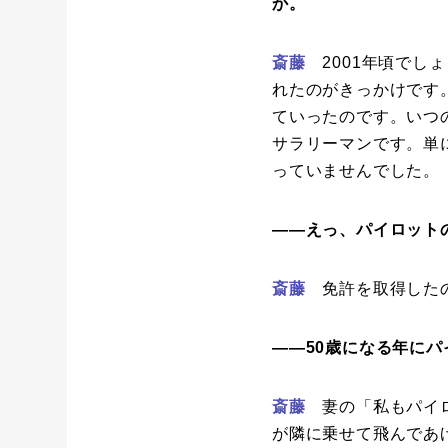
か。
斎藤
2001年頃でし
れたのがきっかけです
ていったのです。いつ
サラリーマンです。単
っていませんでした。
――えっ、パイロット
斎藤
免許を取得したの
――50歳になる年に
斎藤
妻の「私もパイロ
が隣に乗せて飛んであ