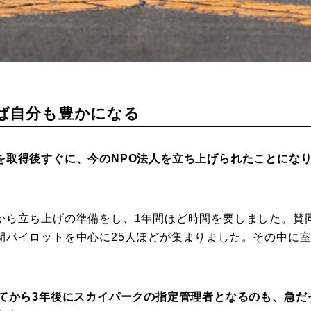
ば自分も豊かになる
を取得後すぐに、今のNPO法人を立ち上げられたことにな
ら立ち上げの準備をし、1年間ほど時間を要しました。賛
間パイロットを中心に25人ほどが集まりました。その中に
してから3年後にスカイパークの指定管理者となるのも、急だ