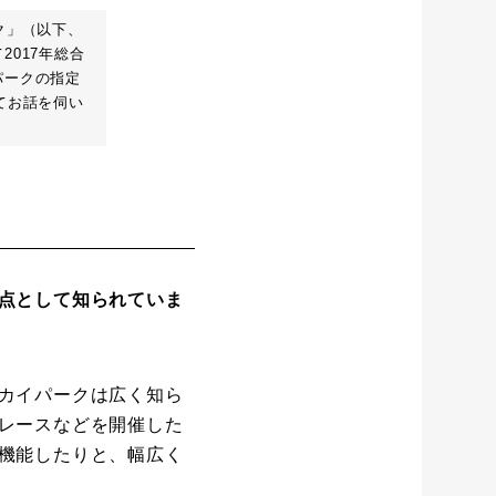
ク」（以下、
017年総合
パークの指定
てお話を伺い
点として知られていま
カイパークは広く知ら
レースなどを開催した
機能したりと、幅広く