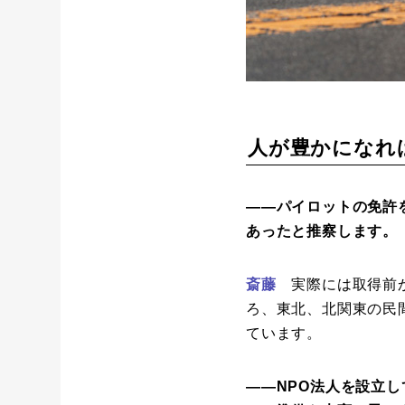
人が豊かになれ
――パイロットの免許
あったと推察します。
斎藤
実際には取得前か
ろ、東北、北関東の民
ています。
――NPO法人を設立