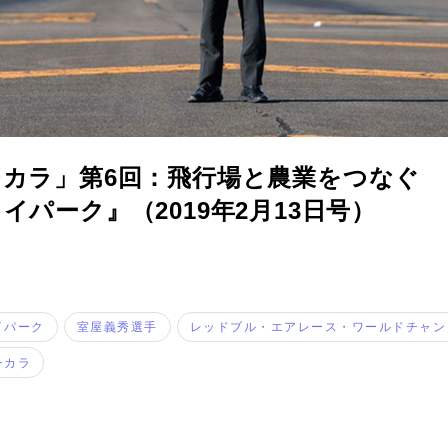
カラ」第6回：飛行場と農業をつなぐ
イパーク』（2019年2月13日号）
コラム
イパーク
室屋義秀選手
レッドブル・エアレース・ワールドチャン
特集
チカラ
事例
トピックス