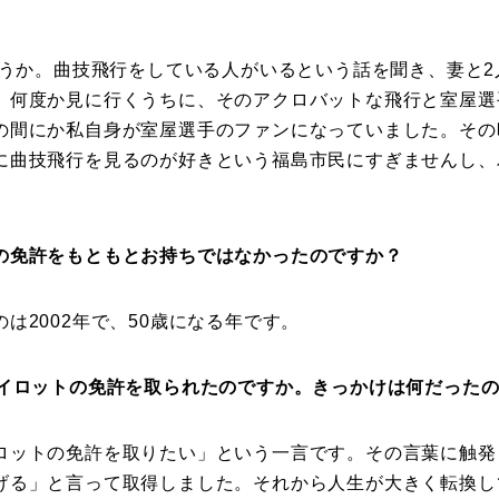
ょうか。曲技飛行をしている人がいるという話を聞き、妻と
。何度か見に行くうちに、そのアクロバットな飛行と室屋選
の間にか私自身が室屋選手のファンになっていました。その
に曲技飛行を見るのが好きという福島市民にすぎませんし、
の免許をもともとお持ちではなかったのですか？
は2002年で、50歳になる年です。
パイロットの免許を取られたのですか。きっかけは何だった
ットの免許を取りたい」という一言です。その言葉に触発
げる」と言って取得しました。それから人生が大きく転換し