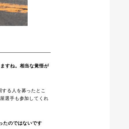
りますね。相当な覚悟が
同する人を募ったとこ
室屋選手も参加してくれ
ったのではないです