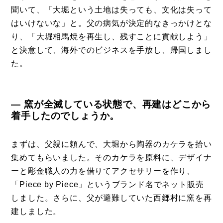
聞いて、「大堀という土地は失っても、文化は失って
はいけないな」と。父の病気が決定的なきっかけとな
り、「大堀相馬焼を再生し、残すことに貢献しよう」
と決意して、海外でのビジネスを手放し、帰国しまし
た。
― 窯が全滅している状態で、再建はどこから
着手したのでしょうか。
まずは、父親に頼んで、大堀から陶器のカケラを拾い
集めてもらいました。そのカケラを原料に、デザイナ
ーと彫金職人の力を借りてアクセサリーを作り、
「Piece by Piece」というブランド名でネット販売
しました。さらに、父が避難していた西郷村に窯を再
建しました。