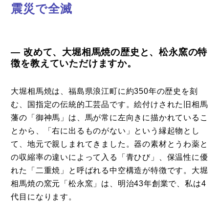
震災で全滅
― 改めて、大堀相馬焼の歴史と、松永窯の特
徴を教えていただけますか。
大堀相馬焼は、福島県浪江町に約350年の歴史を刻
む、国指定の伝統的工芸品です。絵付けされた旧相馬
藩の「御神馬」は、馬が常に左向きに描かれているこ
とから、「右に出るものがない」という縁起物とし
て、地元で親しまれてきました。器の素材とうわ薬と
の収縮率の違いによって入る「青ひび」、保温性に優
れた「二重焼」と呼ばれる中空構造が特徴です。大堀
相馬焼の窯元「松永窯」は、明治43年創業で、私は4
代目になります。