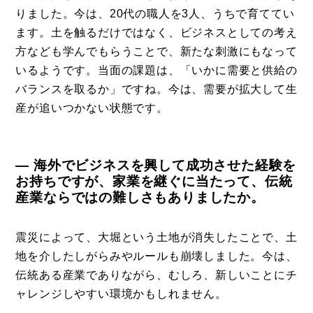
りました。今は、20代の職人を3人、うちで育ててい
ます。土を触るだけではなく、ビジネスとしての考え
方なども学んでもらうことで、新たな刺激にもなって
いるようです。当面の課題は、「いかに需要と供給の
バランスを取るか」ですね。今は、需要が拡大して生
産が追いつかない状態です。
― 海外でビジネスを興して成功させた経験を
お持ちですが、家業を継ぐに当たって、伝統
産業ならではの難しさもありましたか。
震災によって、大堀という土地が消失したことで、土
地を介したしがらみやルールも崩壊しました。今は、
伝統ある産業でありながら、むしろ、新しいことにチ
ャレンジしやすい環境かもしれません。