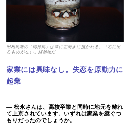
旧相馬藩の「御神馬」は常に左向きに描かれる。「右に出
るものがない」縁起物だ
家業には興味なし。失恋を原動力に
起業
― 松永さんは、高校卒業と同時に地元を離れ
て上京されています。いずれは家業を継ぐつ
もりだったのでしょうか。