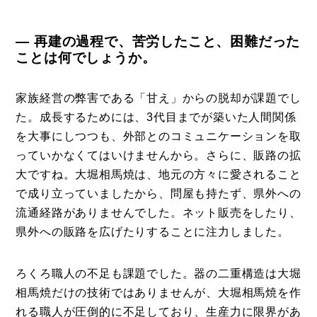
― 再建の過程で、苦労したこと、困難だった
ことは何でしょうか。
家族経営の弊害である「甘え」からの脱却が課題でし
た。成長するためには、3代目までが築いた人間関係
を大事にしつつも、外部とのコミュニケーションを取
っていかなくてはいけませんから。さらに、販路の拡
大ですね。大堀相馬焼は、地元の方々に愛されること
で成り立っていましたから、問屋も持たず、県外への
流通経路がありませんでした。ネット販売をしたり、
県外への販路を広げたりすることに注力しました。
ろくろ職人の不足も課題でした。器の二重構造は大堀
相馬焼だけの技術ではありませんが、大堀相馬焼を作
れる職人が圧倒的に不足しており、生産力に限界があ