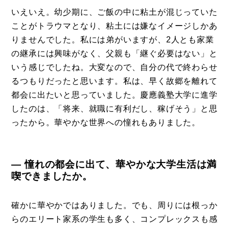
いえいえ。幼少期に、ご飯の中に粘土が混じっていた
ことがトラウマとなり、粘土には嫌なイメージしかあ
りませんでした。私には弟がいますが、2人とも家業
の継承には興味がなく、父親も「継ぐ必要はない」と
いう感じでしたね。大変なので、自分の代で終わらせ
るつもりだったと思います。私は、早く故郷を離れて
都会に出たいと思っていました。慶應義塾大学に進学
したのは、「将来、就職に有利だし、稼げそう」と思
ったから。華やかな世界への憧れもありました。
― 憧れの都会に出て、華やかな大学生活は満
喫できましたか。
確かに華やかではありました。でも、周りには根っか
らのエリート家系の学生も多く、コンプレックスも感