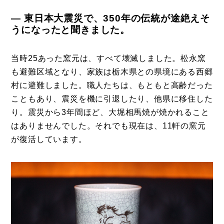
― 東日本大震災で、350年の伝統が途絶えそ
うになったと聞きました。
当時25あった窯元は、すべて壊滅しました。松永窯
も避難区域となり、家族は栃木県との県境にある西郷
村に避難しました。職人たちは、もともと高齢だった
こともあり、震災を機に引退したり、他県に移住した
り。震災から3年間ほど、大堀相馬焼が焼かれること
はありませんでした。それでも現在は、11軒の窯元
が復活しています。