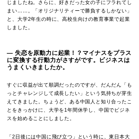
じましたね。さらに、好きだった女の子にフラれてし
まい……。「オリジナリティーで勝負するしかない」
と、大学2年生の時に、高校生向けの教育事業で起業
しました。
― 失恋を原動力に起業！？マイナスをプラス
に変換する行動力がさすがです。ビジネスは
うまくいきましたか。
すぐに収益が出て順調だったのですが、だんだん「も
っとチャレンジして成長したい」という気持ちが芽生
えてきました。ちょうど、ある中国人と知り合ったこ
とをきっかけに、大学を1年間休学し、中国でビジネ
スを始めることにしました。
「2日後には中国に飛び立つ」という時に、東日本大