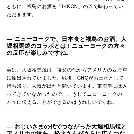
運営会社
ともに、福島のお酒を「IKKON」の器で味わってい
ただきます。
登録
お問い合わせ
― ニューヨークで、日本食と福島のお酒、大
堀相馬焼のコラボとは！ニューヨークの方々
の反応が楽しみですね。
実は、大堀相馬焼は、祖父の代からアメリカの西海岸
に輸出されていました。戦後、GHQがお土産として
持ち帰り、人気が出たと聞いています。東海岸には入
ってきていなかったので、こうしてニューヨークの
方々に伝えることができるのはうれしいですね。
― おじいさまの代でつながった大堀相馬焼と
アメリカの縁を、松永さんがさらに広くつな