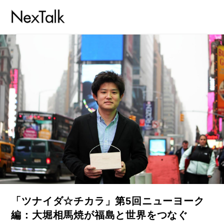
「ツナイダ☆チカラ」第5回ニューヨーク
編：大堀相馬焼が福島と世界をつなぐ