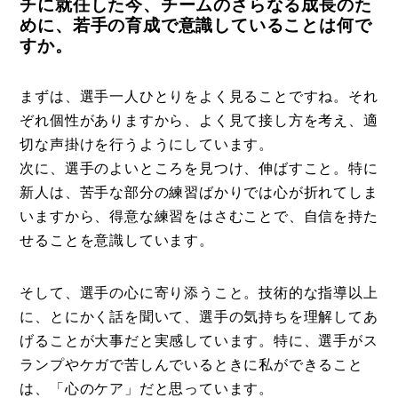
チに就任した今、チームのさらなる成長のた
めに、若手の育成で意識していることは何で
すか。
まずは、選手一人ひとりをよく見ることですね。それ
ぞれ個性がありますから、よく見て接し方を考え、適
切な声掛けを行うようにしています。
次に、選手のよいところを見つけ、伸ばすこと。特に
新人は、苦手な部分の練習ばかりでは心が折れてしま
いますから、得意な練習をはさむことで、自信を持た
せることを意識しています。
そして、選手の心に寄り添うこと。技術的な指導以上
に、とにかく話を聞いて、選手の気持ちを理解してあ
げることが大事だと実感しています。特に、選手がス
ランプやケガで苦しんでいるときに私ができること
は、「心のケア」だと思っています。