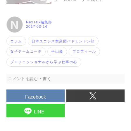
N
NexTalk編集部
2017-03-14
コラム
日本ユニシス実業団バドミントン部
女子チームコーチ
平山優
プロフィール
プロフェッショナルから学ぶ仕事の心
コメントを読む・書く
Facebook
LINE