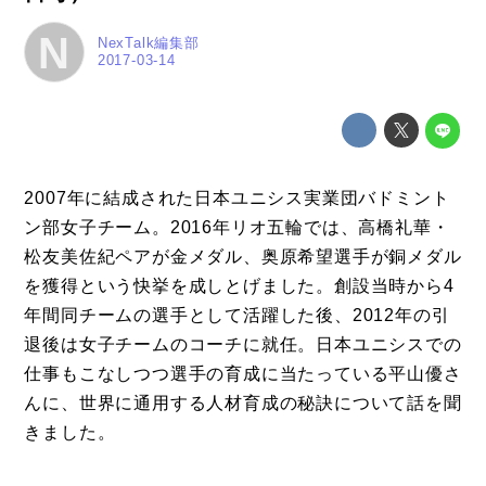
N
NexTalk編集部
2017-03-14
2007年に結成された日本ユニシス実業団バドミント
ン部女子チーム。2016年リオ五輪では、高橋礼華・
松友美佐紀ペアが金メダル、奥原希望選手が銅メダル
を獲得という快挙を成しとげました。創設当時から4
年間同チームの選手として活躍した後、2012年の引
退後は女子チームのコーチに就任。日本ユニシスでの
仕事もこなしつつ選手の育成に当たっている平山優さ
んに、世界に通用する人材育成の秘訣について話を聞
きました。