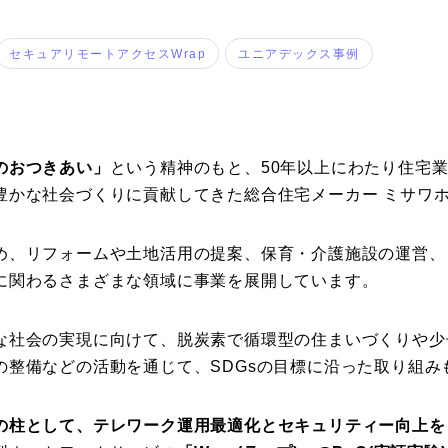
セキュアリモートアクセスWrap
ユニアデックス事例
のおつきあい」
という精神のもと、50年以上にわたり住宅
豊かな社会づくりに貢献してきた総合住宅メーカー ミサワ
め、リフォームや土地活用の提案、保育・介護施設の運営、
に関わるさまざまな領域に事業を展開しています。
な社会の実現に向けて、脱炭素で循環型の住まいづくりや少
の整備などの活動を通じて、SDGsの目標に沿った取り組み
の柱として、テレワーク運用最適化とセキュリティー向上を