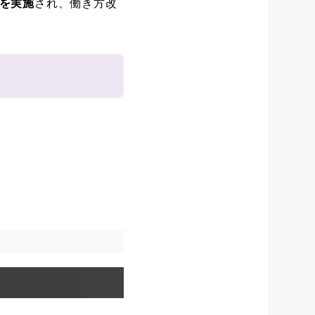
)を実施
され、働き方改