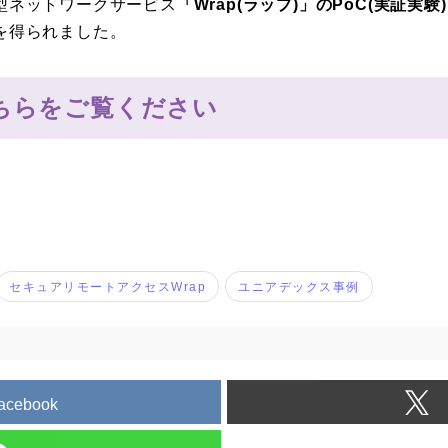
型ネットワークサービス
「Wrap(ラップ)」のPoC(実証実験
を得られました。
ちらをご覧ください
セキュアリモートアクセスWrap
ユニアデックス事例
acebook