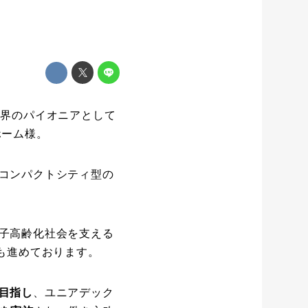
業界のパイオニアとして
ホーム様。
コンパクトシティ型の
子高齢化社会を支える
も進めております。
目指し
、ユニアデック