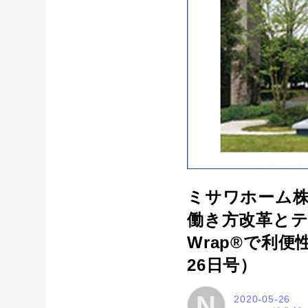
ミサワホーム
働き方改革と
Wrap®で利
26日号）
N
2020-05-26