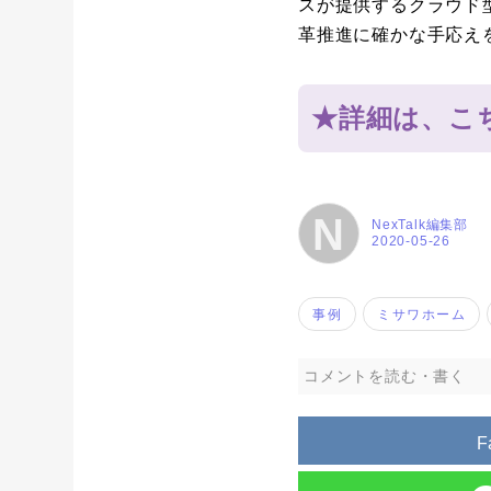
スが提供するクラウド
革推進に確かな手応え
★詳細は、こ
N
NexTalk編集部
2020-05-26
事例
ミサワホーム
コメントを読む・書く
F