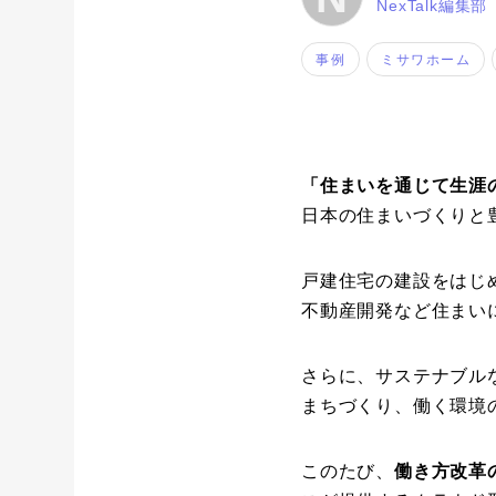
NexTalk編集部
事例
ミサワホーム
「住まいを通じて生涯
日本の住まいづくりと
戸建住宅の建設をはじ
不動産開発など住まい
さらに、サステナブル
まちづくり、働く環境
このたび、
働き方改革