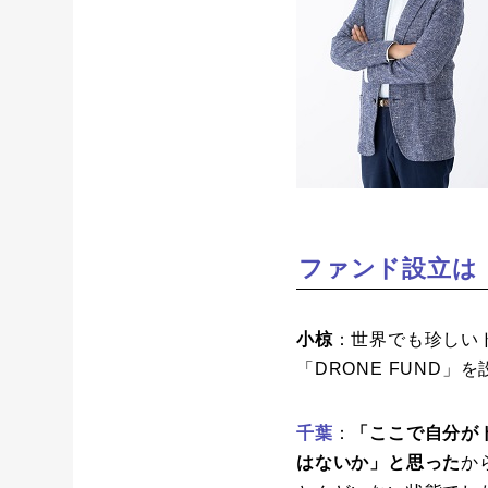
ファンド設立は
小椋
：世界でも珍しい
「DRONE FUND
千葉
：
「ここで自分が
はないか」と思った
か