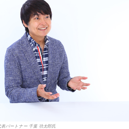
/代表パートナー 千葉 功太郎氏