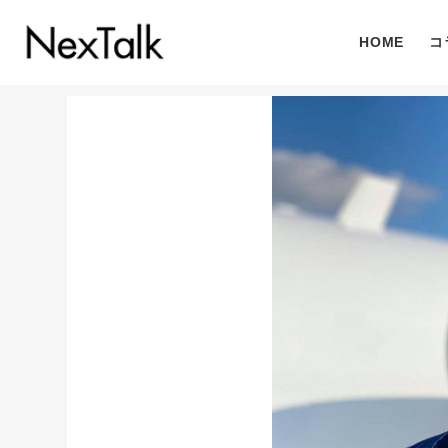
HOME
コ