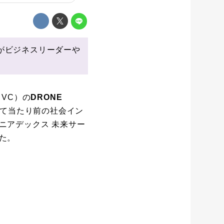
がビジネスリーダーや
VC）の
DRONE
して当たり前の社会イン
ニアデックス 未来サー
た。