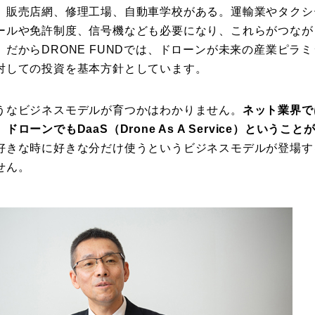
、販売店網、修理工場、自動車学校がある。運輸業やタクシ
ールや免許制度、信号機なども必要になり、これらがつなが
だからDRONE FUNDでは、ドローンが未来の産業ピラ
対しての投資を基本方針としています。
うなビジネスモデルが育つかはわかりません。
ネット業界で
ローンでもDaaS（Drone As A Service）というこ
好きな時に好きな分だけ使うというビジネスモデルが登場す
せん。