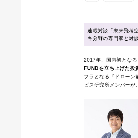
連載対談「未来飛考
各分野の専門家と対談
2017年、国内初とな
FUNDを立ち上げた
フラとなる『ドローン
ビス研究所メンバーが