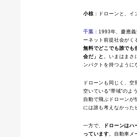
小椋
：ドローンと、イ
千葉
：1993年、慶
ーネット前提社会がく
無料でどこでも誰でも
会だ」と
。いまはまさ
ンパクトを持つように
ドローンも同じく、空
空いている“帯域”の
自動で飛ぶドローンが
には誰も考えなかった
一方で、
ドローンはハ
っています
。自動車メ