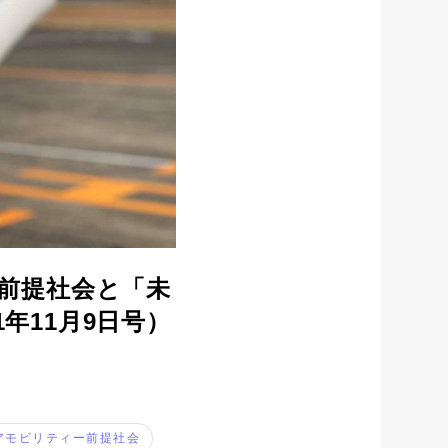
ン前提社会と「未
年11月9日号）
アモビリティー前提社会