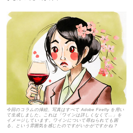
今回のコラムの挿絵、写真はすべて Adobe Firefly を用い
て生成しました。これは「ワインは詳しくなくて…」を
イメージしています。ワインについて尋ねられても困
る、という雰囲気を感じたのですがいかがですかね？