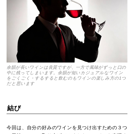
余韻が長いワインは良質ですが、一方で風味がずっと口の
中に残ってしまいます。余韻が短いカジュアルなワイン
をごくごく・するすると飲むのもワインの楽しみ方の1つ
だと思います
結び
今回は、自分の好みのワインを見つけ出すための３つ