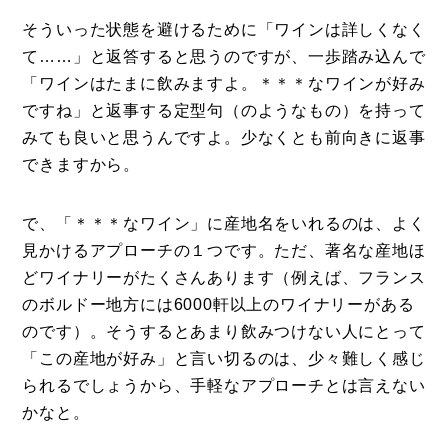
そういった状態を避けるために「ワインは詳しくなく
て……」と返答すると思うのですが、一歩踏み込んで
「ワインはたまに飲みますよ。＊＊＊なワインが好み
ですね」と返事する定型句（のようなもの）を持って
みても良いと思うんですよ。少なくとも前向きに返事
できますから。
で、「＊＊＊なワイン」に産地名をいれるのは、よく
見かけるアプローチの１つです。ただ、著名な産地ほ
どワイナリーがたくさんあります（例えば、フランス
のボルドー地方には6000軒以上のワイナリーがある
のです）。そうするとあまり飲みつけない人にとって
「この産地が好み」と言い切るのは、少々難しく感じ
られるでしょうから、手軽なアプローチとは言えない
かなと。