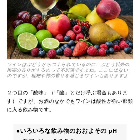
ワインはぶどうからつくられているのに、ぶどう以外の
果実の香りがするのって不思議ですよね。ここにはない
のですが、枇杷や柿の香りを感じるワインもありますよ
２つ目の「酸味」（「酸」とだけ呼ぶ場合もありま
す）ですが、お酒のなかでもワインは酸性が強い部類
に入る飲み物です。
●いろいろな飲み物のおおよその pH