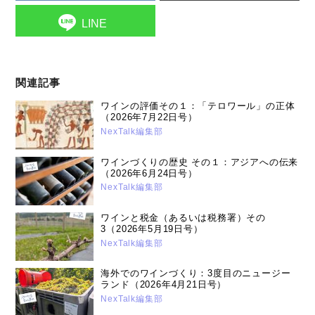
LINE
関連記事
ワインの評価その１：「テロワール」の正体
（2026年7月22日号）
NexTalk編集部
ワインづくりの歴史 その１：アジアへの伝来
（2026年6月24日号）
NexTalk編集部
ワインと税金（あるいは税務署）その
3（2026年5月19日号）
NexTalk編集部
海外でのワインづくり：3度目のニュージー
ランド（2026年4月21日号）
NexTalk編集部