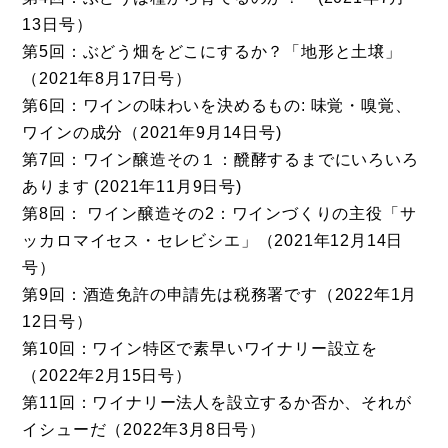
13日号）
第5回：ぶどう畑をどこにするか？「地形と土壌」
（2021年8月17日号）
第6回：ワインの味わいを決めるもの: 味覚・嗅覚、
ワインの成分（2021年9月14日号)
第7回：ワイン醸造その１：醗酵するまでにいろいろ
あります (2021年11月9日号)
第8回： ワイン醸造その2：ワインづくりの主役「サ
ッカロマイセス・セレビシエ」（2021年12月14日
号）
第9回：酒造免許の申請先は税務署です（2022年1月
12日号）
第10回：ワイン特区で素早いワイナリー設立を
（2022年2月15日号）
第11回：ワイナリー法人を設立するか否か、それが
イシューだ（2022年3月8日号）