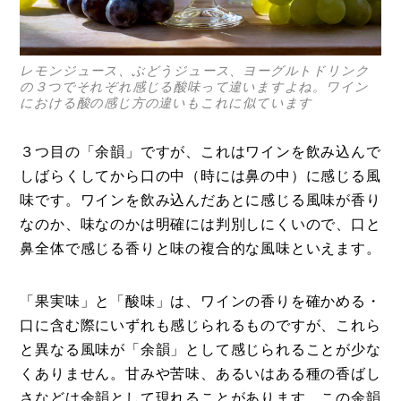
レモンジュース、ぶどうジュース、ヨーグルトドリンク
の３つでそれぞれ感じる酸味って違いますよね。ワイン
における酸の感じ方の違いもこれに似ています
３つ目の「余韻」ですが、これはワインを飲み込んで
しばらくしてから口の中（時には鼻の中）に感じる風
味です。ワインを飲み込んだあとに感じる風味が香り
なのか、味なのかは明確には判別しにくいので、口と
鼻全体で感じる香りと味の複合的な風味といえます。
「果実味」と「酸味」は、ワインの香りを確かめる・
口に含む際にいずれも感じられるものですが、これら
と異なる風味が「余韻」として感じられることが少な
くありません。甘みや苦味、あるいはある種の香ばし
さなどは余韻として現れることがあります。この余韻