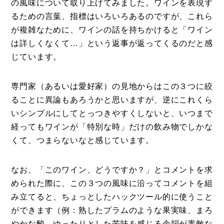
の風味について取り上げてみました。ワインを表現す
るための言葉、指標はいろいろあるのですが、これら
が複雑なために、ワインの話を持ちかけると「ワイン
は詳しくなくて…」という返事が返ってくるのだと感
じています。
専門家（あるいは愛好家）の見地からはこの３つに絞
ることに異論もあろうかと思いますが、逆にこれくら
いシンプルにしてとっつきやすくしないと、いつまで
経ってもワインが「特別な時」だけの飲み物でしかな
くて、つまらないなと感じています。
なお、「このワイン、どうですか？」とコメントを求
められた際に、この３つの風味に沿ってコメントを組
み立てると、ちょっとしたハックツール的に使うこと
ができます（例：熟したプラムのような果実味、まろ
やかな酸、ゆったりとした苦味を感じる余韻が素敵な