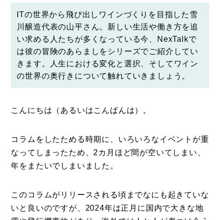
ITの世界から飛び出しワインづくりを目指した
雪
川醸造
代表の山平さん。新しい生活や働き方を追
い求める人たちが多くなっている今、NexTalkで
は彼の冒険のあらましをシリーズでご紹介してい
きます。人生における変化と選択、そしてワイン
の世界の奥行きについて触れていきましょう。
こんにちは（あるいはこんばんは）。
コラムをしたためる時期に、いろいろなイベントが重
なってしまったため、2カ月ほど間が空いてしまい、
年をまたいでしまいました。
このコラムがリリースされる頃までなにも起きていな
いと良いのですが、2024年は正月に国内で大きな地