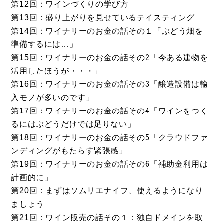
第12回：ワインづくりの学び方
第13回：盛り上がりを見せているテイスティング
第14回：ワイナリーのお金の話その１「ぶどう畑を
準備するには…」
第15回：ワイナリーのお金の話その2「今ある建物を
活用したほうが・・・」
第16回：ワイナリーのお金の話その3「醸造設備は輸
入モノが多いのです」
第17回：ワイナリーのお金の話その4「ワインをつく
るにはぶどうだけでは足りない」
第18回：ワイナリーのお金の話その5「クラウドファ
ンディングがもたらす緊張感」
第19回：ワイナリーのお金の話その6「補助金利用は
計画的に」
第20回：まずはソムリエナイフ、使えるようになり
ましょう
第21回：ワイン販売の話その１：独自ドメインを取