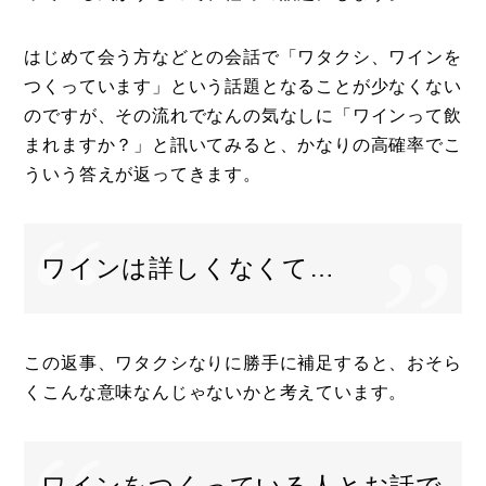
コラム
はじめて会う方などとの会話で「ワタクシ、ワインを
特集
つくっています」という話題となることが少なくない
のですが、その流れでなんの気なしに「ワインって飲
事例
まれますか？」と訊いてみると、かなりの高確率でこ
トピックス
ういう答えが返ってきます。
Photos
運営会社
ワインは詳しくなくて…
登録
お問い合わせ
この返事、ワタクシなりに勝手に補足すると、おそら
くこんな意味なんじゃないかと考えています。
ワインをつくっている人とお話で