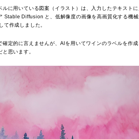
ベルに用いている図案（イラスト）は、入力したテキストに
Stable Diffusion と、低解像度の画像を高画質化する
使用して作成しました。
で確定的に言えませんが、AIを用いてワインのラベルを作
だと思います。