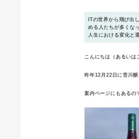
ITの世界から飛び
める人たちが多くなっ
人生における変化と
こんにちは（あるいは
昨年12月22日に雪川
案内ページにもあるの