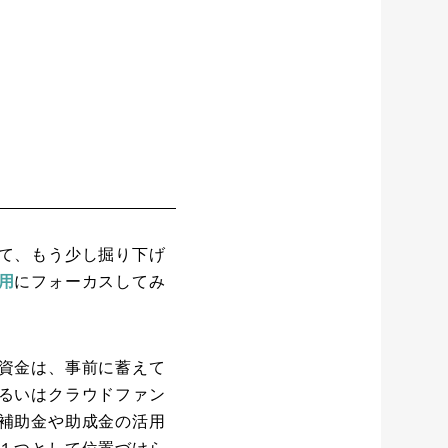
て、もう少し掘り下げ
用
にフォーカスしてみ
資金は、事前に蓄えて
るいはクラウドファン
補助金や助成金の活用