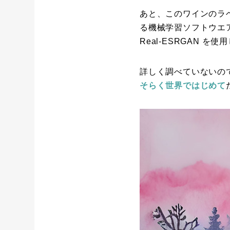
あと、このワインのラ
る機械学習ソフトウエア 
Real-ESRGAN を
詳しく調べていないの
そらく世界ではじめて