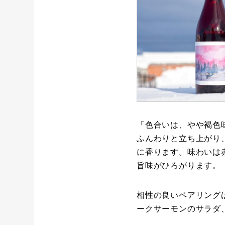
「色合いは、やや褐色
ふんわりと立ち上がり
に香ります。味わいは
旨味がひろがります。
相性の良いペアリング
ークサーモンのサラダ