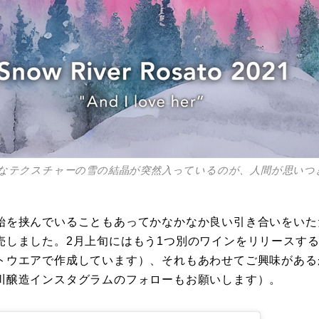
なテクスチャーの雪の結晶が突然入っているのが、人間が思いつ
始を挟んでいることもあってかなかなか良い引き合いをいた
売しました。2月上旬にはもう1つ別のワインをリリースす
トウエアで作成しています）、それもあわせてご興味がある
川醸造インスタグラムのフォローもお願いします）。