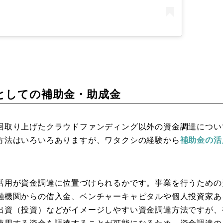
としての補助金・助成金
回取り上げたクラウドファンディング以外の資金調達につい
方法はいろいろありますが、ワタクシの経験から
補助金の活
活用が資金調達に位置づけられるかです。事業を行うための
融機関からの借入金、ベンチャーキャピタルや個人投資家あ
出資（投資）などがイメージしやすい資金調達方法ですが、