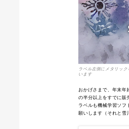
ラベル左側にメタリック
います
おかげさまで、年末年
の半分以上をすでに販
ラベルも機械学習ソフ
願いします（それと雪