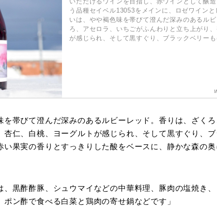
いただけるワインを目指し、赤ワインとして醸造
う品種セイベル13053をメインに、ロゼワイン
いは、やや褐色味を帯びて澄んだ深みのあるルビ
ろ、アセロラ、いちごがふんわりと立ち上がり、
が感じられ、そして黒すぐり、ブラックベリーもほ
味を帯びて澄んだ深みのあるルビーレッド。香りは、ざくろ
、杏仁、白桃、ヨーグルトが感じられ、そして黒すぐり、ブ
赤い果実の香りとすっきりした酸をベースに、静かな森の奥
は、黒酢酢豚、シュウマイなどの中華料理、豚肉の塩焼き、
、ポン酢で食べる白菜と鶏肉の寄せ鍋などです」