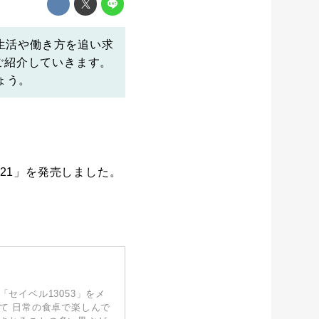
生活や働き方を追い求
でご紹介していきます。
ょう。
021」を発売しました。
た品種「セイベル13053」をメ
て 日常の食卓で楽しんで