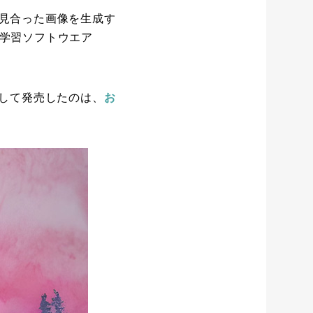
見合った画像を生成す
機械学習ソフトウエア
成して発売したのは、
お